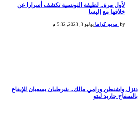
لأول مرة.. لطيفة التونسية تكشف أسرارا عن
خلافها مع إليسا
by
مريم كراما
يوليو 3, 2023, 5:32 م
دنزل واشنطن ورامي مالك.. شرطيان يسعيان للإيقاع
بالسفاح جاريد ليتو