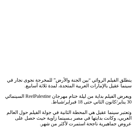
ينطلق الفيلم الروائي “بين الجنة والأرض” للمخرجة نجوى نجار في
سينما عقيل بالإمارات العربية المتحدة، لمدة ثلاثة أسابيع.
ويعرض الفيلم بداية من ليلة ختام مهرجان ReelPalestine السينمائي
30 يناير/كانون الثاني حتى 18 فبراير/شباط.
وتعتبر سينما عقيل هي المحطة الثانية في جولة الفيلم حول العالم
العربي، وكانت بدايتها في مصر بـسينما زاوية حيث حصل على
عروض جماهيرية ناجحة استمرت لأكثر من شهر.