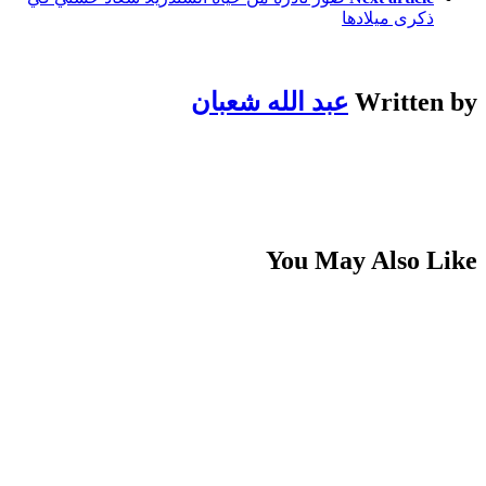
ذكرى ميلادها
Written by
عبد الله شعبان
You May Also Like