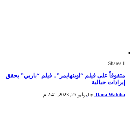
Shares
1
متفوقاً على فيلم “اوبنهايمر”.. فيلم “باربي” يحقق
إيرادات خيالية
Dana Wahiba
by
يوليو 25, 2023, 2:41 م