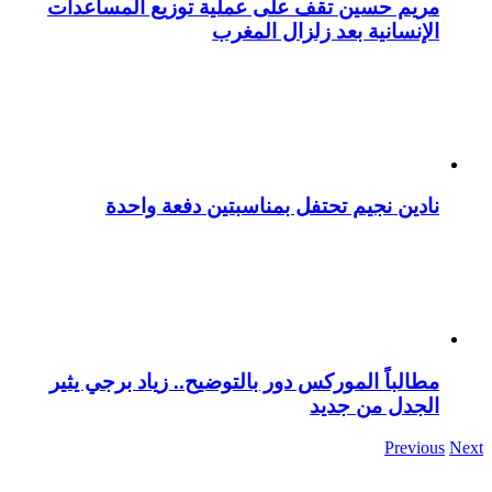
مريم حسين تقف على عملية توزيع المساعدات
الإنسانية بعد زلزال المغرب
نادين نجيم تحتفل بمناسبتين دفعة واحدة
مطالباً الموركس دور بالتوضيح.. زياد برجي يثير
الجدل من جديد
Previous
Next