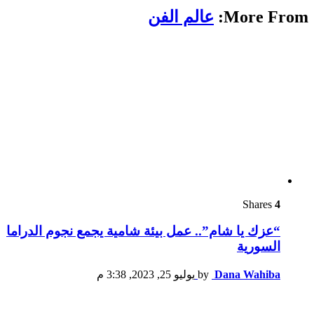
More From:
عالم الفن
Shares
4
“عزك يا شام”.. عمل بيئة شامية يجمع نجوم الدراما
السورية
Dana Wahiba
by
يوليو 25, 2023, 3:38 م