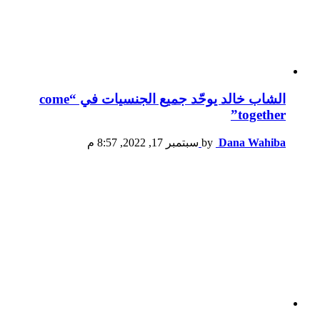
الشاب خالد يوحّد جميع الجنسيات في “come
together”
Dana Wahiba
by
سبتمبر 17, 2022, 8:57 م