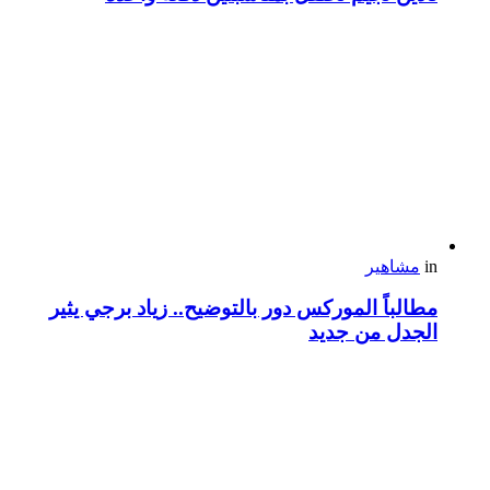
in
مشاهير
مطالباً الموركس دور بالتوضيح.. زياد برجي يثير
الجدل من جديد