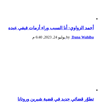
أحمد الزواوي: أنا السبب وراء أزمات فيفي عبده
Dana Wahiba
by
يوليو 24, 2023, 6:40 م
تطوّر قضائي جديد في قضية شيرين وروتانا