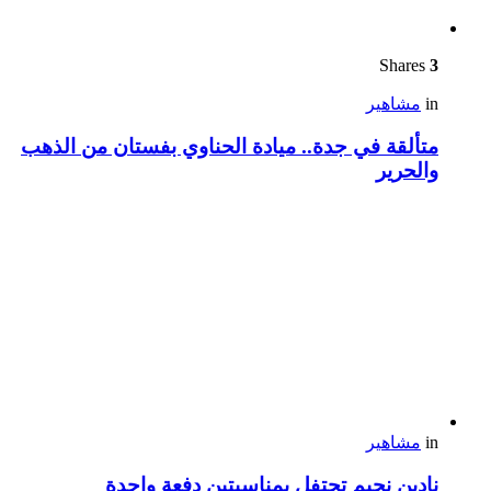
Shares
3
in
مشاهير
متألقة في جدة.. ميادة الحناوي بفستان من الذهب
والحرير
in
مشاهير
نادين نجيم تحتفل بمناسبتين دفعة واحدة