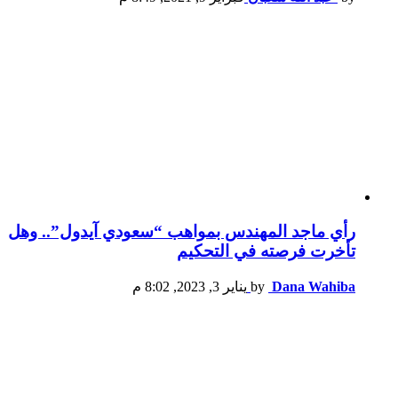
رأي ماجد المهندس بمواهب “سعودي آيدول”.. وهل
تأخرت فرصته في التحكيم
Dana Wahiba
by
يناير 3, 2023, 8:02 م