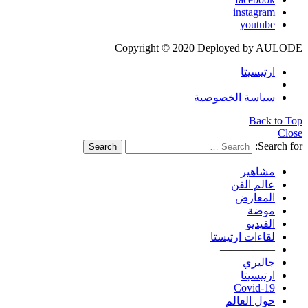
instagram
youtube
Copyright © 2020 Deployed by AULODE
ارتيسيتا
|
سياسة الخصوصية
Back to Top
Close
Search for:
Search
مشاهير
عالم الفن
المعارض
موضة
الفيديو
لقاءات ارتيستا
—————
جاليري
ارتيسيتا
Covid-19
حول العالم