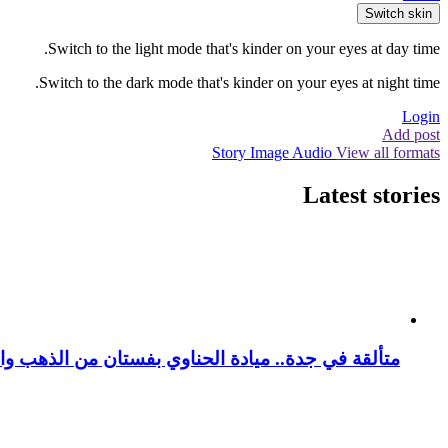
Switch skin
Switch to the light mode that's kinder on your eyes at day time.
Switch to the dark mode that's kinder on your eyes at night time.
Login
Add post
Story
Image
Audio
View all formats
Latest stories
متألقة في جدة.. ميادة الحناوي بفستان من الذهب وا