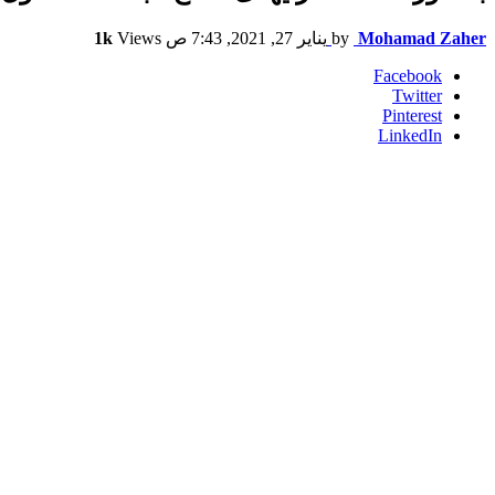
Mohamad Zaher
by
يناير 27, 2021, 7:43 ص
Views
1k
Facebook
Twitter
Pinterest
LinkedIn