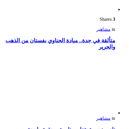
Shares
3
in
مشاهير
متألقة في جدة.. ميادة الحناوي بفستان من الذهب
والحرير
in
مشاهير