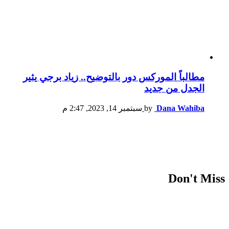
مطالباً الموركس دور بالتوضيح.. زياد برجي يثير
الجدل من جديد
Dana Wahiba
by
سبتمبر 14, 2023, 2:47 م
Don't Miss