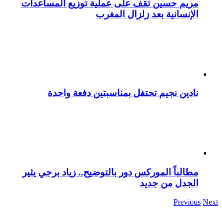
مريم حسين تقف على عملية توزيع المساعدات
الإنسانية بعد زلزال المغرب
نادين نجيم تحتفل بمناسبتين دفعة واحدة
مطالباً الموركس دور بالتوضيح.. زياد برجي يثير
الجدل من جديد
Previous
Next