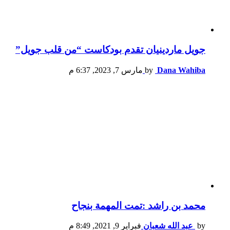
جويل ماردينيان تقدم بودكاست “من قلب جويل”
Dana Wahiba
by
مارس 7, 2023, 6:37 م
محمد بن راشد :تمت المهمة بنجاح
by
عبد الله شعبان
فبراير 9, 2021, 8:49 م