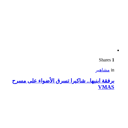
Shares
1
in
مشاهير
برفقة ابنيها.. شاكيرا تسرق الأضواء على مسرح
VMAS