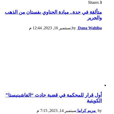
Shares
3
متألقة في جدة.. ميادة الحناوي بفستان من الذهب
والحرير
Dana Wahiba
by
سبتمبر 16, 2023, 12:44 م
أول قرار للمحكمة في قضية حادث “الفاشينيستا”
الكويتية
by
مريم كراما
سبتمبر 14, 2023, 7:15 م