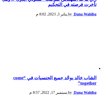
تأخرت فرصته في التحكيم
Dana Wahiba
by
يناير 3, 2023, 8:02 م
الشاب خالد يوحّد جميع الجنسيات في “come
together”
Dana Wahiba
by
سبتمبر 17, 2022, 8:57 م