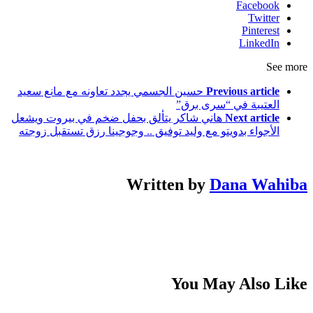
Facebook
Twitter
Pinterest
LinkedIn
See more
Previous article
حسين الجسمي يجدد تعاونه مع مانع سعيد
العتيبة في “سرى برق”
Next article
هاني شاكر يتألق بحفل ضخم في بيروت ويشعل
الأجواء بدويتو مع وليد توفيق .. وجوجينا رزق تستقبل زوجته
Written by
Dana Wahiba
You May Also Like