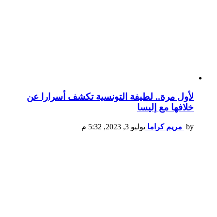
لأول مرة.. لطيفة التونسية تكشف أسرارا عن
خلافها مع إليسا
by
مريم كراما
يوليو 3, 2023, 5:32 م