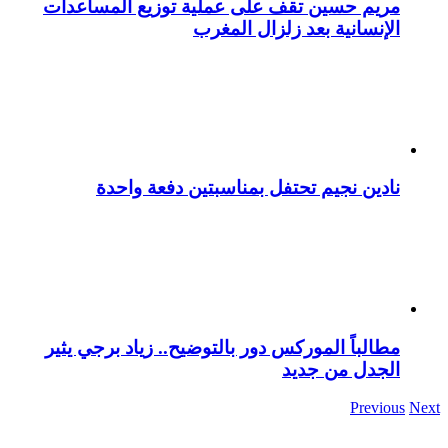
مريم حسين تقف على عملية توزيع المساعدات
الإنسانية بعد زلزال المغرب
نادين نجيم تحتفل بمناسبتين دفعة واحدة
مطالباً الموركس دور بالتوضيح.. زياد برجي يثير
الجدل من جديد
Previous
Next