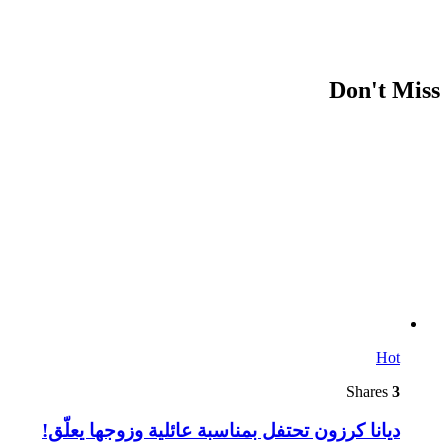
Don't Miss
Hot
Shares
3
ديانا كرزون تحتفل بمناسبة عائلية وزوجها يعلّق!