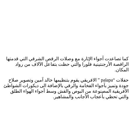
كما تصاعدت آجواء الإثارة مع وصلات الرقص الشرقي التي قدمتها
الراقصة الأرجنتينية فلورا والتي حظت بتفاعل الآلاف من رواد
المكان.
حفلات “palapa ” الافريقي يقوم بتنظيمها خالد آمين وتصوير صلاح
جودة وتميز بآجواء الفخامة والرقي بالإضافة الى ديكورات الشواطئ
الأفريقية المصنوعة من البوص والقش وسط أجواء الهواء الطلق
والتي تحظي بأعجاب الأجانب والمشاهير.