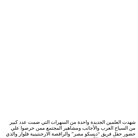
شهدت العلمين الجديدة واحدة من السهرات التي ضمت عدد كبير
من السياح العرب والأجانب ومشاهير المجتمع ممن حرصوا علي
حضور حفل فريق “ديسكو مصر” والراقصة الارجنتينية فلوار والذي