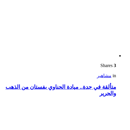
Shares
3
in
مشاهير
متألقة في جدة.. ميادة الحناوي بفستان من الذهب
والحرير