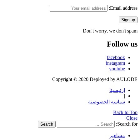
Email address:
Don't worry, we don't spam
Follow us
facebook
instagram
youtube
Copyright © 2020 Deployed by AULODE
ارتيسيتا
|
سياسة الخصوصية
Back to Top
Close
Search for:
Search
مشاهير