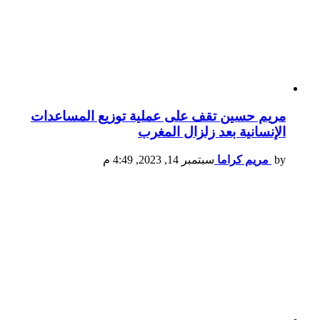
مريم حسين تقف على عملية توزيع المساعدات
الإنسانية بعد زلزال المغرب
by
مريم كراما
سبتمبر 14, 2023, 4:49 م