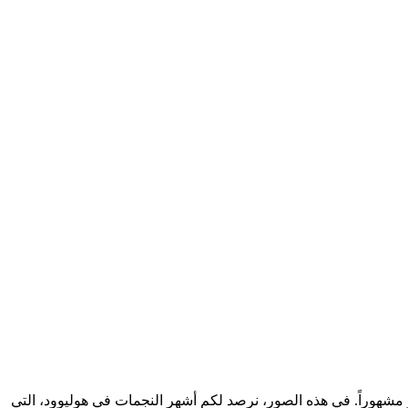
شهوراً. في هذه الصور، نرصد لكم أشهر النجمات في هوليوود، التي