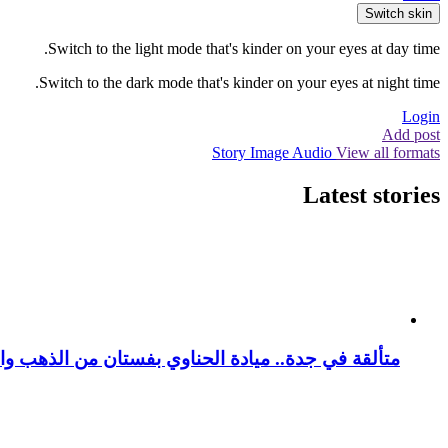
Switch skin
Switch to the light mode that's kinder on your eyes at day time.
Switch to the dark mode that's kinder on your eyes at night time.
Login
Add post
Story
Image
Audio
View all formats
Latest stories
متألقة في جدة.. ميادة الحناوي بفستان من الذهب وا