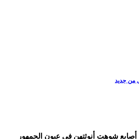
ل من جديد
ع أصابع شوهت أنوثتهن في عيون الجمهور