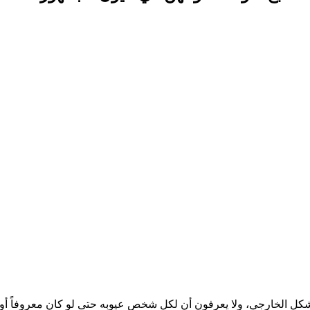
كل الخارجي، ولا يعرفون أن لكل شخص عيوبه حتى لو كان معروفاً أو م