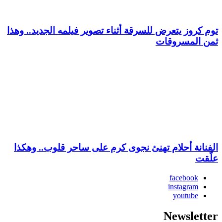
توم كروز يتعرض للسرقة أثناء تصوير فيلمه الجديد.. وهذا
ثمن المسروقات
الفنانة أحلام تهنئ نجوى كرم على ساحر قلوب.. وهكذا
علّقت
facebook
instagram
youtube
Newsletter