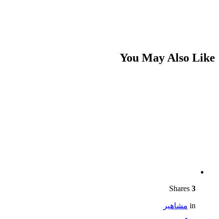
You May Also Like
Shares
3
in
مشاهير