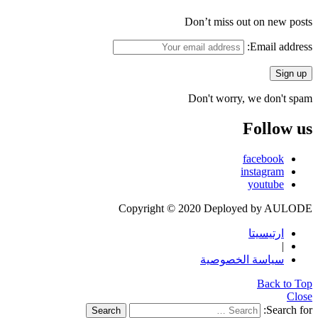
Don’t miss out on new posts
Email address:
Don't worry, we don't spam
Follow us
facebook
instagram
youtube
Copyright © 2020 Deployed by AULODE
ارتيسيتا
|
سياسة الخصوصية
Back to Top
Close
Search for:
Search