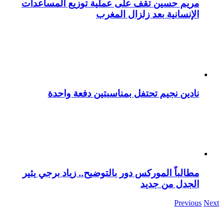
مريم حسين تقف على عملية توزيع المساعدات
الإنسانية بعد زلزال المغرب
نادين نجيم تحتفل بمناسبتين دفعة واحدة
مطالباً الموركس دور بالتوضيح.. زياد برجي يثير
الجدل من جديد
Previous
Next