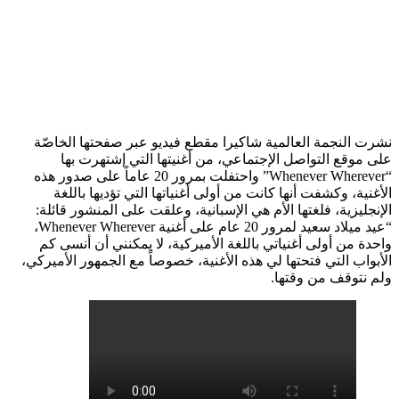
نشرت النجمة العالمية ​شاكيرا​ مقطع فيديو عبر صفحتها الخاصّة
على موقع التواصل الإجتماعي، من أغنيتها التي إشتهرت بها
“Whenever Wherever” واحتفلت بمرور 20 عاماً على صدور هذه
الأغنية، وكشفت أنها كانت من أولى أغنياتها التي تؤديها باللغة
الإنجليزية، فلغتها الأم هي الإسبانية، وعلقت على المنشور قائلة:
“عيد ميلاد سعيد لمرور 20 عام على أغنية Whenever Wherever،
واحدة من أولى أغنياتي باللغة الأميركية، لا يمكنني أن أنسى كم
الأبواب التي فتحتها لي هذه الأغنية، خصوصاً مع الجمهور الأميركي،
ولم نتوقف من وقتها.