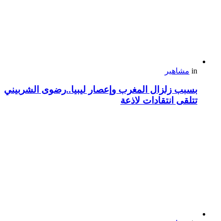
in
مشاهير
بسبب زلزال المغرب وإعصار ليبيا..رضوى الشربيني
تتلقى انتقادات لاذعة