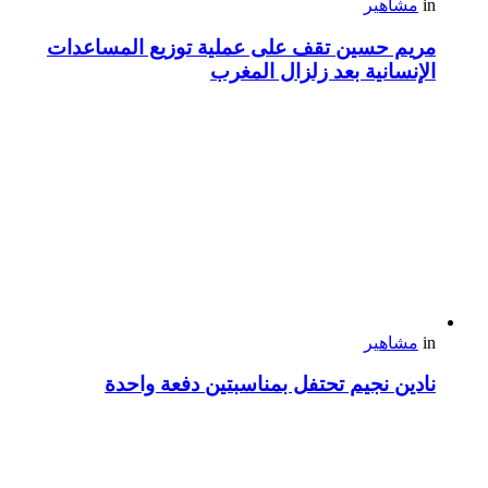
in
مشاهير
مريم حسين تقف على عملية توزيع المساعدات
الإنسانية بعد زلزال المغرب
in
مشاهير
نادين نجيم تحتفل بمناسبتين دفعة واحدة