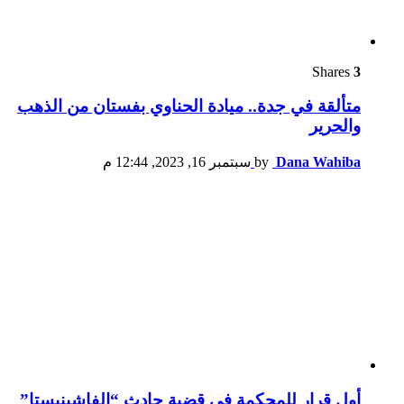
Shares
3
متألقة في جدة.. ميادة الحناوي بفستان من الذهب
والحرير
Dana Wahiba
by
سبتمبر 16, 2023, 12:44 م
أول قرار للمحكمة في قضية حادث “الفاشينيستا”