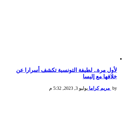
لأول مرة.. لطيفة التونسية تكشف أسرارا عن
خلافها مع إليسا
by
مريم كراما
يوليو 3, 2023, 5:32 م