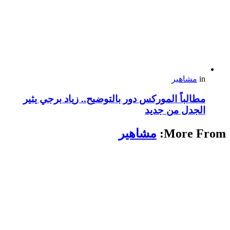
in
مشاهير
مطالباً الموركس دور بالتوضيح.. زياد برجي يثير
الجدل من جديد
More From:
مشاهير