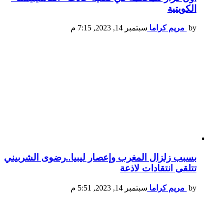
الكويتية
by
مريم كراما
سبتمبر 14, 2023, 7:15 م
بسبب زلزال المغرب وإعصار ليبيا..رضوى الشربيني
تتلقى انتقادات لاذعة
by
مريم كراما
سبتمبر 14, 2023, 5:51 م