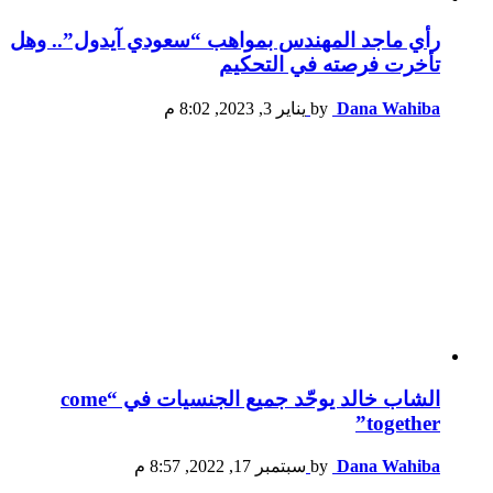
رأي ماجد المهندس بمواهب “سعودي آيدول”.. وهل
تأخرت فرصته في التحكيم
Dana Wahiba
by
يناير 3, 2023, 8:02 م
الشاب خالد يوحّد جميع الجنسيات في “come
together”
Dana Wahiba
by
سبتمبر 17, 2022, 8:57 م