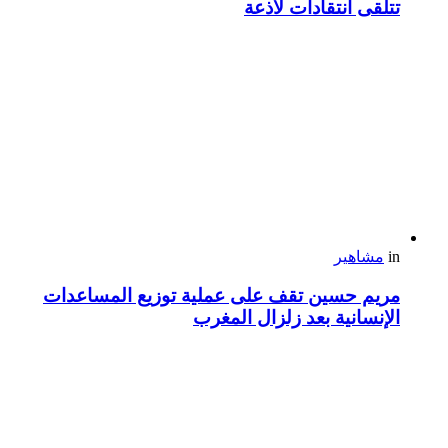
تتلقى انتقادات لاذعة
in
مشاهير
مريم حسين تقف على عملية توزيع المساعدات
الإنسانية بعد زلزال المغرب