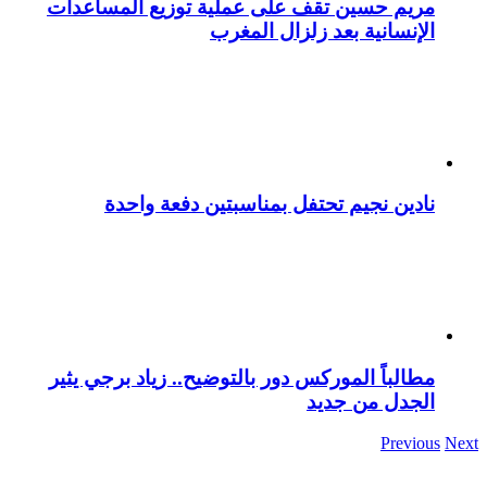
مريم حسين تقف على عملية توزيع المساعدات
الإنسانية بعد زلزال المغرب
نادين نجيم تحتفل بمناسبتين دفعة واحدة
مطالباً الموركس دور بالتوضيح.. زياد برجي يثير
الجدل من جديد
Previous
Next