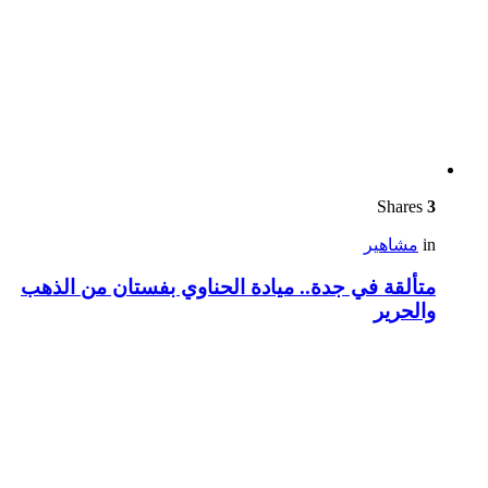
Shares
3
in
مشاهير
متألقة في جدة.. ميادة الحناوي بفستان من الذهب
والحرير