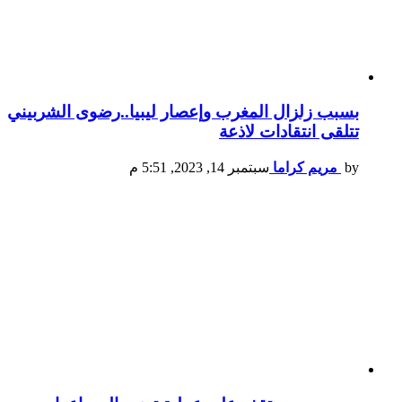
بسبب زلزال المغرب وإعصار ليبيا..رضوى الشربيني
تتلقى انتقادات لاذعة
by
مريم كراما
سبتمبر 14, 2023, 5:51 م