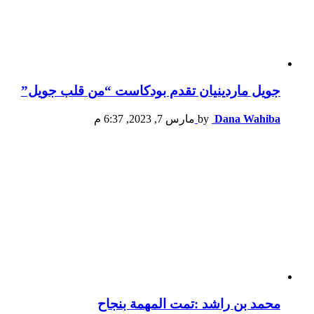
جويل ماردينيان تقدم بودكاست “من قلب جويل”
Dana Wahiba
by
مارس 7, 2023, 6:37 م
محمد بن راشد :تمت المهمة بنجاح