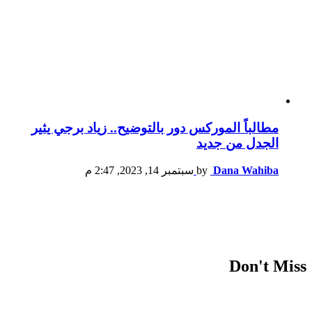
مطالباً الموركس دور بالتوضيح.. زياد برجي يثير
الجدل من جديد
Dana Wahiba
by
سبتمبر 14, 2023, 2:47 م
Don't Miss