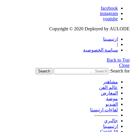
facebook
instagram
youtube
Copyright © 2020 Deployed by AULODE
ارتيسيتا
|
سياسة الخصوصية
Back to Top
Close
Search for:
Search
مشاهير
عالم الفن
المعارض
موضة
الفيديو
لقاءات ارتيستا
—————
جاليري
ارتيسيتا
Covid-19