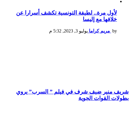
لأول مرة.. لطيفة التونسية تكشف أسرارا عن
خلافها مع إليسا
by
مريم كراما
يوليو 3, 2023, 5:32 م
شريف منير ضيف شرف في فيلم ” السرب” يروي
بطولات القوات الجوية