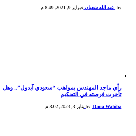
by
عبد الله شعبان
فبراير 9, 2021, 8:49 م
رأي ماجد المهندس بمواهب “سعودي آيدول”.. وهل
تأخرت فرصته في التحكيم
Dana Wahiba
by
يناير 3, 2023, 8:02 م