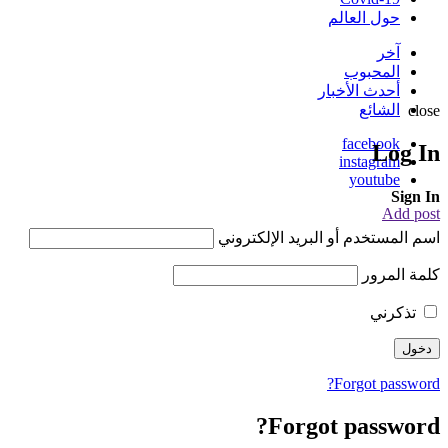
حول العالم
آخر
المحبوب
أحدث الأخبار
الشائع
close
facebook
Log In
instagram
youtube
Sign In
Add post
اسم المستخدم أو البريد الإلكتروني
كلمة المرور
تذكرني
Forgot password?
Forgot password?