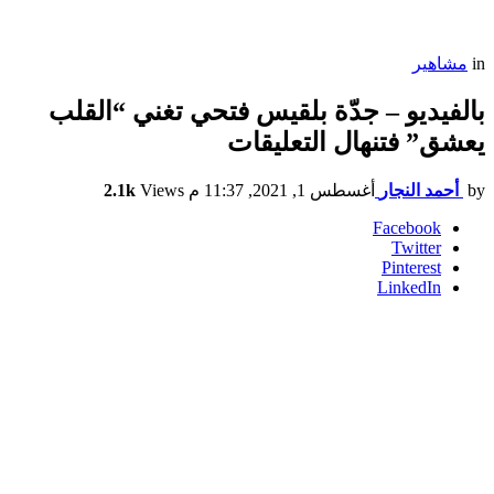
in
مشاهير
بالفيديو – جدّة بلقيس فتحي تغني “القلب
يعشق” فتنهال التعليقات
by
أحمد النجار
أغسطس 1, 2021, 11:37 م
Views
2.1k
Facebook
Twitter
Pinterest
LinkedIn