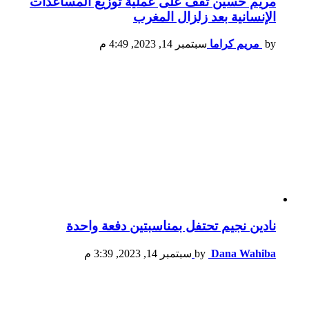
مريم حسين تقف على عملية توزيع المساعدات
الإنسانية بعد زلزال المغرب
by
مريم كراما
سبتمبر 14, 2023, 4:49 م
نادين نجيم تحتفل بمناسبتين دفعة واحدة
Dana Wahiba
by
سبتمبر 14, 2023, 3:39 م