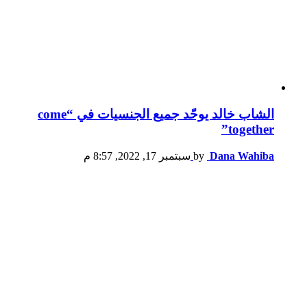
الشاب خالد يوحّد جميع الجنسيات في “come
together”
Dana Wahiba
by
سبتمبر 17, 2022, 8:57 م