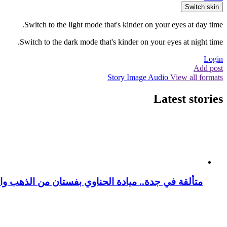
Switch skin
Switch to the light mode that's kinder on your eyes at day time.
Switch to the dark mode that's kinder on your eyes at night time.
Login
Add post
Story
Image
Audio
View all formats
Latest stories
متألقة في جدة.. ميادة الحناوي بفستان من الذهب وا