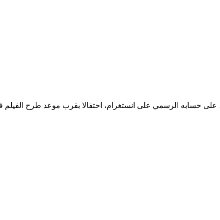
 حسابه الرسمي على انستغرام، احتفالا بقرب موعد طرح الفيلم في دور ال