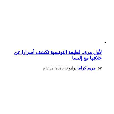
لأول مرة.. لطيفة التونسية تكشف أسرارا عن
خلافها مع إليسا
by
مريم كراما
يوليو 3, 2023, 5:32 م