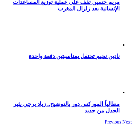
مريم حسين تقف على عملية توزيع المساعدات
الإنسانية بعد زلزال المغرب
نادين نجيم تحتفل بمناسبتين دفعة واحدة
مطالباً الموركس دور بالتوضيح.. زياد برجي يثير
الجدل من جديد
Previous
Next