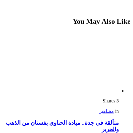
You May Also Like
Shares
3
in
مشاهير
متألقة في جدة.. ميادة الحناوي بفستان من الذهب
والحرير