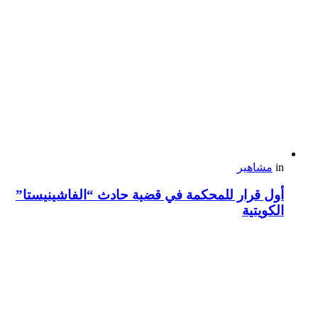
in
مشاهير
أول قرار للمحكمة في قضية حادث “الفاشينيستا”
الكويتية