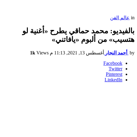
in
عالم الفن
بالفيديو: محمد حماقي يطرح «أغنية لو
هتسيب» من ألبوم «يافاتني»
by
أحمد النجار
أغسطس 13, 2021, 11:13 م
Views
1k
Facebook
Twitter
Pinterest
LinkedIn