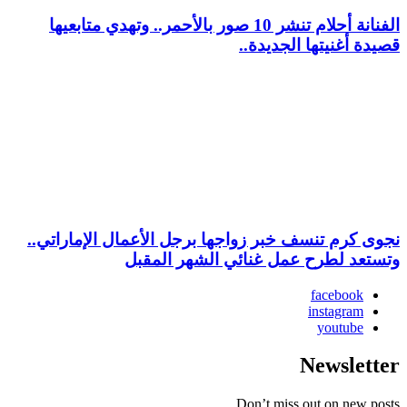
الفنانة أحلام تنشر 10 صور بالأحمر.. وتهدي متابعيها
قصيدة أغنيتها الجديدة..
نجوى كرم تنسف خبر زواجها برجل الأعمال الإماراتي..
وتستعد لطرح عمل غنائي الشهر المقبل
facebook
instagram
youtube
Newsletter
Don’t miss out on new posts