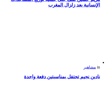
الإنسانية بعد زلزال المغرب
in
مشاهير
نادين نجيم تحتفل بمناسبتين دفعة واحدة