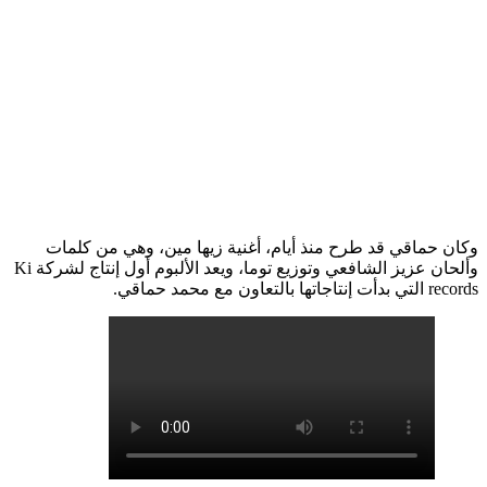
وكان حماقي قد طرح منذ أيام، أغنية زيها مين، وهي من كلمات
وألحان عزيز الشافعي وتوزيع توما، ويعد الألبوم أول إنتاج لشركة Ki
records التي بدأت إنتاجاتها بالتعاون مع محمد حماقي.