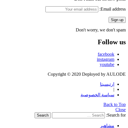
Email address:
Don't worry, we don't spam
Follow us
facebook
instagram
youtube
Copyright © 2020 Deployed by AULODE
ارتيسيتا
|
سياسة الخصوصية
Back to Top
Close
Search for:
Search
مشاهير