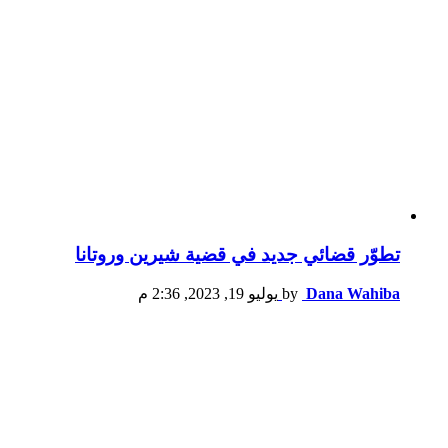
تطوّر قضائي جديد في قضية شيرين وروتانا
Dana Wahiba
by
يوليو 19, 2023, 2:36 م