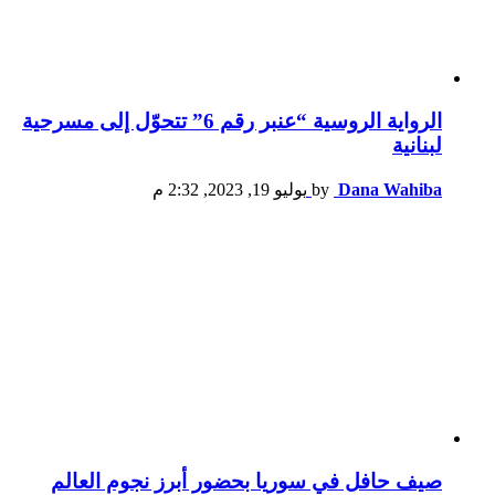
الرواية الروسية “عنبر رقم 6” تتحوّل إلى مسرحية
لبنانية
Dana Wahiba
by
يوليو 19, 2023, 2:32 م
صيف حافل في سوريا بحضور أبرز نجوم العالم