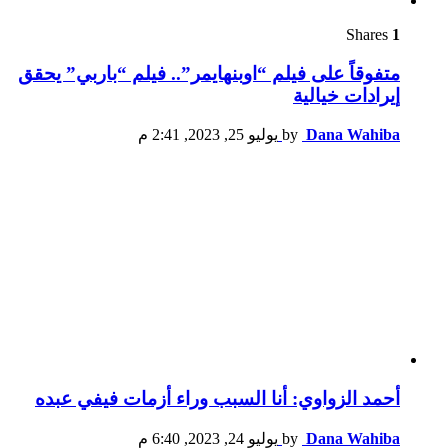
Shares
1
متفوقاً على فيلم “اوبنهايمر”.. فيلم “باربي” يحقق
إيرادات خيالية
Dana Wahiba
by
يوليو 25, 2023, 2:41 م
أحمد الزواوي: أنا السبب وراء أزمات فيفي عبده
Dana Wahiba
by
يوليو 24, 2023, 6:40 م