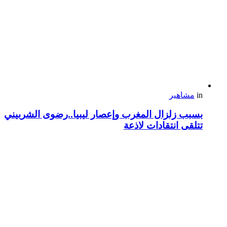
in
مشاهير
بسبب زلزال المغرب وإعصار ليبيا..رضوى الشربيني
تتلقى انتقادات لاذعة