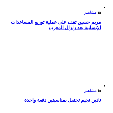
in
مشاهير
مريم حسين تقف على عملية توزيع المساعدات
الإنسانية بعد زلزال المغرب
in
مشاهير
نادين نجيم تحتفل بمناسبتين دفعة واحدة