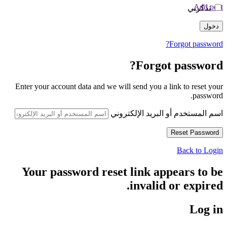
Add post
تذكرني
Forgot password?
Forgot password?
Enter your account data and we will send you a link to reset your
password.
اسم المستخدم أو البريد الإلكتروني
Back to Login
Your password reset link appears to be
invalid or expired.
Log in