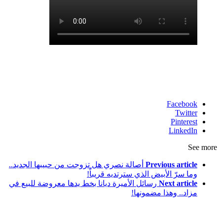
Facebook
Twitter
Pinterest
LinkedIn
See more
Previous article
أصالة نصري هل تزوجت من حبيبها الجديد..
وما سرّ الأبيض الذي سترتديه قريباً!
Next article
رسائل الأميرة ديانا بخط يدها معروضة للبيع في
مزاد.. وهذا مضمونها!