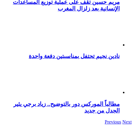
مريم حسين تقف على عملية توزيع المساعدات
الإنسانية بعد زلزال المغرب
نادين نجيم تحتفل بمناسبتين دفعة واحدة
مطالباً الموركس دور بالتوضيح.. زياد برجي يثير
الجدل من جديد
Previous
Next