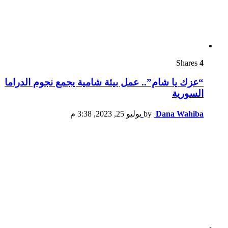
Shares
4
“عزك يا شام”.. عمل بيئة شامية يجمع نجوم الدراما
السورية
Dana Wahiba
by
يوليو 25, 2023, 3:38 م