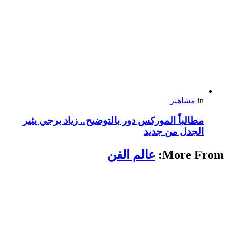
in
مشاهير
مطالباً الموركس دور بالتوضيح.. زياد برجي يثير
الجدل من جديد
More From:
عالم الفن