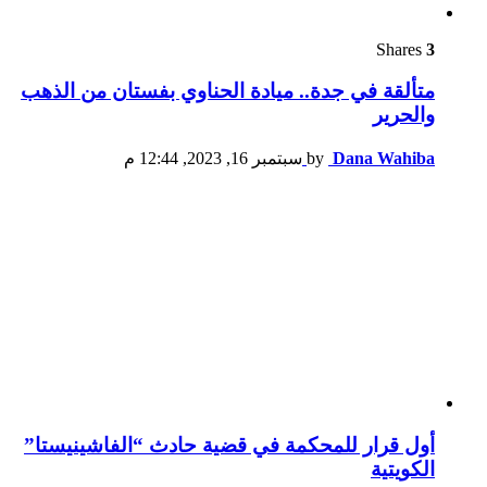
Shares
3
متألقة في جدة.. ميادة الحناوي بفستان من الذهب
والحرير
Dana Wahiba
by
سبتمبر 16, 2023, 12:44 م
أول قرار للمحكمة في قضية حادث “الفاشينيستا”
الكويتية