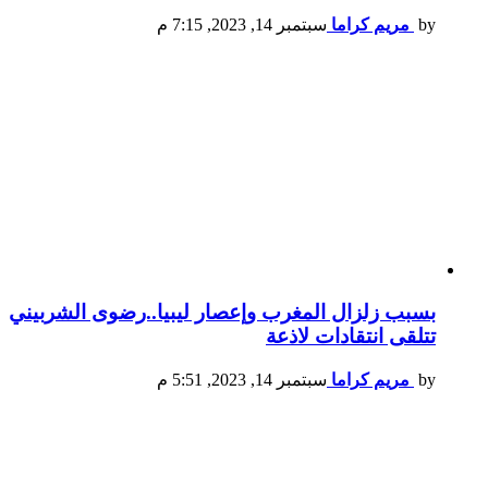
by
مريم كراما
سبتمبر 14, 2023, 7:15 م
بسبب زلزال المغرب وإعصار ليبيا..رضوى الشربيني
تتلقى انتقادات لاذعة
by
مريم كراما
سبتمبر 14, 2023, 5:51 م