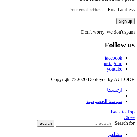
Email address:
Don't worry, we don't spam
Follow us
facebook
instagram
youtube
Copyright © 2020 Deployed by AULODE
ارتيسيتا
|
سياسة الخصوصية
Back to Top
Close
Search for:
Search
مشاهير