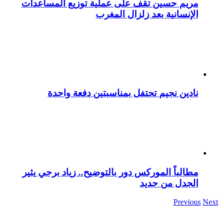
مريم حسين تقف على عملية توزيع المساعدات
الإنسانية بعد زلزال المغرب
نادين نجيم تحتفل بمناسبتين دفعة واحدة
مطالباً الموركس دور بالتوضيح.. زياد برجي يثير
الجدل من جديد
Previous
Next