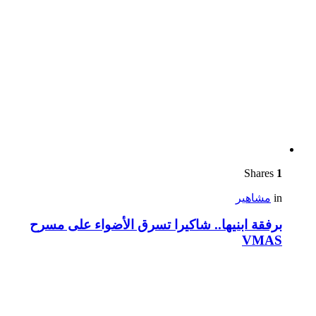
Shares
1
in
مشاهير
برفقة ابنيها.. شاكيرا تسرق الأضواء على مسرح
VMAS