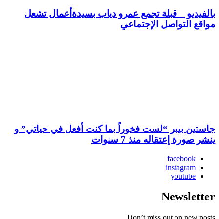
بالفيديو _ قبلة تجمع عمرو دياب بسيدةأعمال تشعل
مواقع التواصل الإجتماعي
جاستين بيبر “لست فخوراً بما كنت أفعل في حياتي” و
ينشر صورة إعتقاله منذ 7 سنوات
facebook
instagram
youtube
Newsletter
Don’t miss out on new posts