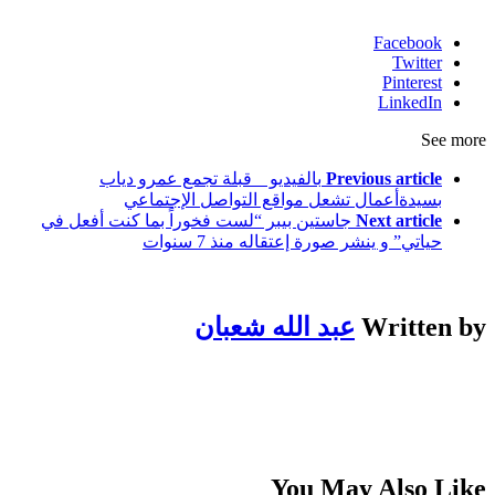
Facebook
Twitter
Pinterest
LinkedIn
See more
Previous article
بالفيديو _ قبلة تجمع عمرو دياب
بسيدةأعمال تشعل مواقع التواصل الإجتماعي
Next article
جاستين بيبر “لست فخوراً بما كنت أفعل في
حياتي” و ينشر صورة إعتقاله منذ 7 سنوات
Written by
عبد الله شعبان
You May Also Like