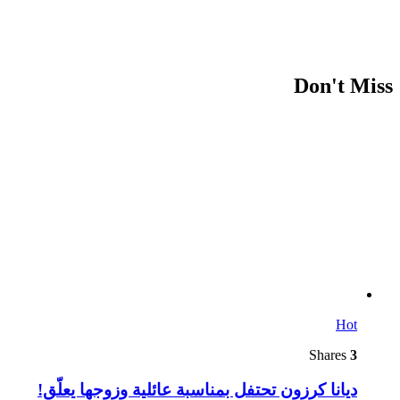
Don't Miss
Hot
Shares
3
ديانا كرزون تحتفل بمناسبة عائلية وزوجها يعلّق!