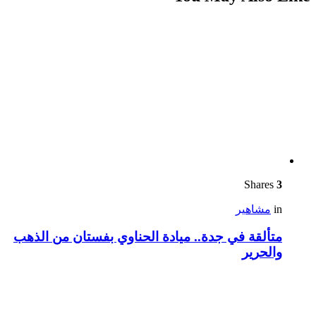
Shares
3
in
مشاهير
متألقة في جدة.. ميادة الحناوي بفستان من الذهب
والحرير