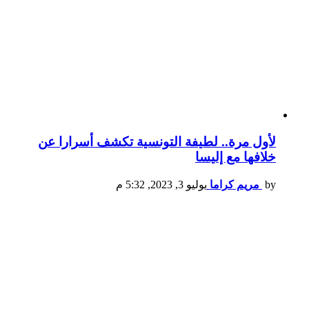
لأول مرة.. لطيفة التونسية تكشف أسرارا عن
خلافها مع إليسا
by
مريم كراما
يوليو 3, 2023, 5:32 م