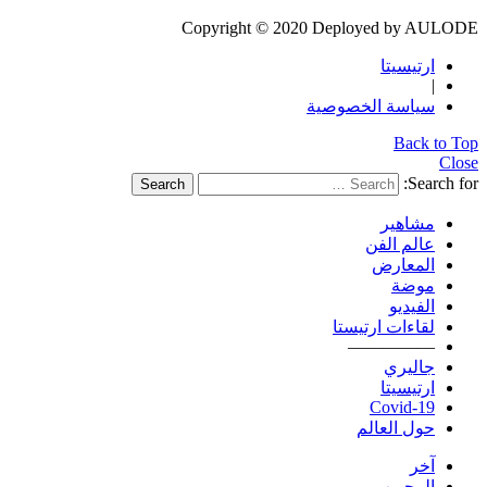
Copyright © 2020 Deployed by AULODE
ارتيسيتا
|
سياسة الخصوصية
Back to Top
Close
Search for:
Search
مشاهير
عالم الفن
المعارض
موضة
الفيديو
لقاءات ارتيستا
—————
جاليري
ارتيسيتا
Covid-19
حول العالم
آخر
المحبوب