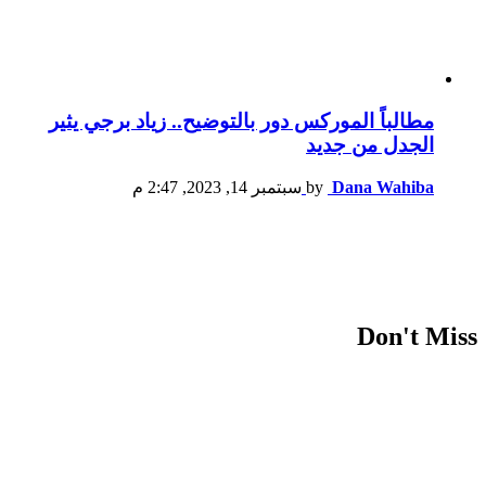
مطالباً الموركس دور بالتوضيح.. زياد برجي يثير
الجدل من جديد
Dana Wahiba
by
سبتمبر 14, 2023, 2:47 م
Don't Miss