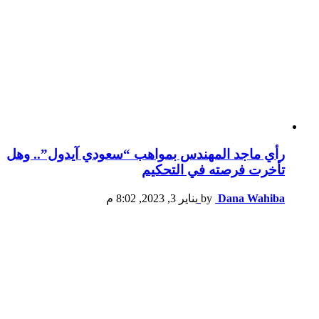
رأي ماجد المهندس بمواهب “سعودي آيدول”.. وهل
تأخرت فرصته في التحكيم
Dana Wahiba
by
يناير 3, 2023, 8:02 م