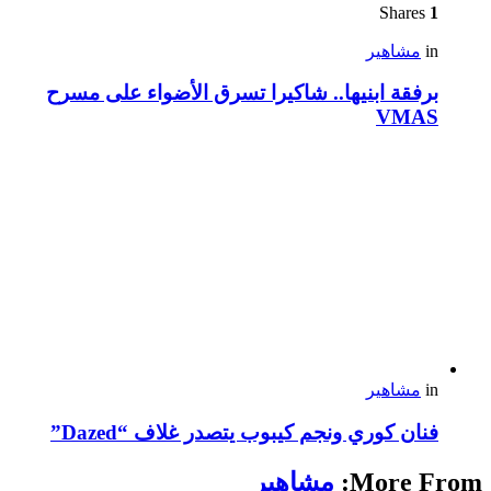
Shares
1
in
مشاهير
برفقة ابنيها.. شاكيرا تسرق الأضواء على مسرح
VMAS
in
مشاهير
فنان كوري ونجم كيبوب يتصدر غلاف “Dazed”
More From:
مشاهير