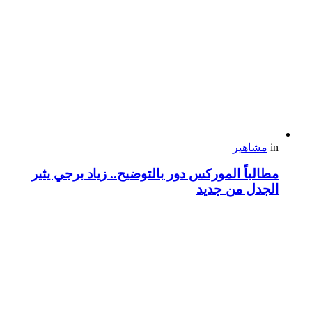
in
مشاهير
مطالباً الموركس دور بالتوضيح.. زياد برجي يثير
الجدل من جديد