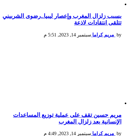
بسبب زلزال المغرب وإعصار ليبيا..رضوى الشربيني
تتلقى انتقادات لاذعة
by
مريم كراما
سبتمبر 14, 2023, 5:51 م
مريم حسين تقف على عملية توزيع المساعدات
الإنسانية بعد زلزال المغرب
by
مريم كراما
سبتمبر 14, 2023, 4:49 م