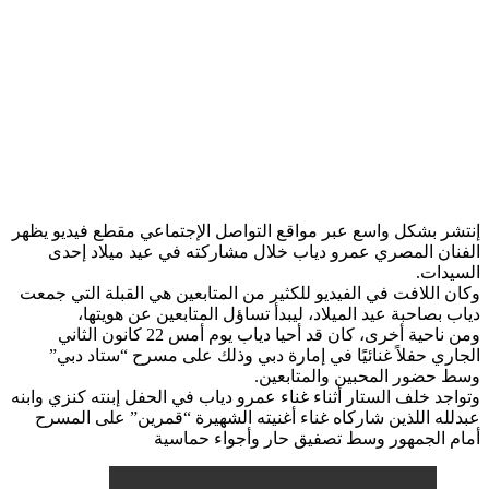
إنتشر بشكل واسع عبر مواقع التواصل الإجتماعي مقطع فيديو يظهر
الفنان المصري ​عمرو دياب​ خلال مشاركته في عيد ميلاد إحدى
السيدات.
وكان اللافت في الفيديو للكثير من المتابعين هي القبلة التي جمعت
دياب بصاحبة عيد الميلاد، ليبدأ تساؤل المتابعين عن هويتها،
ومن ناحية أخرى، كان قد أحيا دياب يوم أمس 22 كانون الثاني
الجاري حفلاً غنائيًا في إمارة دبي وذلك على مسرح “ستاد دبي”
وسط حضور المحبين والمتابعين.
وتواجد خلف الستار أثناء غناء عمرو دياب في الحفل إبنته كنزي وابنه
عبدلله اللذين شاركاه غناء أغنيته الشهيرة “قمرين” على المسرح
أمام الجمهور وسط تصفيق حار وأجواء حماسية