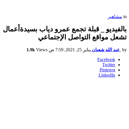
in
مشاهير
بالفيديو _ قبلة تجمع عمرو دياب بسيدةأعمال
تشعل مواقع التواصل الإجتماعي
by
عبد الله شعبان
يناير 25, 2021, 7:59 ص
Views
1.9k
Facebook
Twitter
Pinterest
LinkedIn