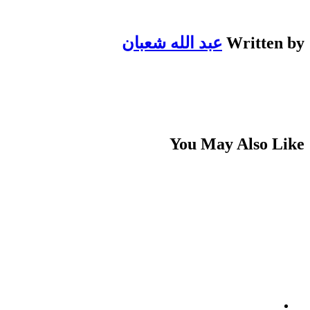
Written by
عبد الله شعبان
You May Also Like