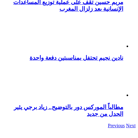
مريم حسين تقف على عملية توزيع المساعدات
الإنسانية بعد زلزال المغرب
نادين نجيم تحتفل بمناسبتين دفعة واحدة
مطالباً الموركس دور بالتوضيح.. زياد برجي يثير
الجدل من جديد
Previous
Next