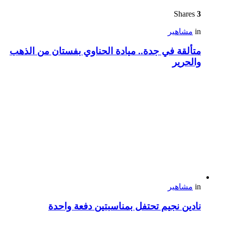
Shares
3
in
مشاهير
متألقة في جدة.. ميادة الحناوي بفستان من الذهب
والحرير
in
مشاهير
نادين نجيم تحتفل بمناسبتين دفعة واحدة