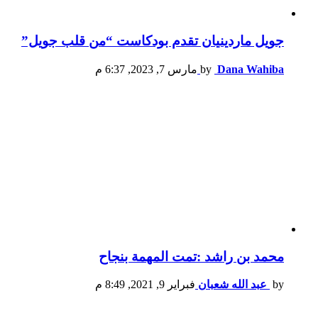
جويل ماردينيان تقدم بودكاست “من قلب جويل”
Dana Wahiba
by
مارس 7, 2023, 6:37 م
محمد بن راشد :تمت المهمة بنجاح
by
عبد الله شعبان
فبراير 9, 2021, 8:49 م