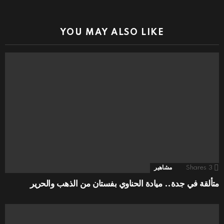
YOU MAY ALSO LIKE
3
Shares
مشاهير
متألقة في جدة.. ميادة الحناوي بفستان من الذهب والحرير