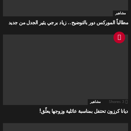
مشاهير
مطالباً الموركس دور بالتوضيح.. زياد برجي يثير الجدل من جديد
3
Shares
مشاهير
ديانا كرزون تحتفل بمناسبة عائلية وزوجها يعلّق!