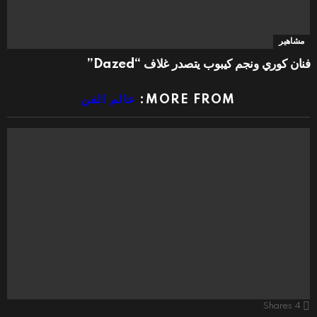
مشاهير
فنان كوري ونجم كيبوب يتصدر غلاف “Dazed”
MORE FROM:
عالم الفن
Shares
4