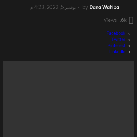
Dana Wahiba
by
نوفمبر 5, 2022, 4:23 م
Views
1.6k
Facebook
Twitter
Pinterest
LinkedIn