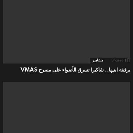
1
Shares
مشاهير
برفقة ابنيها.. شاكيرا تسرق الأضواء على مسرح VMAS