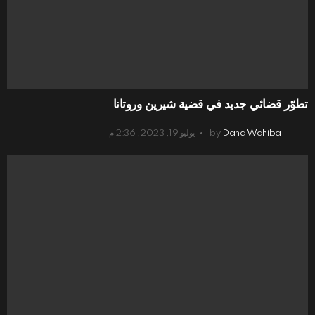
تطوّر قضائي جديد في قضية شيرين وروتانا
Dana Wahiba
by
يوليو 19, 2023, 2:36 م