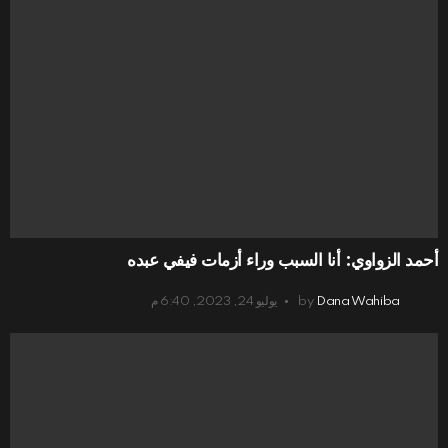
أحمد الزواوي: أنا السبب وراء أزمات فيفي عبده
Dana Wahiba
by
يوليو 24, 2023, 6:40 م