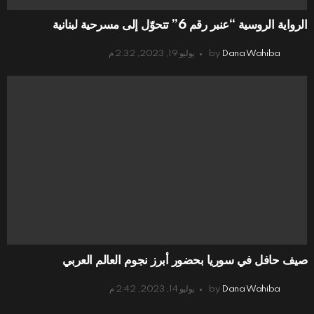
الرواية الروسية “عنبر رقم 6” تتحوّل إلى مسرحية لبنانية
Dana Wahiba
by
يوليو 19, 2023, 2:32 م
صيف حافل في سوريا بحضور أبرز نجوم العالم العربي
Dana Wahiba
by
يوليو 14, 2023, 2:42 م