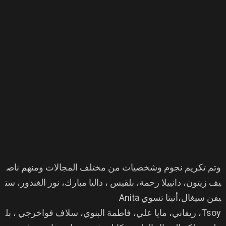
وتم تكريم نجوم وشخصيات من مختلف المجالات ومنهم ناص
يف زيتون، دانييلا رحمة، بلقيس ، داليا مبارك، نور الغندور، ست
يفن سيغال،أنيتا تسوي Anita
Tsoy، ريفاني، مايا علي، فاطمة البنوي، سلاف فواخرجي ، بل