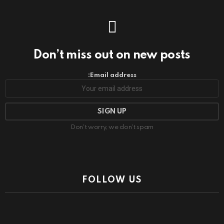
Don’t miss out on new posts
Email address:
Don't worry, we don't spam
FOLLOW US