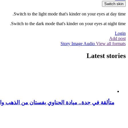
Switch skin
Switch to the light mode that's kinder on your eyes at day time.
Switch to the dark mode that's kinder on your eyes at night time.
Login
Add post
Story
Image
Audio
View all formats
Latest stories
متألقة في جدة.. ميادة الحناوي بفستان من الذهب وا