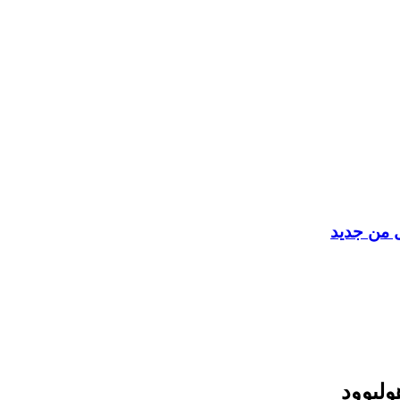
ل من جديد
وليوود