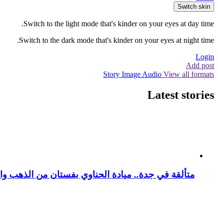
Switch skin
Switch to the light mode that's kinder on your eyes at day time.
Switch to the dark mode that's kinder on your eyes at night time.
Login
Add post
Story
Image
Audio
View all formats
Latest stories
متألقة في جدة.. ميادة الحناوي بفستان من الذهب وا