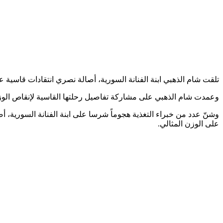
تلقت شام الذهبي ابنة الفنانة السورية، أصالة نصري انتقادات قاسية
وعمدت شام الذهبي على مشاركة تفاصيل رحلتها القاسية لإنقاص الوزن 
وشنّ عدد من خبراء التغذية هجوماً شرسا على ابنة الفنانة السورية، 
على الوزن المثالي.