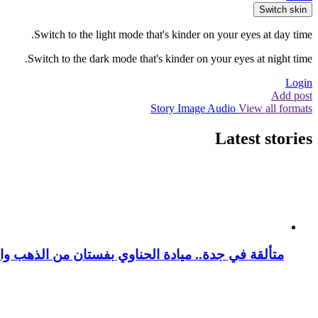
Switch skin
Switch to the light mode that's kinder on your eyes at day time.
Switch to the dark mode that's kinder on your eyes at night time.
Login
Add post
Story
Image
Audio
View all formats
Latest stories
متألقة في جدة.. ميادة الحناوي بفستان من الذهب وا