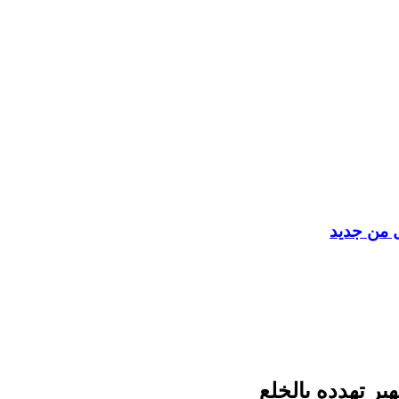
ل من جديد
ر تهدده بالخلع