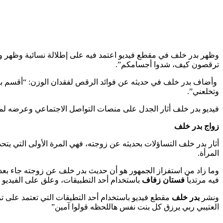
وظهر بدر خلف في مقطع فيديو اعتمد فيه على إطلالة نسائية وظهر وهو
ترقصون كيف، شدوا أجسامكم”.
وأضاف بدر خلف في حديثه عن فوائد الرقص لفقدان الوزن: “أقسم با
وتخلعني”.
فيديو بدر خلف أثار الجدل على منصات التواصل الاجتماعي وعرضه لم
زواج بدر خلف
أثار بدر خلف التساؤلات بحديثه عن زوجته، فهي المرة الأولى التي يت
المرأة.
وما زاد من استفزاز الجمهور هو أن حديث بدر خلف عن زوجته جاء بعد
فيه مرتدياً
فستان زفاف
باستخدام أحد التطبيقات، وعلق على الفيديو 
ونشر
بدر خلف
مقطع فيديو باستخدام أحد التطيقات التي تعتمد على تر
العتيبي ربي يرزق كل بنت نفس هاللحظه قولوا آمين”