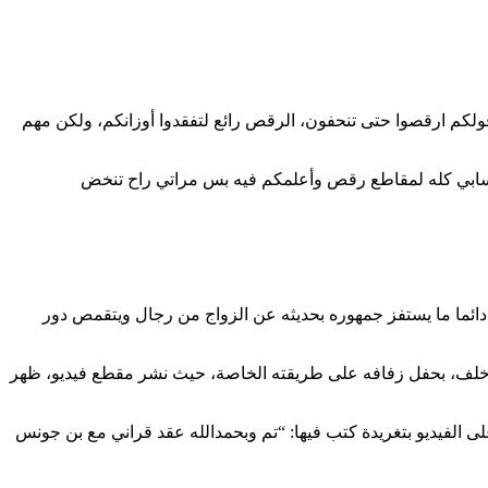
ولكم ارقصوا حتى تنحفون، الرقص رائع لتفقدوا أوزانكم، ولكن مهم
حسابي كله لمقاطع رقص وأعلمكم فيه بس مراتي راح تنخض
ه دائما ما يستفز جمهوره بحديثه عن الزواج من رجال ويتقمص دور
در خلف، بحفل زفافه على طريقته الخاصة، حيث نشر مقطع فيديو، ظهر
ى الفيديو بتغريدة كتب فيها: “تم وبحمدالله عقد قراني مع بن جونس