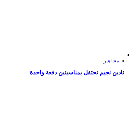
in
مشاهير
نادين نجيم تحتفل بمناسبتين دفعة واحدة