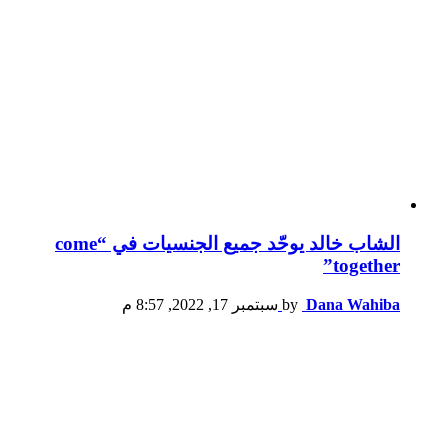
الشاب خالد يوحّد جميع الجنسيات في “come
together”
Dana Wahiba
by
سبتمبر 17, 2022, 8:57 م