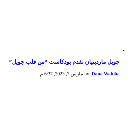
جويل ماردينيان تقدم بودكاست “من قلب جويل”
Dana Wahiba
by
مارس 7, 2023, 6:37 م