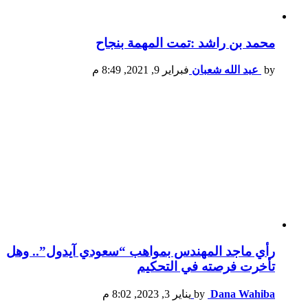
محمد بن راشد :تمت المهمة بنجاح
by
عبد الله شعبان
فبراير 9, 2021, 8:49 م
رأي ماجد المهندس بمواهب “سعودي آيدول”.. وهل
تأخرت فرصته في التحكيم
Dana Wahiba
by
يناير 3, 2023, 8:02 م