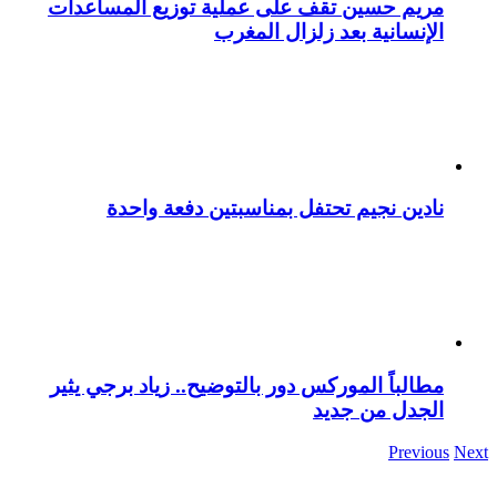
مريم حسين تقف على عملية توزيع المساعدات
الإنسانية بعد زلزال المغرب
نادين نجيم تحتفل بمناسبتين دفعة واحدة
مطالباً الموركس دور بالتوضيح.. زياد برجي يثير
الجدل من جديد
Previous
Next