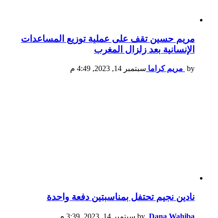
مريم حسين تقف على عملية توزيع المساعدات
الإنسانية بعد زلزال المغرب
by
مريم كراما
سبتمبر 14, 2023, 4:49 م
نادين نجيم تحتفل بمناسبتين دفعة واحدة
Dana Wahiba
by
سبتمبر 14, 2023, 3:39 م