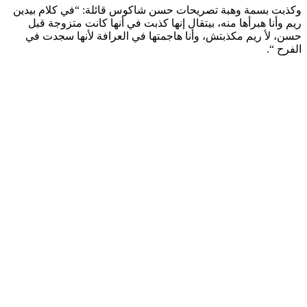
وكذبت بسمة وهبة تصريحات حسن شاكوس قائلة: “في كلام بيدين
ريم وأنا هبرأها منه، بيتقال إنها كذبت في أنها كانت متزوجة قبل
حسن، لأ ريم مكذبتش، وأنا هاجمتها في العرافة لأنها سجدت في
الفرح “.