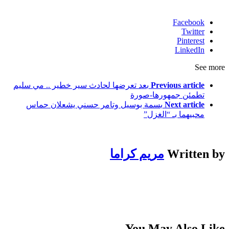
Facebook
Twitter
Pinterest
LinkedIn
See more
Previous article
بعد تعرضها لحادث سير خطير .. مي سليم
تطمئن جمهورها-صورة
Next article
بسمة بوسيل وتامر حسني يشعلان حماس
محبيهما بـ “الغزل”
Written by
مريم كراما
You May Also Like