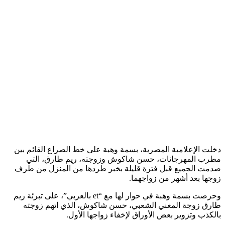
دخلت الإعلامية المصرية، بسمة وهبة على خط الصراع القائم بين
مطرب المهرجانات، حسن شاكوش وزوجته، ريم طارق، التي
صدمت الجميع قبل فترة قليلة بخبر طردها من المنزل من طرف
زوجها بعد أشهر من زواجهما.
وحرصت بسمة وهبة في حوار لها مع “et بالعربي”، على تبرئة ريم
طارق زوجة المغني الشعبي، حسن شاكوش، الذي اتهم زوجته
بالكذب وتزوير بعض الأوراق لإخفاء زواجها الأول.