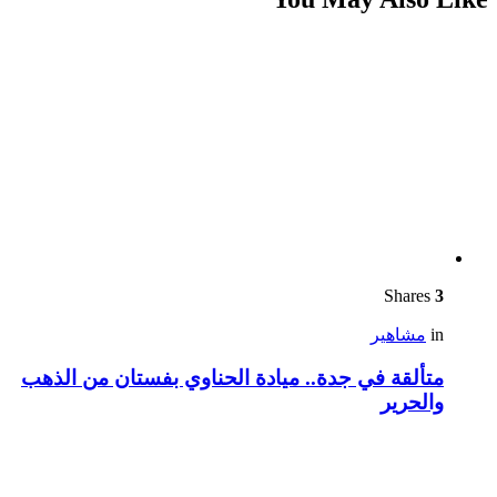
Shares
3
in
مشاهير
متألقة في جدة.. ميادة الحناوي بفستان من الذهب
والحرير