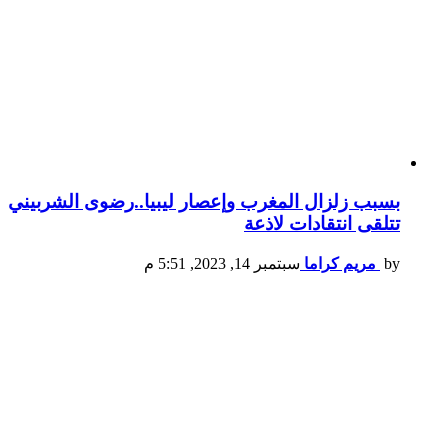
بسبب زلزال المغرب وإعصار ليبيا..رضوى الشربيني
تتلقى انتقادات لاذعة
by
مريم كراما
سبتمبر 14, 2023, 5:51 م