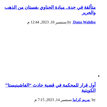
متألقة في جدة.. ميادة الحناوي بفستان من الذهب
والحرير
Dana Wahiba
by
سبتمبر 16, 2023, 12:44 م
أول قرار للمحكمة في قضية حادث “الفاشينيستا”
الكويتية
by
مريم كراما
سبتمبر 14, 2023, 7:15 م