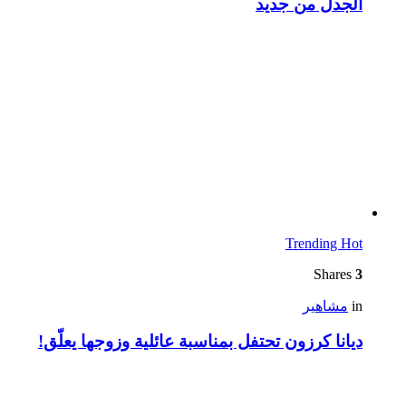
الجدل من جديد
Trending
Hot
Shares
3
in
مشاهير
ديانا كرزون تحتفل بمناسبة عائلية وزوجها يعلّق!