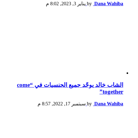
Dana Wahiba
by
يناير 3, 2023, 8:02 م
الشاب خالد يوحّد جميع الجنسيات في “come
together”
Dana Wahiba
by
سبتمبر 17, 2022, 8:57 م