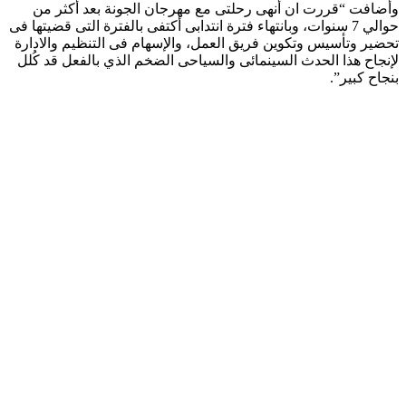
وأضافت “قررت ان أنهى رحلتى مع مهرجان الجونة بعد أكثر من
حوالي 7 سنوات، وبانتهاء فترة انتدابى أكتفى بالفترة التى قضيتها فى
تحضير وتأسيس وتكوين فريق العمل، والإسهام فى التنظيم والادارة
لإنجاح هذا الحدث السينمائى والسياحى الضخم الذي بالفعل قد كُلل
بنجاح كبير”.