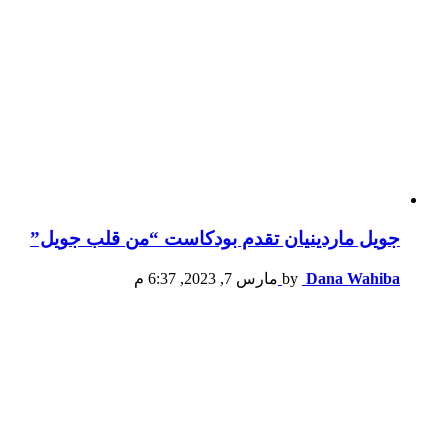
جويل ماردينيان تقدم بودكاست “من قلب جويل”
Dana Wahiba
by
مارس 7, 2023, 6:37 م