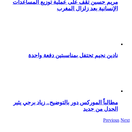
مريم حسين تقف على عملية توزيع المساعدات
الإنسانية بعد زلزال المغرب
نادين نجيم تحتفل بمناسبتين دفعة واحدة
مطالباً الموركس دور بالتوضيح.. زياد برجي يثير
الجدل من جديد
Previous
Next