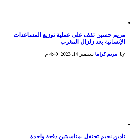
مريم حسين تقف على عملية توزيع المساعدات
الإنسانية بعد زلزال المغرب
by
مريم كراما
سبتمبر 14, 2023, 4:49 م
نادين نجيم تحتفل بمناسبتين دفعة واحدة