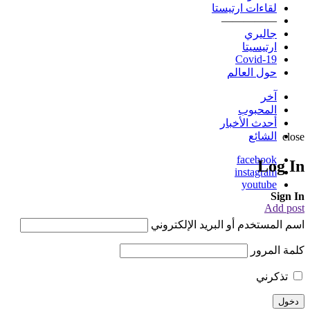
لقاءات ارتيستا
—————
جاليري
ارتيسيتا
Covid-19
حول العالم
آخر
المحبوب
أحدث الأخبار
الشائع
close
facebook
Log In
instagram
youtube
Sign In
Add post
اسم المستخدم أو البريد الإلكتروني
كلمة المرور
تذكرني