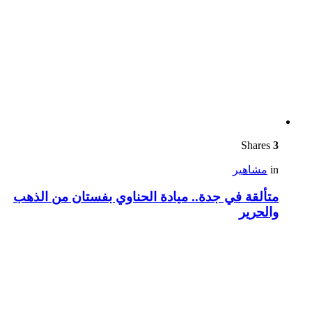
Shares
3
in
مشاهير
متألقة في جدة.. ميادة الحناوي بفستان من الذهب
والحرير