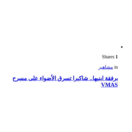
Shares
1
in
مشاهير
برفقة ابنيها.. شاكيرا تسرق الأضواء على مسرح
VMAS