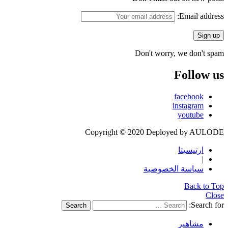
Email address:
Don't worry, we don't spam
Follow us
facebook
instagram
youtube
Copyright © 2020 Deployed by AULODE
ارتيسيتا
|
سياسة الخصوصية
Back to Top
Close
Search for:
Search
مشاهير