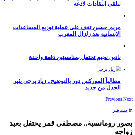
تتلقى انتقادات لاذعة
مريم حسين تقف على عملية توزيع المساعدات
الإنسانية بعد زلزال المغرب
نادين نجيم تحتفل بمناسبتين دفعة واحدة
مطالباً الموركس دور بالتوضيح.. زياد برجي يثير
الجدل من جديد
Previous
Next
in
مشاهير
بصور رومانسية.. مصطفى قمر يحتفل بعيد
زواجه