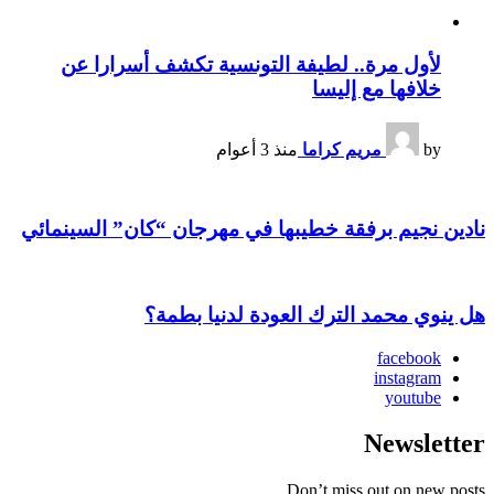
لأول مرة.. لطيفة التونسية تكشف أسرارا عن
خلافها مع إليسا
by
مريم كراما
منذ 3 أعوام
نادين نجيم برفقة خطيبها في مهرجان “كان” السينمائي
هل ينوي محمد الترك العودة لدنيا بطمة؟
facebook
instagram
youtube
Newsletter
Don’t miss out on new posts