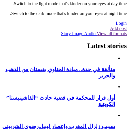
Switch to the light mode that's kinder on your eyes at day time.
Switch to the dark mode that's kinder on your eyes at night time.
Login
Add post
Story
Image
Audio
View all formats
Latest stories
متألقة في جدة.. ميادة الحناوي بفستان من الذهب
والحرير
أول قرار للمحكمة في قضية حادث “الفاشينيستا”
الكويتية
بسبب زلزال المغرب وإعصار ليبيا..رضوى الشربيني