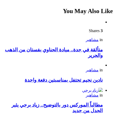
You May Also Like
Shares
3
in
مشاهير
متألقة في جدة.. ميادة الحناوي بفستان من الذهب
والحرير
in
مشاهير
نادين نجيم تحتفل بمناسبتين دفعة واحدة
in
مشاهير
مطالباً الموركس دور بالتوضيح.. زياد برجي يثير
الجدل من جديد