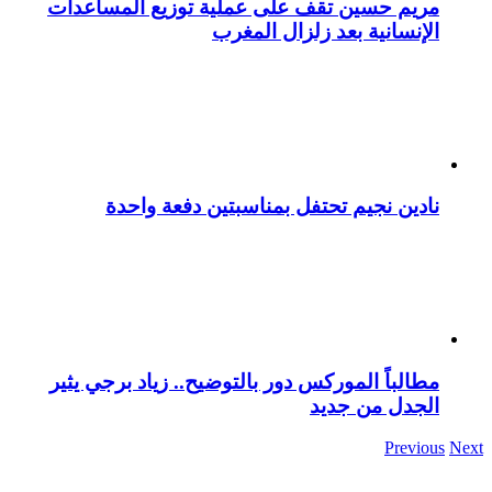
مريم حسين تقف على عملية توزيع المساعدات
الإنسانية بعد زلزال المغرب
نادين نجيم تحتفل بمناسبتين دفعة واحدة
مطالباً الموركس دور بالتوضيح.. زياد برجي يثير
الجدل من جديد
Previous
Next