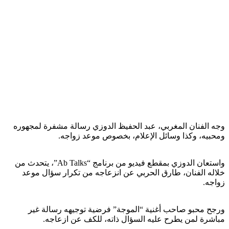
وجه الفنان المغربي، عبد الحفيظ الدوزي رسالة مشفرة لمجهوره
ومحبيه، وكذا وسائل الإعلام، بخصوص موعد زواجه.
واستعان الدوزي بمقطع فيديو من برنامج “Ab Talks”، يتحدث من
خلاله الفنان، طارق الحربي عن انزعاجه من تكرار سؤال موعد
زواجه.
ورجح محبو صاحب أغنية “الموجة” فرضية توجيهه رسالة غير
مباشرة لمن يطرح عليه السؤال ذاته، للكف عن ازعاجه.