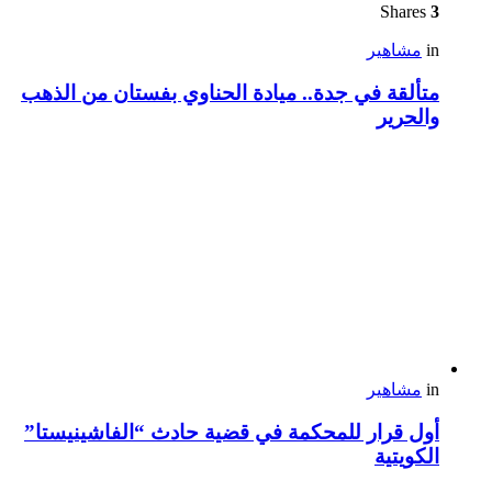
Shares
3
in
مشاهير
متألقة في جدة.. ميادة الحناوي بفستان من الذهب
والحرير
in
مشاهير
أول قرار للمحكمة في قضية حادث “الفاشينيستا”
الكويتية