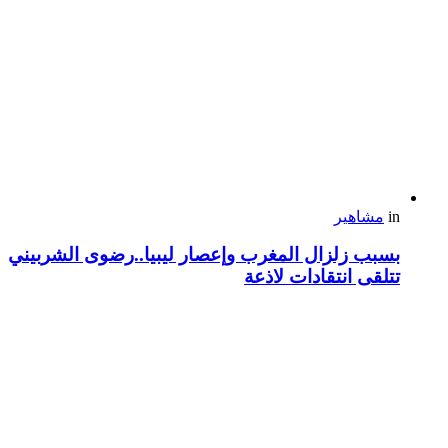
in
مشاهير
بسبب زلزال المغرب وإعصار ليبيا..رضوى الشربيني
تتلقى انتقادات لاذعة