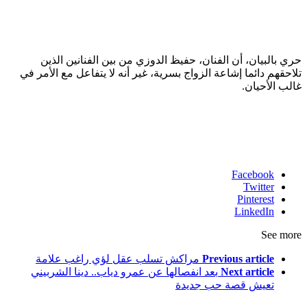
حري بالبيان، أن الفنان، حفيظ الدوزي من بين الفنانين الذين
تلاحقهم دائما إشاعة الزواج بسرية، غير أنه لا يتفاعل مع الأمر في
غالب الأحيان.
Facebook
Twitter
Pinterest
LinkedIn
See more
Previous article
مراكش تسلب عقل لؤي راغب علامة
Next article
بعد انفصالها عن عمرو دياب.. دينا الشربيني
تعيش قصة حب جديدة