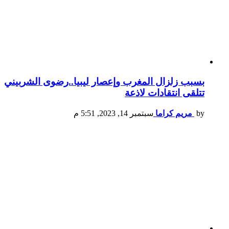
بسبب زلزال المغرب وإعصار ليبيا..رضوى الشربيني
تتلقى انتقادات لاذعة
by
مريم كراما
سبتمبر 14, 2023, 5:51 م