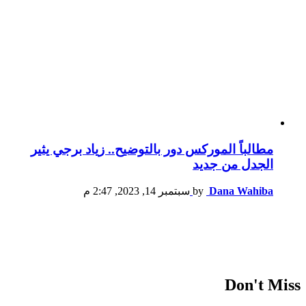
مطالباً الموركس دور بالتوضيح.. زياد برجي يثير
الجدل من جديد
Dana Wahiba
by
سبتمبر 14, 2023, 2:47 م
Don't Miss