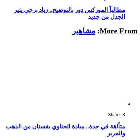
مطالباً الموركس دور بالتوضيح.. زياد برجي يثير
الجدل من جديد
More From:
مشاهير
Shares
3
متألقة في جدة.. ميادة الحناوي بفستان من الذهب
والحرير