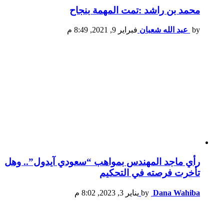
محمد بن راشد :تمت المهمة بنجاح
by
عبد الله شعبان
فبراير 9, 2021, 8:49 م
رأي ماجد المهندس بمواهب “سعودي آيدول”.. وهل
تأخرت فرصته في التحكيم
Dana Wahiba
by
يناير 3, 2023, 8:02 م