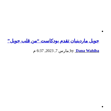
جويل ماردينيان تقدم بودكاست “من قلب جويل”
Dana Wahiba
by
مارس 7, 2023, 6:37 م