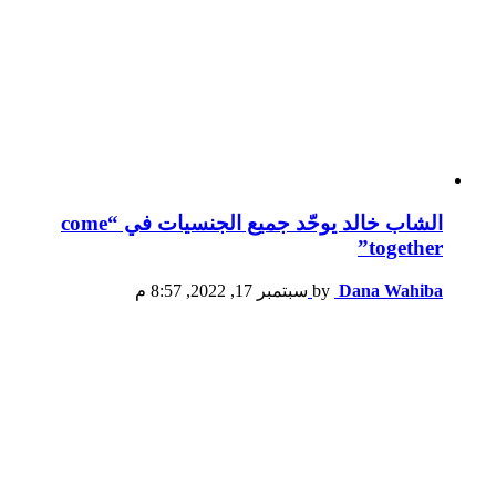
الشاب خالد يوحّد جميع الجنسيات في “come
together”
Dana Wahiba
by
سبتمبر 17, 2022, 8:57 م