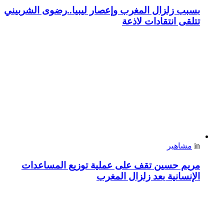
بسبب زلزال المغرب وإعصار ليبيا..رضوى الشربيني
تتلقى انتقادات لاذعة
in
مشاهير
مريم حسين تقف على عملية توزيع المساعدات
الإنسانية بعد زلزال المغرب