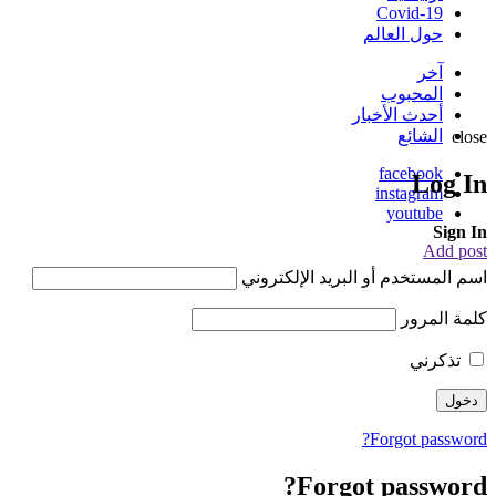
Covid-19
حول العالم
آخر
المحبوب
أحدث الأخبار
الشائع
close
facebook
Log In
instagram
youtube
Sign In
Add post
اسم المستخدم أو البريد الإلكتروني
كلمة المرور
تذكرني
Forgot password?
Forgot password?