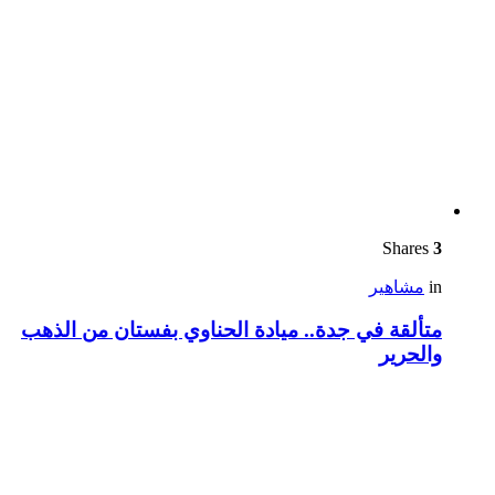
Shares
3
in
مشاهير
متألقة في جدة.. ميادة الحناوي بفستان من الذهب
والحرير