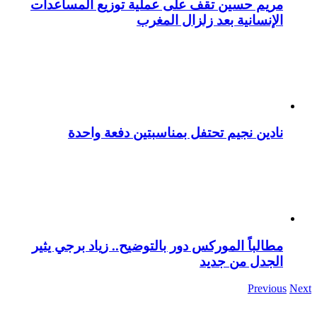
مريم حسين تقف على عملية توزيع المساعدات
الإنسانية بعد زلزال المغرب
نادين نجيم تحتفل بمناسبتين دفعة واحدة
مطالباً الموركس دور بالتوضيح.. زياد برجي يثير
الجدل من جديد
Previous
Next