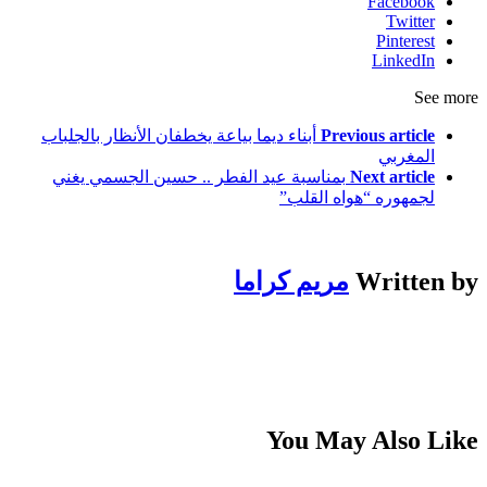
Facebook
Twitter
Pinterest
LinkedIn
See more
Previous article
أبناء ديما بياعة يخطفان الأنظار بالجلباب
المغربي
Next article
بمناسبة عيد الفطر .. حسين الجسمي يغني
لجمهوره “هواه القلب”
Written by
مريم كراما
You May Also Like