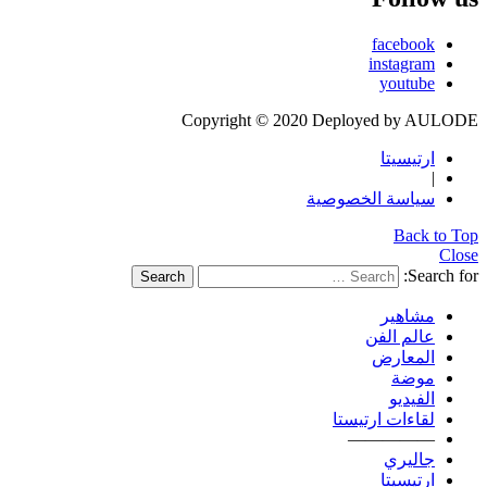
facebook
instagram
youtube
Copyright © 2020 Deployed by AULODE
ارتيسيتا
|
سياسة الخصوصية
Back to Top
Close
Search for:
Search
مشاهير
عالم الفن
المعارض
موضة
الفيديو
لقاءات ارتيستا
—————
جاليري
ارتيسيتا