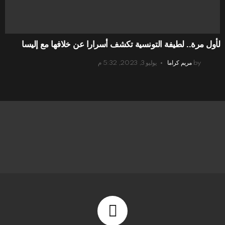
لأول مرة.. لطيفة التونسية تكشف أسرارا عن خلافها مع إليسا
by
مريم كراما
يوليو 3, 2023, 5:32 م