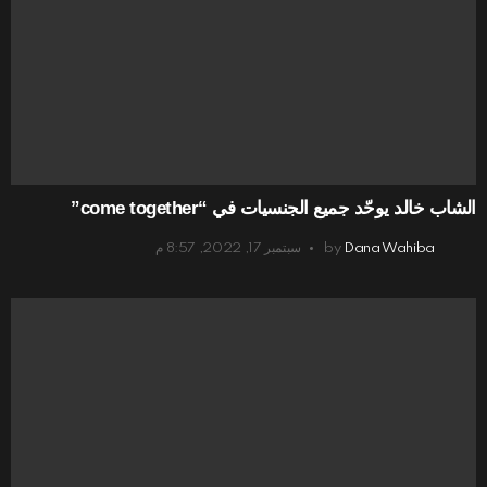
الشاب خالد يوحّد جميع الجنسيات في “come together”
Dana Wahiba
by
سبتمبر 17, 2022, 8:57 م