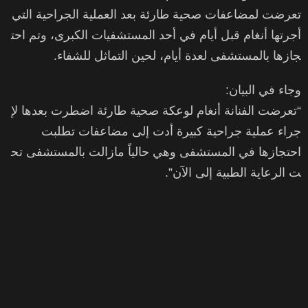
تعرضت لمضاعفات صحية طارئة بعد العملية الجراحية التي
أجرتها أنغام قبل أيام في أحد المستشفيات الكبرى، وتم احت
جازها بالمستشفى لعدة أيام، لحين التماثل للشفاء.
وجاء في البيان:
“تعرضت الفنانة أنغام لوعكة صحية طارئة اضطرت بعدها لإ
جراء عملية جراحية كبيرة أدت إلى مضاعفات تطلبت
احتجازها في المستشفى وهي حالياً مازالت بالمستشفى تح
ت الرعاية الطبية إلى الآن”.