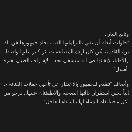
وتابع البيان:
“حاولت أنغام أن تفي بالتزاماتها الفنية تجاه جمهورها في الف
ترة القادمة لكن كان لهذه المضاعفات أثر كبير عليها واضط
رالأطباء لإبقائها في المستشفى تحت الإشراف الطبي لفترة
أطول”.
وأضاف “نتقدم للجمهور بالاعتذار عن تأجيل حفلات الفنانة ح
الياً لحين استقرار حالتها الصحية والاطمئنان عليها.. نرجو من
كل محبيأنغام الدعاء لها بالشفاء العاجل”.