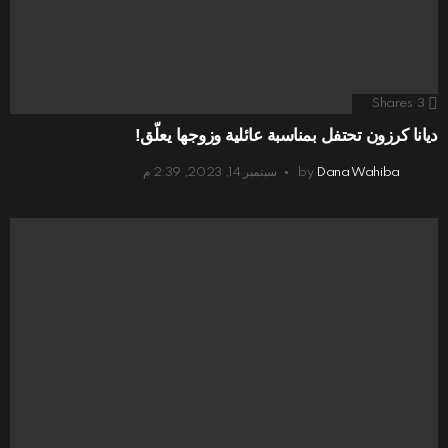
Shares
3
ديانا كرزون تحتفل بمناسبة عائلية وزوجها يعلّق!
Dana Wahiba
by
سبتمبر 14, 2023, 2:39 م