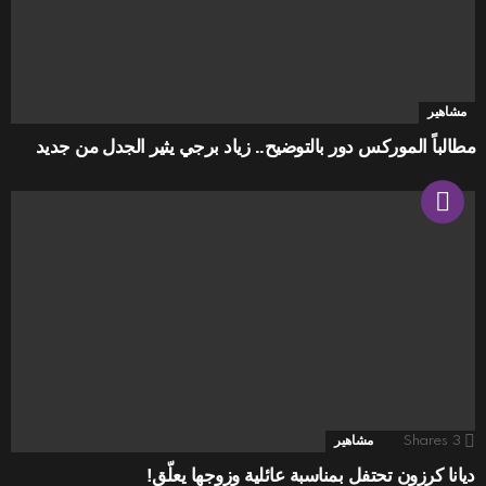
مشاهير
مطالباً الموركس دور بالتوضيح.. زياد برجي يثير الجدل من جديد
3
Shares
مشاهير
ديانا كرزون تحتفل بمناسبة عائلية وزوجها يعلّق!