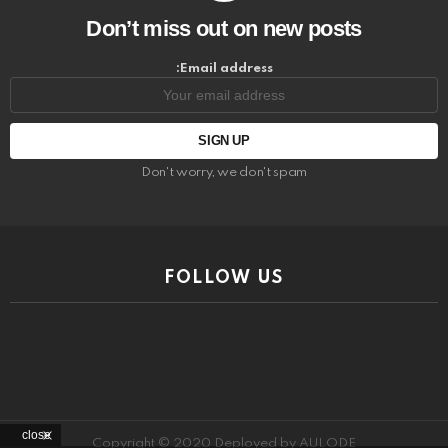
Don’t miss out on new posts
Email address:
Don't worry, we don't spam
FOLLOW US
close
Copyright © 2020 Deployed by AULODE