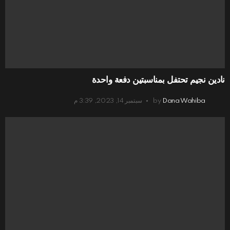
نادين نجيم تحتفل بمناسبتين دفعة واحدة
Dana Wahiba
by
سبتمبر 14, 2023, 3:39 م