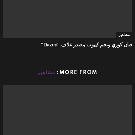
مشاهير
فنان كوري ونجم كيبوب يتصدر غلاف “Dazed”
MORE FROM:
مشاهير