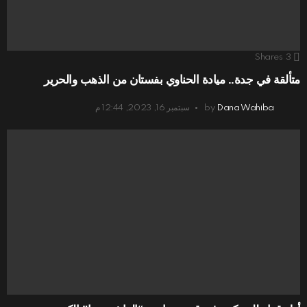
Shares
3
متألقة في جدة.. ميادة الحناوي بفستان من الذهب والحرير
Dana Wahiba
by
سبتمبر 16, 2023, 12:44 م