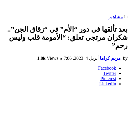
in
مشاهير
بعد تألقها في دور “الأم” في “زقاق الجن”..
شكران مرتجى تعلق: “الأمومة قلب وليس
رحم”
by
مريم كراما
أبريل 4, 2023, 7:06 م
Views
1.8k
Facebook
Twitter
Pinterest
LinkedIn