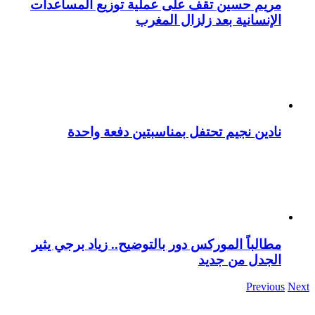
مريم حسين تقف على عملية توزيع المساعدات
الإنسانية بعد زلزال المغرب
نادين نجيم تحتفل بمناسبتين دفعة واحدة
مطالباً الموركس دور بالتوضيح.. زياد برجي يثير
الجدل من جديد
Previous
Next