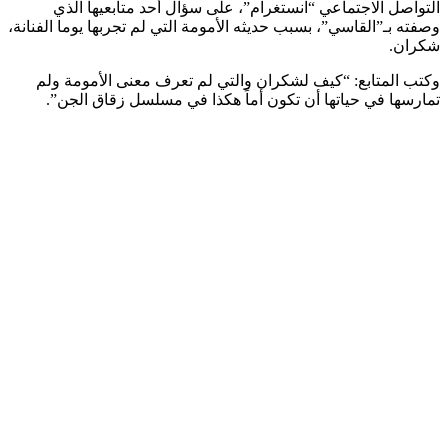
التواصل الاجتماعي “انستغرام”، على سؤال أحد متابعيها الذي
وصفته بـ”القاسي”، بسبب حديثه الأمومة التي لم تجربها يوما الفنانة،
شكران.
وكتب المتابع: “كيف لشكران والتي لم تعرف معنى الأمومة ولم
تمارسها في حياتها أن تكون أماً هكذا في مسلسل زقاق الجن”.