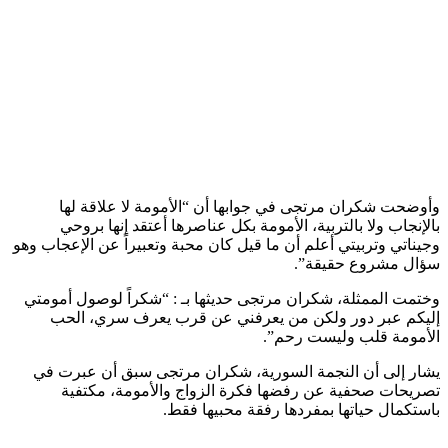
وأوضحت شكران مرتجى في جوابها أن “الأمومة لا علاقة لها
بالإنجاب ولا بالتربية، الأمومة بكل عناصرها أعتقد إنها بروحي
وجيناتي وتربيتي أعلم أن ما قيل كان محبة وتعبيراً عن الإعجاب وهو
سؤال مشروع حقيقة”.
وختمت الممثلة، شكران مرتجى حديثها بـ : “شكراً لوصول أمومتي
إليكم عبر دور ولكن من يعرفني عن قرب يعرف سري، الحب
الأمومة قلب وليست رحم”.
يشار إلى أن النجمة السورية، شكران مرتجى سبق أن عبرت في
تصريحات صحفية عن رفضها فكرة الزواج والأمومة، مكتفية
باستكمال حياتها بمفردها رفقة محبيها فقط.