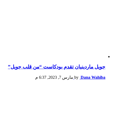
جويل ماردينيان تقدم بودكاست “من قلب جويل”
Dana Wahiba
by
مارس 7, 2023, 6:37 م