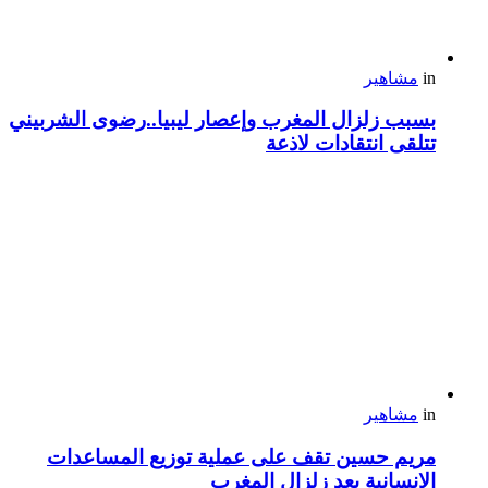
in
مشاهير
بسبب زلزال المغرب وإعصار ليبيا..رضوى الشربيني
تتلقى انتقادات لاذعة
in
مشاهير
مريم حسين تقف على عملية توزيع المساعدات
الإنسانية بعد زلزال المغرب