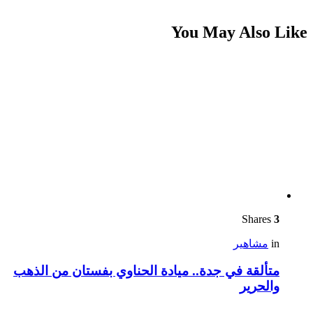
You May Also Like
Shares
3
in
مشاهير
متألقة في جدة.. ميادة الحناوي بفستان من الذهب
والحرير