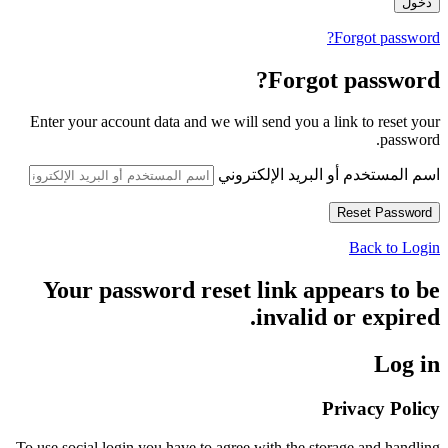
Forgot password?
Forgot password?
Enter your account data and we will send you a link to reset your
password.
اسم المستخدم أو البريد الإلكتروني
Back to Login
Your password reset link appears to be
invalid or expired.
Log in
Privacy Policy
To use social login you have to agree with the storage and handling