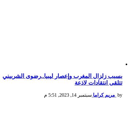
بسبب زلزال المغرب وإعصار ليبيا..رضوى الشربيني
تتلقى انتقادات لاذعة
by
مريم كراما
سبتمبر 14, 2023, 5:51 م