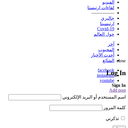
الفيديو
لقاءات ارتيستا
—————
جاليري
ارتيسيتا
Covid-19
حول العالم
آخر
المحبوب
أحدث الأخبار
الشائع
close
facebook
Log In
instagram
youtube
Sign In
Add post
اسم المستخدم أو البريد الإلكتروني
كلمة المرور
تذكرني