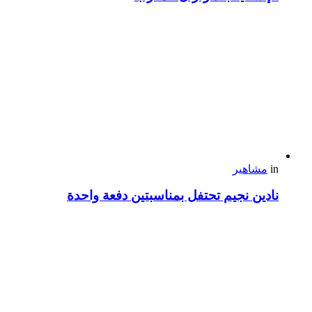
in
مشاهير
نادين نجيم تحتفل بمناسبتين دفعة واحدة