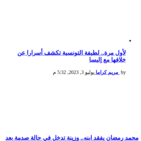
لأول مرة.. لطيفة التونسية تكشف أسرارا عن
خلافها مع إليسا
by
مريم كراما
يوليو 3, 2023, 5:32 م
محمد رمضان يفقد ابنه.. وزينة تدخل في حالة صدمة بعد