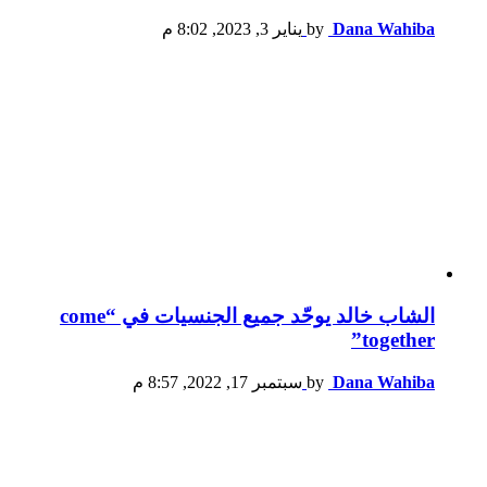
Dana Wahiba
by
يناير 3, 2023, 8:02 م
الشاب خالد يوحّد جميع الجنسيات في “come
together”
Dana Wahiba
by
سبتمبر 17, 2022, 8:57 م