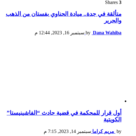
Shares
3
متألقة في جدة.. ميادة الحناوي بفستان من الذهب
والحرير
Dana Wahiba
by
سبتمبر 16, 2023, 12:44 م
أول قرار للمحكمة في قضية حادث “الفاشينيستا”
الكويتية
by
مريم كراما
سبتمبر 14, 2023, 7:15 م