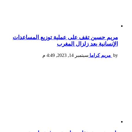
مريم حسين تقف على عملية توزيع المساعدات
الإنسانية بعد زلزال المغرب
by
مريم كراما
سبتمبر 14, 2023, 4:49 م