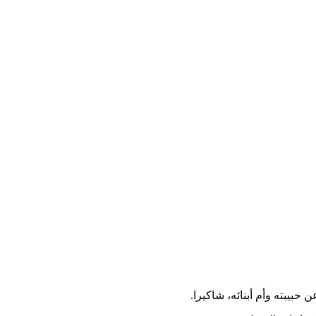
حبيبته وأم أبنائه، شاكيرا.