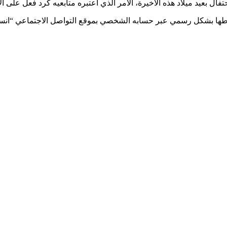
حتفال بعيد ميلاد هذه الأخيرة، الأمر الذي اعتبره متابعيه كرد فعل على ا
رتباطها بشكل رسمي عبر حسابه الشخصي بموقع التواصل الاجتماعي “انس