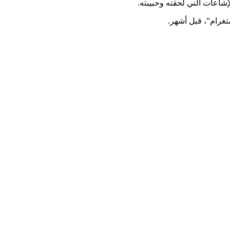
لإشاعات التي لحقته وحبيبته.
تغرام”، قبل أشهر.