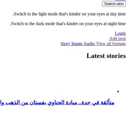
Switch skin
Switch to the light mode that's kinder on your eyes at day time.
Switch to the dark mode that's kinder on your eyes at night time.
Login
Add post
Story
Image
Audio
View all formats
Latest stories
متألقة في جدة.. ميادة الحناوي بفستان من الذهب وا