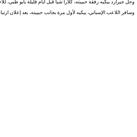
وحل جيرارد بيكيه رفقة حبيبته، كلارا شيا قبل أيام قليلة بأبو ظبي، للا
وسافر اللاعب الإسباني، بيكيه لأول مرة بجانب حبيبته، بعد إعلان ا