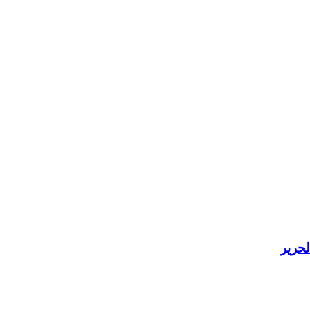
لحرير