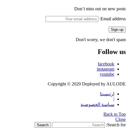
Don’t miss out on new posts
Email address:
Don't worry, we don't spam
Follow us
facebook
instagram
youtube
Copyright © 2020 Deployed by AULODE
ارتيسيتا
|
سياسة الخصوصية
Back to Top
Close
Search for:
Search