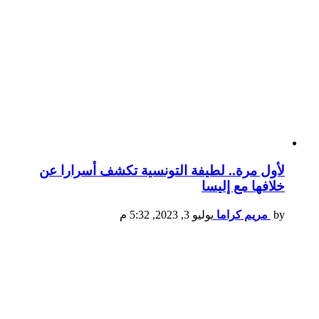
لأول مرة.. لطيفة التونسية تكشف أسرارا عن
خلافها مع إليسا
by
مريم كراما
يوليو 3, 2023, 5:32 م