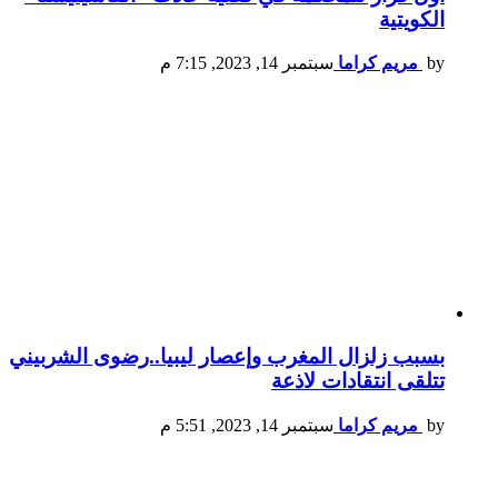
الكويتية
by
مريم كراما
سبتمبر 14, 2023, 7:15 م
بسبب زلزال المغرب وإعصار ليبيا..رضوى الشربيني
تتلقى انتقادات لاذعة
by
مريم كراما
سبتمبر 14, 2023, 5:51 م