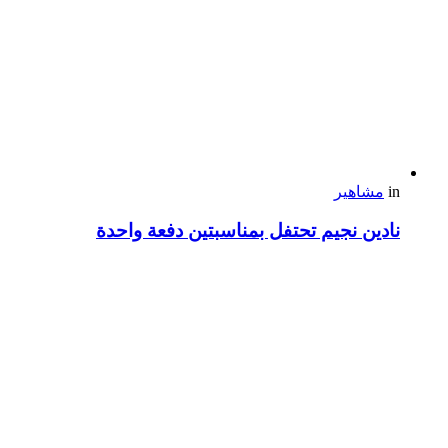
in
مشاهير
نادين نجيم تحتفل بمناسبتين دفعة واحدة