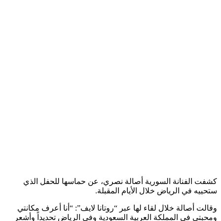
كشفت الفنانة السورية أصالة نصري، عن حماسها للحفل الذي
ستحييه في الرياض خلال الأيام المقبلة.
وقالت أصالة خلال لقاء لها عبر “روتانا لايف”: “أنا أعرف مكانتي
ومحبتي في المملكة العربية السعودية وفي الرياض تحديداً وأشعر