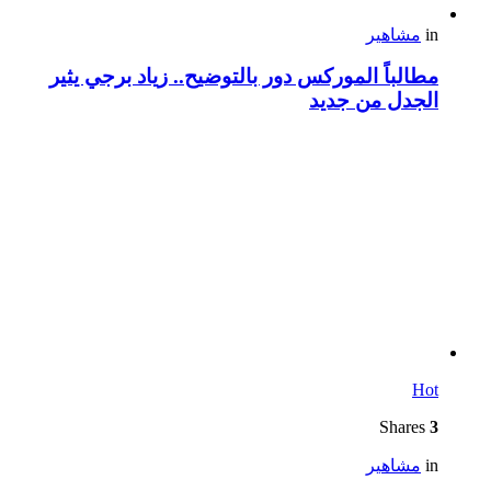
in
مشاهير
مطالباً الموركس دور بالتوضيح.. زياد برجي يثير
الجدل من جديد
Hot
Shares
3
in
مشاهير