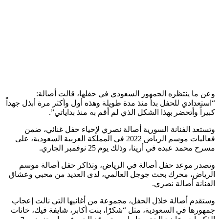
وعن ما ينتظره الجمهور السعودي في حفلها، قالت أصالة:
“استعدادي للحفل بدأ منذ مدة طويلة وهذه أول وأكثر مرة أبذل جهداً
كبيراً وأتحضر بهذا الشكل الذي لم أقم به منذ بداياتي”.
وتستعد الفنانة السورية أصالة نصري لإحياء حفل غنائي، ضمن
فعاليات موسم الرياض 2022 في المملكة العربية السعودية، على
مسرح محمد عبده في أرينا، وذلك يوم 25 نوفمبر الجاري.
وتصدر موعد حفل أصالة في الرياض، وتذاكر حفل أصالة موسم
الرياض، محرك بحث جوجل العالمي، لدى العديد من محبي وعشاق
الفنانة أصالة نصري.
وستقدم أصالة خلال الحفل، مجموعة من أغانيها التي نالت إعجاب
جمهورها في السعودية، مثل “شكرًا، بنت أكابر، شايفة فيك، خانات