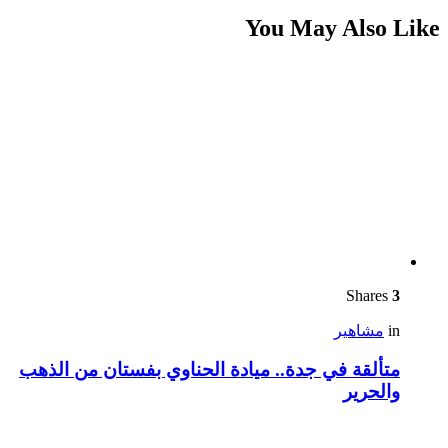
You May Also Like
Shares
3
in
مشاهير
متألقة في جدة.. ميادة الحناوي بفستان من الذهب
والحرير