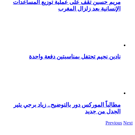
مريم حسين تقف على عملية توزيع المساعدات
الإنسانية بعد زلزال المغرب
نادين نجيم تحتفل بمناسبتين دفعة واحدة
مطالباً الموركس دور بالتوضيح.. زياد برجي يثير
الجدل من جديد
Previous
Next