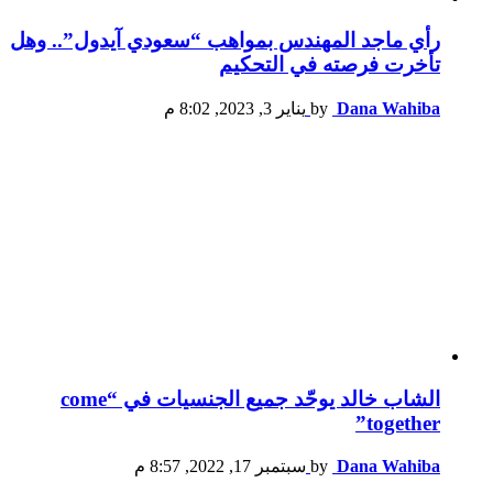
رأي ماجد المهندس بمواهب “سعودي آيدول”.. وهل
تأخرت فرصته في التحكيم
Dana Wahiba
by
يناير 3, 2023, 8:02 م
الشاب خالد يوحّد جميع الجنسيات في “come
together”
Dana Wahiba
by
سبتمبر 17, 2022, 8:57 م