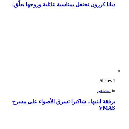
ديانا كرزون تحتفل بمناسبة عائلية وزوجها يعلّق!
Shares
1
in
مشاهير
برفقة ابنيها.. شاكيرا تسرق الأضواء على مسرح
VMAS