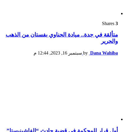
Shares
3
متألقة في جدة.. ميادة الحناوي بفستان من الذهب
والحرير
Dana Wahiba
by
سبتمبر 16, 2023, 12:44 م
أول قرار للمحكمة في قضية حادث “الفاشينيستا”