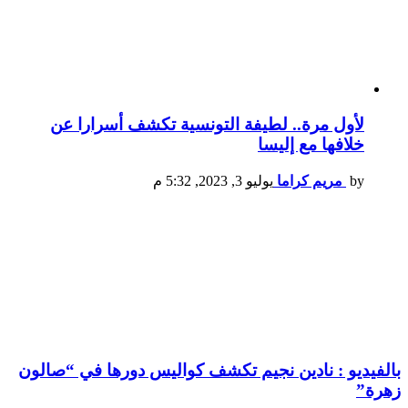
لأول مرة.. لطيفة التونسية تكشف أسرارا عن
خلافها مع إليسا
by
مريم كراما
يوليو 3, 2023, 5:32 م
بالفيديو : نادين نجيم تكشف كواليس دورها في “صالون
زهرة”