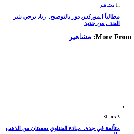
in
مشاهير
مطالباً الموركس دور بالتوضيح.. زياد برجي يثير
الجدل من جديد
More From:
مشاهير
Shares
3
متألقة في جدة.. ميادة الحناوي بفستان من الذهب