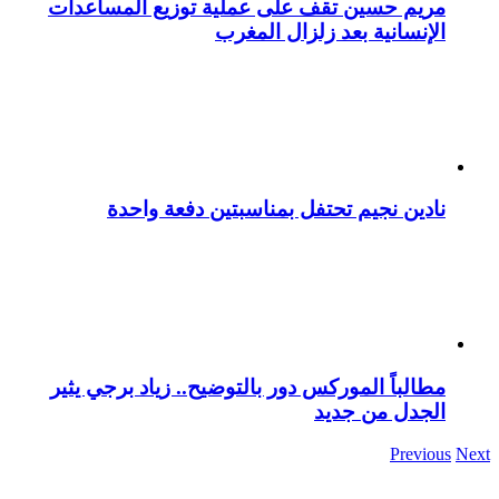
مريم حسين تقف على عملية توزيع المساعدات
الإنسانية بعد زلزال المغرب
نادين نجيم تحتفل بمناسبتين دفعة واحدة
مطالباً الموركس دور بالتوضيح.. زياد برجي يثير
الجدل من جديد
Previous
Next