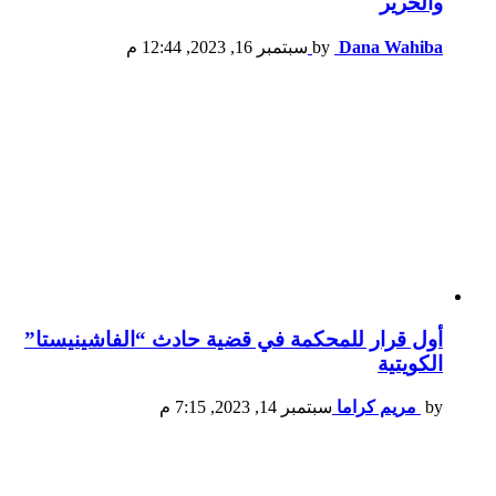
والحرير
Dana Wahiba
by
سبتمبر 16, 2023, 12:44 م
أول قرار للمحكمة في قضية حادث “الفاشينيستا”
الكويتية
by
مريم كراما
سبتمبر 14, 2023, 7:15 م