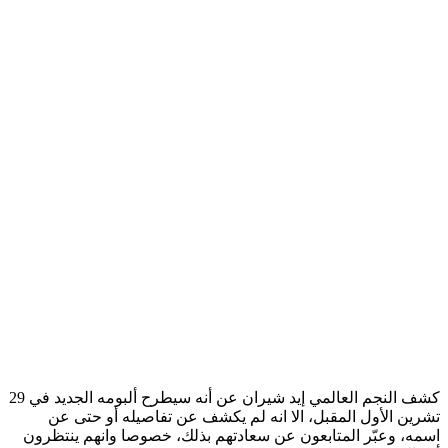
كشف النجم العالمي ​إيد شيران​ عن أنه سيطرح ألبومه الجديد في 29
تشرين الأول المقبل، الا انه لم يكشف عن تفاصيله أو حتى عن
اسمه، وعبّر المتابعون عن سعادتهم بذلك، خصوصا وانهم ينتظرون