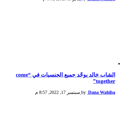
الشاب خالد يوحّد جميع الجنسيات في “come
together”
Dana Wahiba
by
سبتمبر 17, 2022, 8:57 م