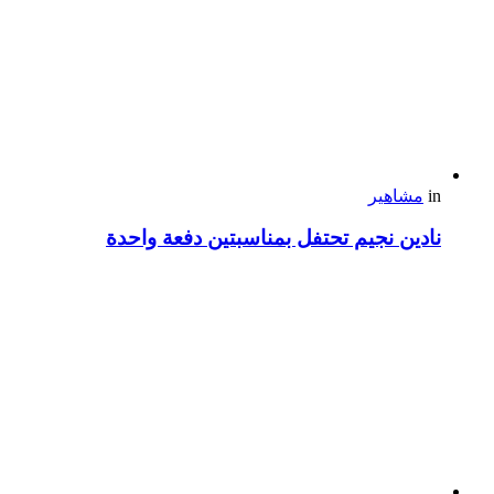
in
مشاهير
نادين نجيم تحتفل بمناسبتين دفعة واحدة