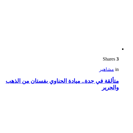
Shares
3
in
مشاهير
متألقة في جدة.. ميادة الحناوي بفستان من الذهب
والحرير