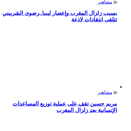
in
مشاهير
بسبب زلزال المغرب وإعصار ليبيا..رضوى الشربيني
تتلقى انتقادات لاذعة
in
مشاهير
مريم حسين تقف على عملية توزيع المساعدات
الإنسانية بعد زلزال المغرب