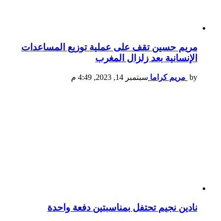
مريم حسين تقف على عملية توزيع المساعدات
الإنسانية بعد زلزال المغرب
by
مريم كراما
سبتمبر 14, 2023, 4:49 م
نادين نجيم تحتفل بمناسبتين دفعة واحدة