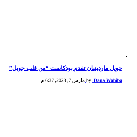
جويل ماردينيان تقدم بودكاست “من قلب جويل”
Dana Wahiba
by
مارس 7, 2023, 6:37 م