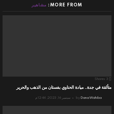
MORE FROM:
مشاهير
Shares
3
متألقة في جدة.. ميادة الحناوي بفستان من الذهب والحرير
Dana Wahiba
by
سبتمبر 16, 2023, 12:44 م