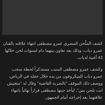
كشف الملّحن المصري عمرو مصطفى انتهاء علاقته بالفنان
عمرو دياب، وذلك بعد تعاون بينهما دام لسنوات لحن خلالها
43 أغنية لدياب.
وكشف عمرو مصطفى السبب مستذكراً لحظة سحب
عمرو دياب للميكروفون من يده خلال حفله في الرياض،
ووصف ذلك الموقف “بالضربة القاضية” وقال له “متغنيش
انت تلحن بس”، ليأخذ حينها مصطفى قراراً نهائياً بانتهاء
علاقتهما بعد إحراجه أمام الجمهور.