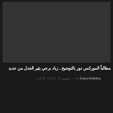
مطالباً الموركس دور بالتوضيح.. زياد برجي يثير الجدل من جديد
Dana Wahiba
by
سبتمبر 14, 2023, 2:47 م