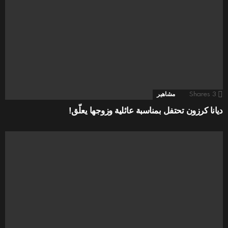
3
Shares
مشاهير
ديانا كرزون تحتفل بمناسبة عائلية وزوجها يعلّق!