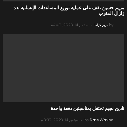
مريم حسين تقف على عملية توزيع المساعدات الإنسانية بعد
زلزال المغرب
by
مريم كراما
سبتمبر 14, 2023, 4:49 م
نادين نجيم تحتفل بمناسبتين دفعة واحدة
Dana Wahiba
by
سبتمبر 14, 2023, 3:39 م