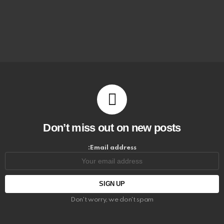
Don’t miss out on new posts
Email address:
Don't worry, we don't spam