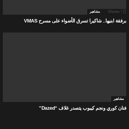
1
Shares
مشاهير
برفقة ابنيها.. شاكيرا تسرق الأضواء على مسرح VMAS
مشاهير
فنان كوري ونجم كيبوب يتصدر غلاف “Dazed”