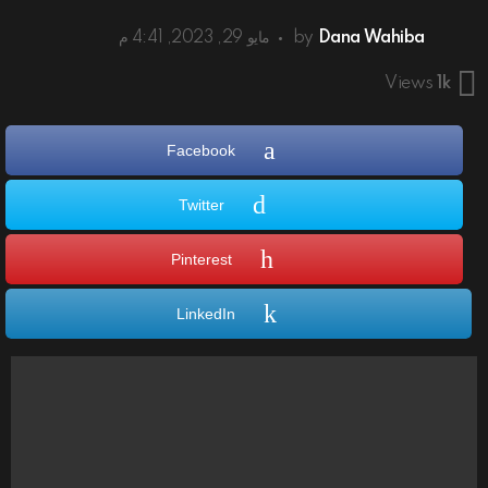
Dana Wahiba
by
مايو 29, 2023, 4:41 م
Views
1k
Facebook
Twitter
Pinterest
LinkedIn