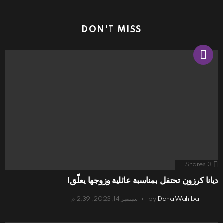
DON'T MISS
Shares
3
ديانا كرزون تحتفل بمناسبة عائلية وزوجها يعلّق!
Dana Wahiba
by
سبتمبر 14, 2023, 2:39 م