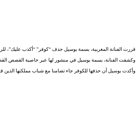
قررت الفنانة المغربية، بسمة بوسيل حذف “كوفر” “أكذب عليك”، للراح
وكشفت الفنانة، بسمة بوسيل في منشور لها عبر خاصية القصص القصيرة
وأكدت بوسيل أن حذفها للكوفر جاء تضامنا مع شباب مملكتها الذين قتل