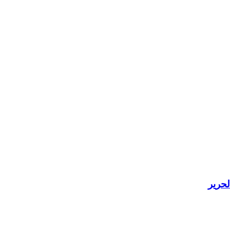
لحرير