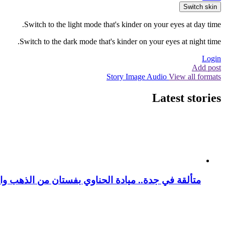
Switch skin
Switch to the light mode that's kinder on your eyes at day time.
Switch to the dark mode that's kinder on your eyes at night time.
Login
Add post
Story
Image
Audio
View all formats
Latest stories
متألقة في جدة.. ميادة الحناوي بفستان من الذهب وا