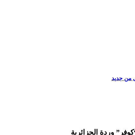
ل من جديد
وفر” وردة الجزائرية