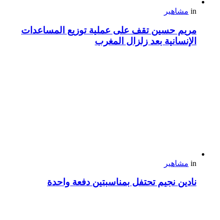
in
مشاهير
مريم حسين تقف على عملية توزيع المساعدات
الإنسانية بعد زلزال المغرب
in
مشاهير
نادين نجيم تحتفل بمناسبتين دفعة واحدة