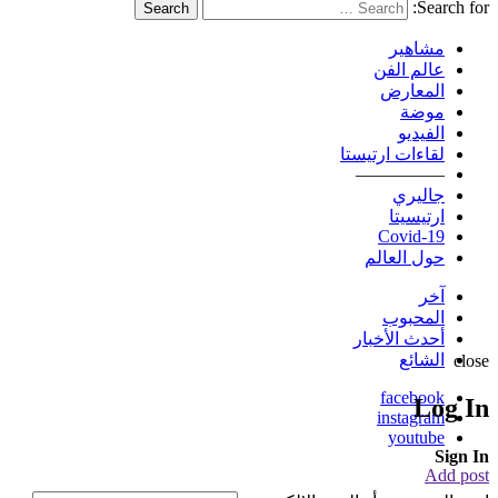
Search for:
Search
مشاهير
عالم الفن
المعارض
موضة
الفيديو
لقاءات ارتيستا
—————
جاليري
ارتيسيتا
Covid-19
حول العالم
آخر
المحبوب
أحدث الأخبار
الشائع
close
facebook
Log In
instagram
youtube
Sign In
Add post