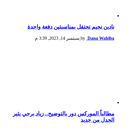
نادين نجيم تحتفل بمناسبتين دفعة واحدة
Dana Wahiba
by
سبتمبر 14, 2023, 3:39 م
مطالباً الموركس دور بالتوضيح.. زياد برجي يثير
الجدل من جديد