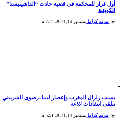
أول قرار للمحكمة في قضية حادث “الفاشينيستا”
الكويتية
by
مريم كراما
سبتمبر 14, 2023, 7:15 م
بسبب زلزال المغرب وإعصار ليبيا..رضوى الشربيني
تتلقى انتقادات لاذعة
by
مريم كراما
سبتمبر 14, 2023, 5:51 م