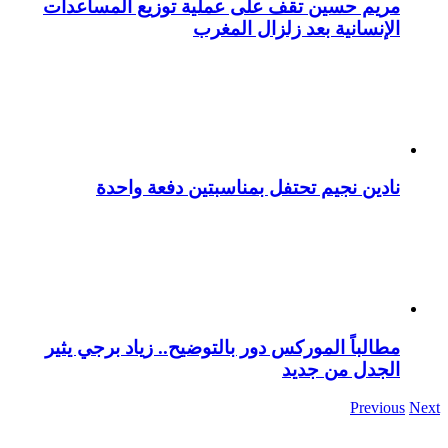
مريم حسين تقف على عملية توزيع المساعدات
الإنسانية بعد زلزال المغرب
نادين نجيم تحتفل بمناسبتين دفعة واحدة
مطالباً الموركس دور بالتوضيح.. زياد برجي يثير
الجدل من جديد
Previous
Next