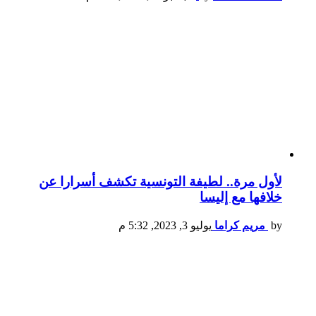
لأول مرة.. لطيفة التونسية تكشف أسرارا عن
خلافها مع إليسا
by
مريم كراما
يوليو 3, 2023, 5:32 م