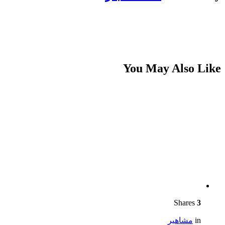
You May Also Like
Shares
3
in
مشاهير