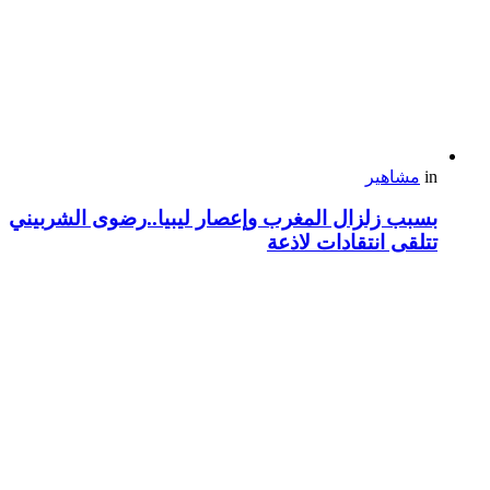
in
مشاهير
بسبب زلزال المغرب وإعصار ليبيا..رضوى الشربيني
تتلقى انتقادات لاذعة