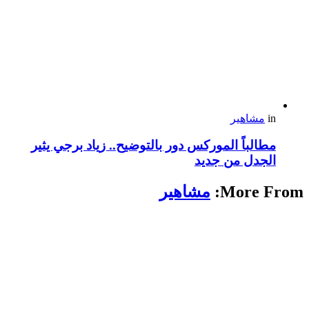
in
مشاهير
مطالباً الموركس دور بالتوضيح.. زياد برجي يثير
الجدل من جديد
More From:
مشاهير