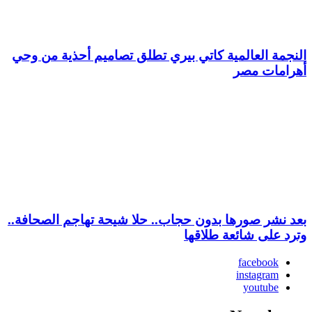
النجمة العالمية ​كاتي بيري تطلق تصاميم أحذية من وحي
أهرامات مصر
بعد نشر صورها بدون حجاب.. حلا شيحة تهاجم الصحافة..
وترد على شائعة طلاقها
facebook
instagram
youtube