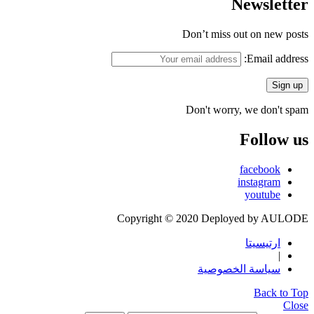
Newsletter
Don’t miss out on new posts
Email address:
Don't worry, we don't spam
Follow us
facebook
instagram
youtube
Copyright © 2020 Deployed by AULODE
ارتيسيتا
|
سياسة الخصوصية
Back to Top
Close