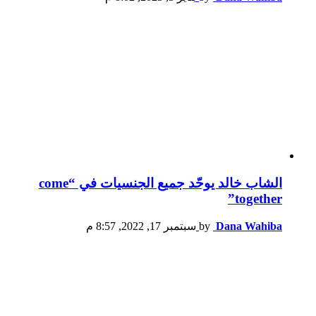
الشاب خالد يوحّد جميع الجنسيات في “come
together”
Dana Wahiba
by
سبتمبر 17, 2022, 8:57 م