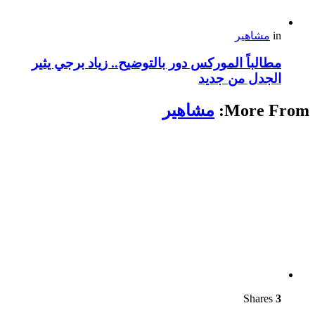
in
مشاهير
مطالباً الموركس دور بالتوضيح.. زياد برجي يثير
الجدل من جديد
More From:
مشاهير
Shares
3