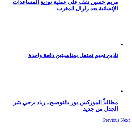
مريم حسين تقف على عملية توزيع المساعدات
الإنسانية بعد زلزال المغرب
نادين نجيم تحتفل بمناسبتين دفعة واحدة
مطالباً الموركس دور بالتوضيح.. زياد برجي يثير
الجدل من جديد
Previous
Next