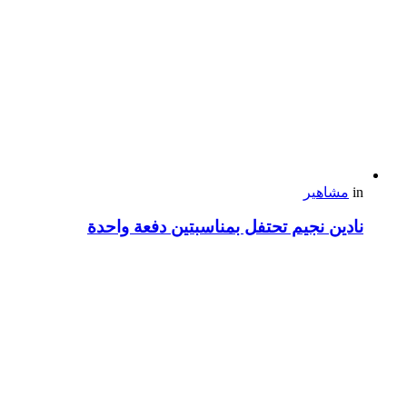
in
مشاهير
نادين نجيم تحتفل بمناسبتين دفعة واحدة