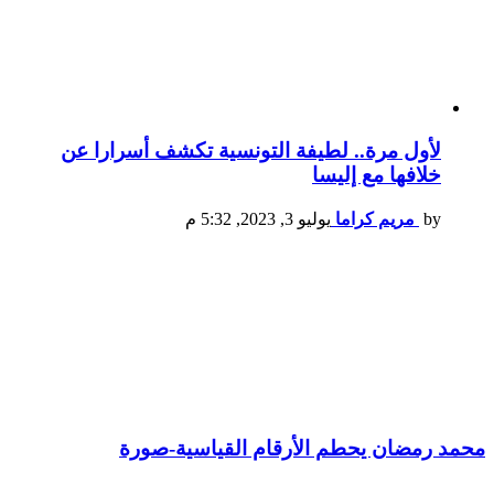
لأول مرة.. لطيفة التونسية تكشف أسرارا عن
خلافها مع إليسا
by
مريم كراما
يوليو 3, 2023, 5:32 م
محمد رمضان يحطم الأرقام القياسية-صورة