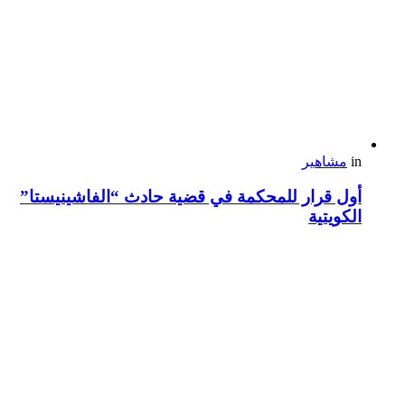
in
مشاهير
أول قرار للمحكمة في قضية حادث “الفاشينيستا”
الكويتية