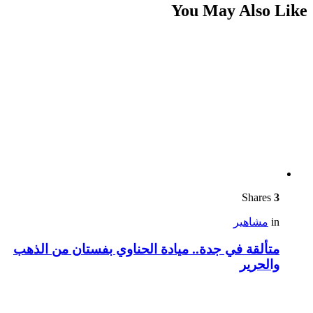
You May Also Like
Shares
3
in
مشاهير
متألقة في جدة.. ميادة الحناوي بفستان من الذهب
والحرير