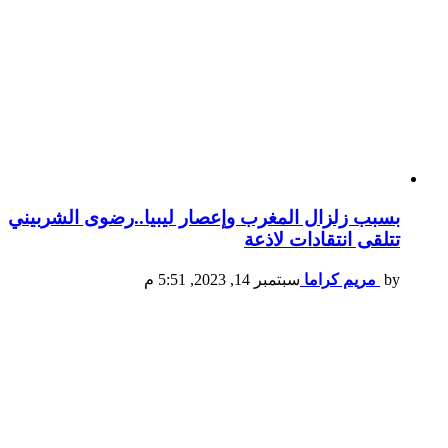
بسبب زلزال المغرب وإعصار ليبيا..رضوى الشربيني
تتلقى انتقادات لاذعة
by
مريم كراما
سبتمبر 14, 2023, 5:51 م