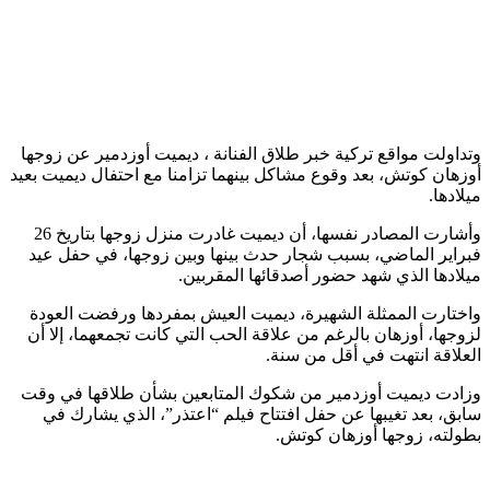
وتداولت مواقع تركية خبر طلاق الفنانة ، ديميت أوزدمير عن زوجها
أوزهان كوتش، بعد وقوع مشاكل بينهما تزامنا مع احتفال ديميت بعيد
ميلادها.
وأشارت المصادر نفسها، أن ديميت غادرت منزل زوجها بتاريخ 26
فبراير الماضي، بسبب شجار حدث بينها وبين زوجها، في حفل عيد
ميلادها الذي شهد حضور أصدقائها المقربين.
واختارت الممثلة الشهيرة، ديميت العيش بمفردها ورفضت العودة
لزوجها، أوزهان بالرغم من علاقة الحب التي كانت تجمعهما، إلا أن
العلاقة انتهت في أقل من سنة.
وزادت ديميت أوزدمير من شكوك المتابعين بشأن طلاقها في وقت
سابق، بعد تغيبها عن حفل افتتاح فيلم “اعتذر”، الذي يشارك في
بطولته، زوجها أوزهان كوتش.