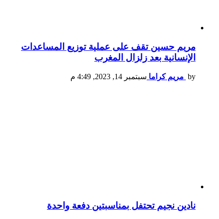
مريم حسين تقف على عملية توزيع المساعدات
الإنسانية بعد زلزال المغرب
by
مريم كراما
سبتمبر 14, 2023, 4:49 م
نادين نجيم تحتفل بمناسبتين دفعة واحدة