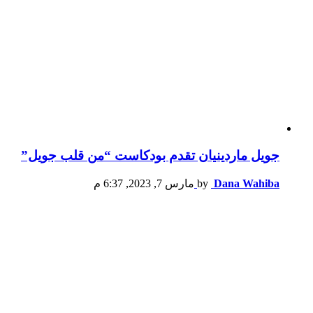
جويل ماردينيان تقدم بودكاست “من قلب جويل”
Dana Wahiba
by
مارس 7, 2023, 6:37 م