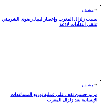
in
مشاهير
بسبب زلزال المغرب وإعصار ليبيا..رضوى الشربيني
تتلقى انتقادات لاذعة
in
مشاهير
مريم حسين تقف على عملية توزيع المساعدات
الإنسانية بعد زلزال المغرب