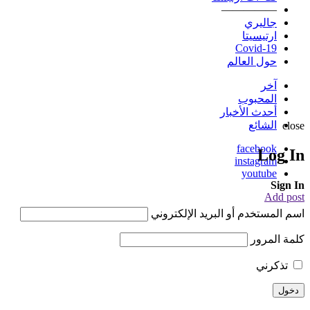
—————
جاليري
ارتيسيتا
Covid-19
حول العالم
آخر
المحبوب
أحدث الأخبار
الشائع
close
facebook
Log In
instagram
youtube
Sign In
Add post
اسم المستخدم أو البريد الإلكتروني
كلمة المرور
تذكرني