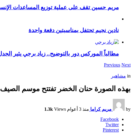
مريم حسين تقف على عملية توزيع المساعدات الإنسان
نادين نجيم تحتفل بمناسبتين دفعة واحدة
مطالباً الموركس دور بالتوضيح.. زياد برجي يثير الجد
Previous
Next
in
مشاهير
بهذه الصورة حنان الخضر تفتتح موسم الصيف
by
مريم كراما
منذ 3 أعوام
Views
1.3k
Facebook
Twitter
Pinterest