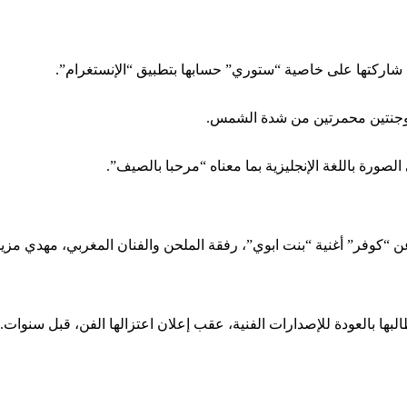
شاركتها على خاصية “ستوري” حسابها بتطبيق “الإنستغرام”.
وجنتين محمرتين من شدة الشمس.
صورة باللغة الإنجليزية بما معناه “مرحبا بالصيف”.
 “كوفر” أغنية “بنت ابوي”، رفقة الملحن والفنان المغربي، مهدي مزي
بها بالعودة للإصدارات الفنية، عقب إعلان اعتزالها الفن، قبل سنوات.