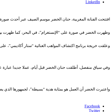
LinkedIn
افتتحت الفنانة المغربية، حنان الخضر موسم الصيف عبر أحدث صورة 
وظهرت الخضر في صورة على “الإنستغرام”، في البحر، كما ظهرت ب
وعلقت خريجة برنامج اكتشاف المواهب الغنائية “ستار أكاديمي”، على ال
وفي سياق منفصل، أطلقت حنان الخضر قبل أيام، عملا جديدا عبارة عن
واعتبرت الخضر أن العمل هو بمثابة هدية “بسيطة”، لجمهورها الذي يطال
Facebook
Twitter