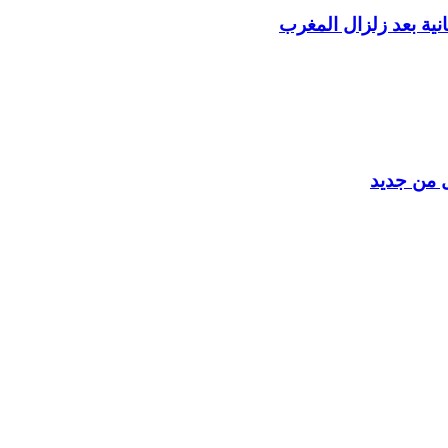
ية بعد زلزال المغرب
ل من جديد