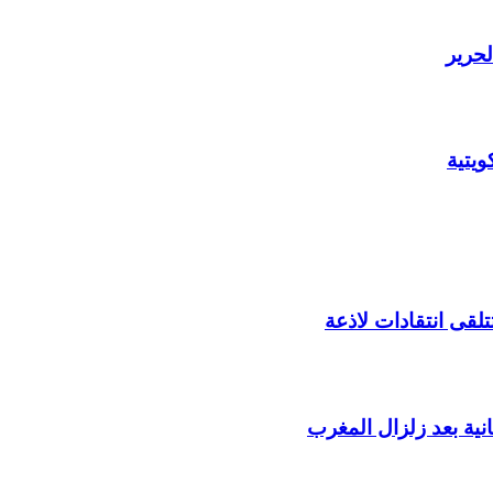
لحرير
يتية
لقى انتقادات لاذعة
ية بعد زلزال المغرب