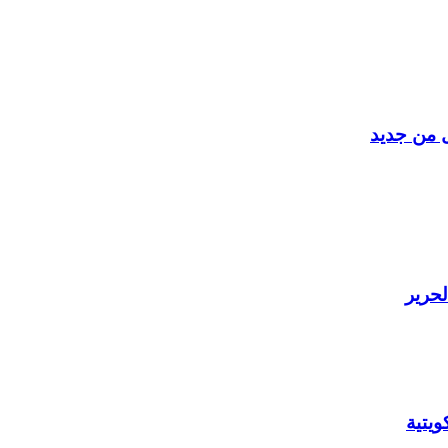
ل من جديد
لحرير
يتية