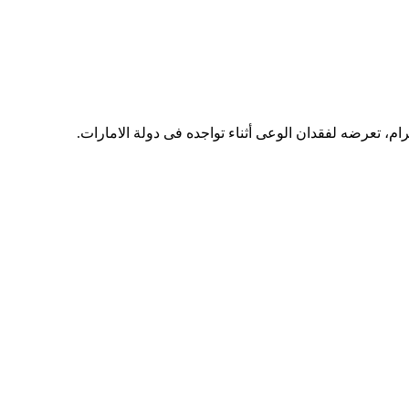
م، تعرضه لفقدان الوعى أثناء تواجده فى دولة الامارات.