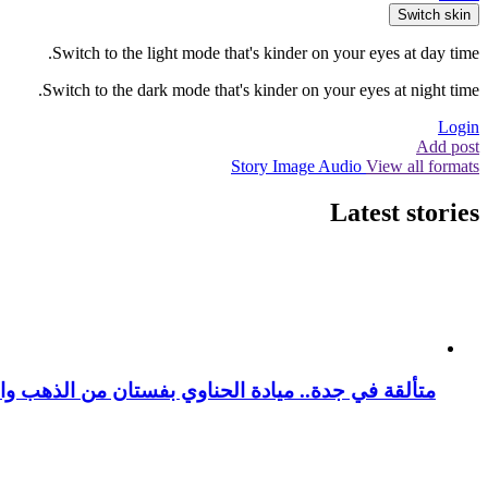
Switch skin
Switch to the light mode that's kinder on your eyes at day time.
Switch to the dark mode that's kinder on your eyes at night time.
Login
Add post
Story
Image
Audio
View all formats
Latest stories
متألقة في جدة.. ميادة الحناوي بفستان من الذهب وا