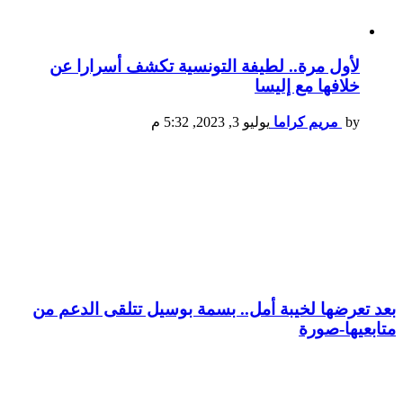
لأول مرة.. لطيفة التونسية تكشف أسرارا عن
خلافها مع إليسا
by
مريم كراما
يوليو 3, 2023, 5:32 م
بعد تعرضها لخيبة أمل.. بسمة بوسيل تتلقى الدعم من
متابعيها-صورة