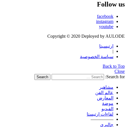
Follow us
facebook
instagram
youtube
Copyright © 2020 Deployed by AULODE
ارتيسيتا
|
سياسة الخصوصية
Back to Top
Close
Search for:
Search
مشاهير
عالم الفن
المعارض
موضة
الفيديو
لقاءات ارتيستا
—————
جاليري