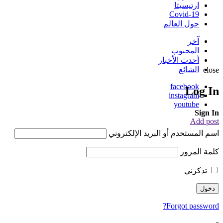
ارتيسيتا
Covid-19
حول العالم
آخر
المحبوب
أحدث الأخبار
الشائع
close
facebook
Log In
instagram
youtube
Sign In
Add post
اسم المستخدم أو البريد الإلكتروني
كلمة المرور
تذكرني
Forgot password?