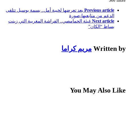
See more
Previous article
بعد تعرضها لخيبة أمل.. بسمة بوسيل تتلقى
الدعم من متابعيها-صورة
Next article
غيثة الحمامصي.. الفراشة المغربية التي زينت
بساط “الكان”
Written by
مريم كراما
You May Also Like