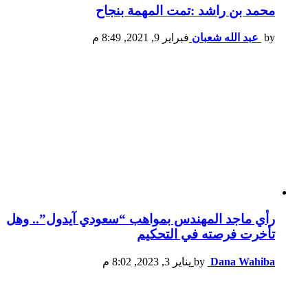
محمد بن راشد :تمت المهمة بنجاح
by
عبد الله شعبان
فبراير 9, 2021, 8:49 م
رأي ماجد المهندس بمواهب “سعودي آيدول”.. وهل
تأخرت فرصته في التحكيم
Dana Wahiba
by
يناير 3, 2023, 8:02 م