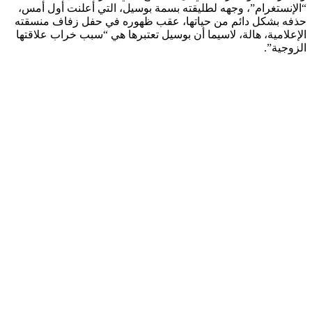
“الإنستغرام”، وجهه لطليقته بسمة بوسيل، التي أعلنت أول أمس،
حذفه بشكل دائم من حياتها، عقب ظهوره في حفل زفاف منسقته
الإعلامية، هالة، لاسيما أن بوسيل تعتبرها هي “سبب خراب علاقتها
الزوجية”.