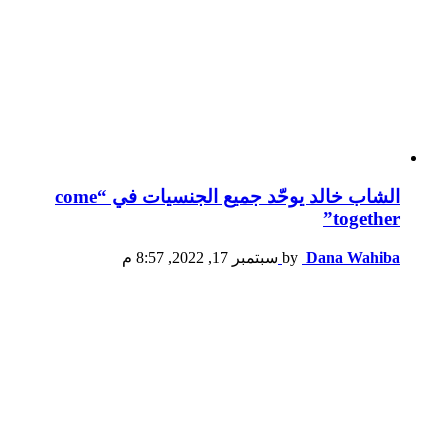
الشاب خالد يوحّد جميع الجنسيات في “come
together”
Dana Wahiba
by
سبتمبر 17, 2022, 8:57 م