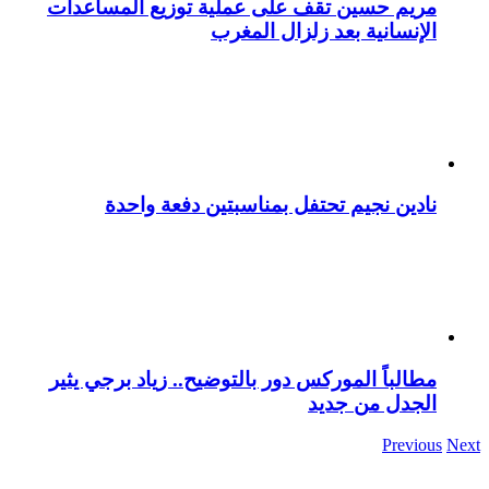
مريم حسين تقف على عملية توزيع المساعدات
الإنسانية بعد زلزال المغرب
نادين نجيم تحتفل بمناسبتين دفعة واحدة
مطالباً الموركس دور بالتوضيح.. زياد برجي يثير
الجدل من جديد
Previous
Next