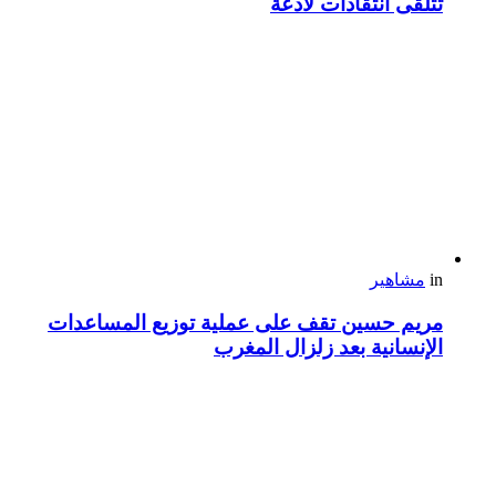
تتلقى انتقادات لاذعة
in
مشاهير
مريم حسين تقف على عملية توزيع المساعدات
الإنسانية بعد زلزال المغرب