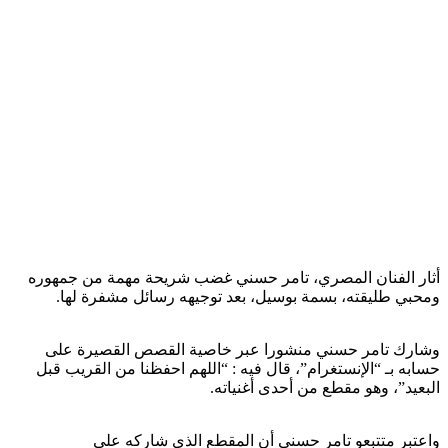
أثار الفنان المصري، تامر حسني غضب شريحة مهمة من جمهوره
ومحبي طليقته، بسمة بوسيل، بعد توجيهه رسائل مشفرة لها.
وشارك تامر حسني منشورا عبر خاصية القصص القصيرة على
حسابه بـ “الإنستغرام”، قال فيه : “اللهم احفظنا من القريب قبل
البعيد”، وهو مقطع من أحدى أغنياته.
واعتبر متتبعو تامر حسني أن المقطع الذي شاركه على