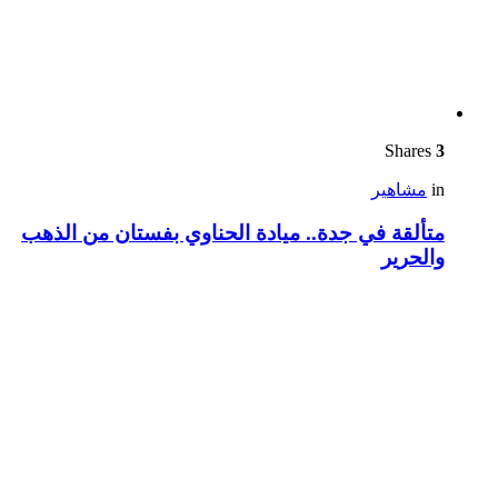
Shares
3
in
مشاهير
متألقة في جدة.. ميادة الحناوي بفستان من الذهب
والحرير