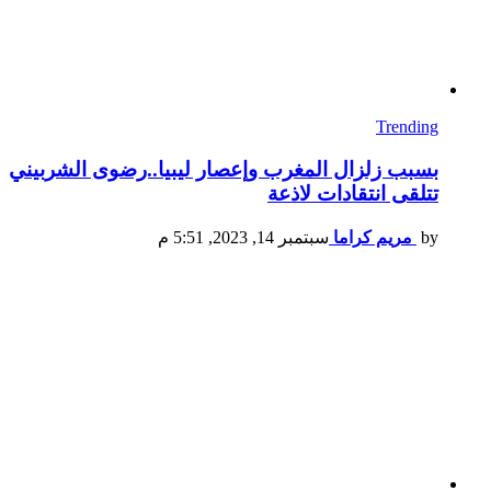
Trending
بسبب زلزال المغرب وإعصار ليبيا..رضوى الشربيني
تتلقى انتقادات لاذعة
by
مريم كراما
سبتمبر 14, 2023, 5:51 م