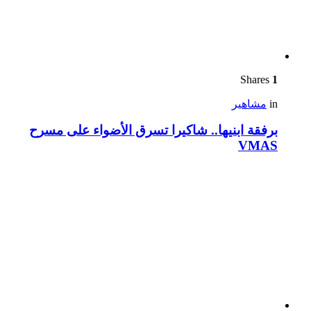
Shares
1
in
مشاهير
برفقة ابنيها.. شاكيرا تسرق الأضواء على مسرح
VMAS