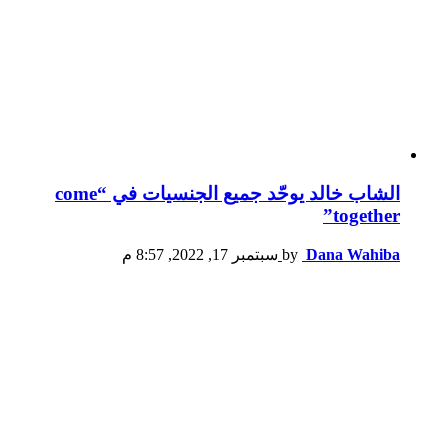
الشاب خالد يوحّد جميع الجنسيات في “come
together”
Dana Wahiba
by
سبتمبر 17, 2022, 8:57 م