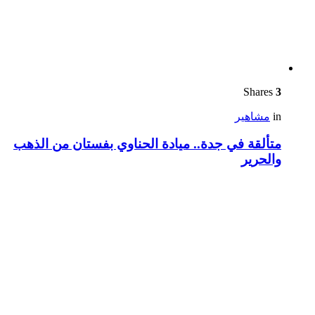
Shares
3
in
مشاهير
متألقة في جدة.. ميادة الحناوي بفستان من الذهب
والحرير