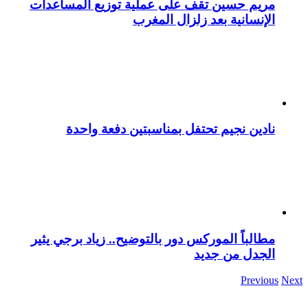
مريم حسين تقف على عملية توزيع المساعدات
الإنسانية بعد زلزال المغرب
نادين نجيم تحتفل بمناسبتين دفعة واحدة
مطالباً الموركس دور بالتوضيح.. زياد برجي يثير
الجدل من جديد
Previous
Next