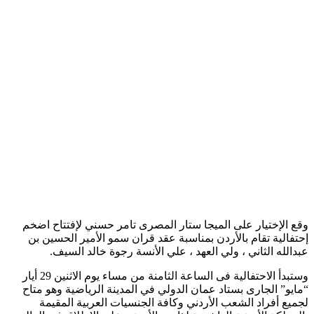
وقع الإختيار على الميجا ستار المصرى تامر حسني لإفتتاح اضخم
إحتفالية تقام بالأردن بمناسبة عقد قران سمو الأمير الحسين بن
عبدالله الثاني ، ولي العهد ، علي الأنسة رجوة خالد السيف.
وستبدأ الاحتفالية فى الساعة الثامنة من مساء يوم الاثنين 29 أيار
“مايو” الجارى بستاد عمان الدولي في المدينة الرياضية وهو متاح
لجميع أفراد الشعب الأردني وكافة الجنسيات العربية المقيمة