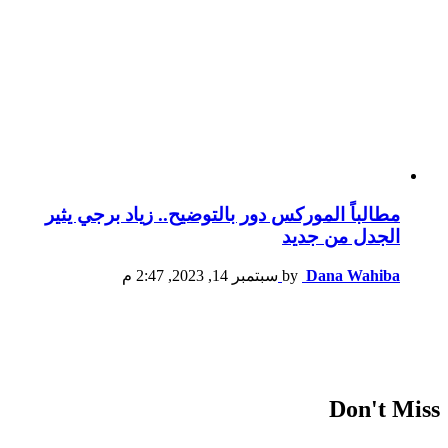
مطالباً الموركس دور بالتوضيح.. زياد برجي يثير
الجدل من جديد
Dana Wahiba
by
سبتمبر 14, 2023, 2:47 م
Don't Miss