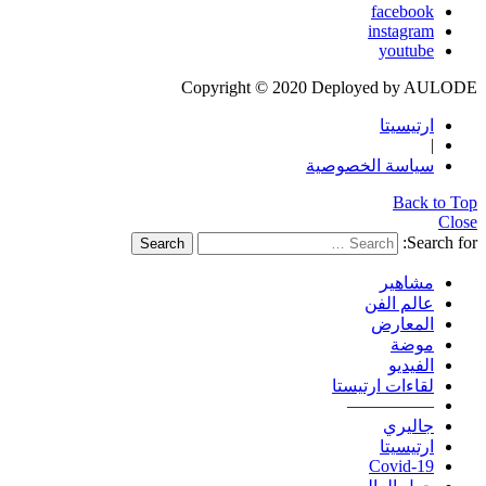
facebook
instagram
youtube
Copyright © 2020 Deployed by AULODE
ارتيسيتا
|
سياسة الخصوصية
Back to Top
Close
Search for:
Search
مشاهير
عالم الفن
المعارض
موضة
الفيديو
لقاءات ارتيستا
—————
جاليري
ارتيسيتا
Covid-19