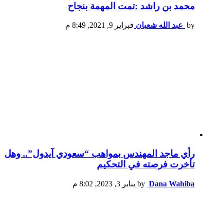
محمد بن راشد :تمت المهمة بنجاح
by
عبد الله شعبان
فبراير 9, 2021, 8:49 م
رأي ماجد المهندس بمواهب “سعودي آيدول”.. وهل
تأخرت فرصته في التحكيم
Dana Wahiba
by
يناير 3, 2023, 8:02 م