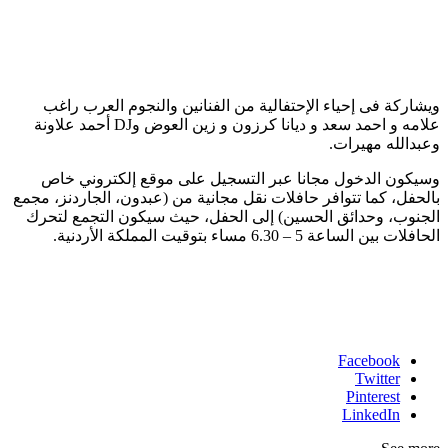
ويشاركة فى إحياء الإحتفالية من الفنانين والنجوم العرب راغب
علامه و احمد سعد و ديانا كرزون و زين العوض وDJ أحمد علاونة
وعبدالله مهيرات.
وسيكون الدخول مجانا عبر التسجيل على موقع إلكتروني خاص
بالحفل، كما تتوافر حافلات نقل مجانية من (عبدون، الجاردنز، مجمع
الجنوب، وحدائق الحسين) إلى الحفل، حيث سيكون التجمع لتحرك
الحافلات بين الساعة 5 – 6.30 مساء بتوقيت المملكة الأردنية.
Facebook
Twitter
Pinterest
LinkedIn