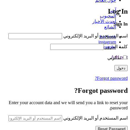
حول العالم
Log In
آخر
المحبوب
أحدث الأخبار
Sign In
الشائع
اسم المستخدم أو البريد الإلكتروني
facebook
instagram
كلمة المرور
youtube
Add post
تذكرني
Forgot password?
Forgot password?
Enter your account data and we will send you a link to reset your
password.
اسم المستخدم أو البريد الإلكتروني