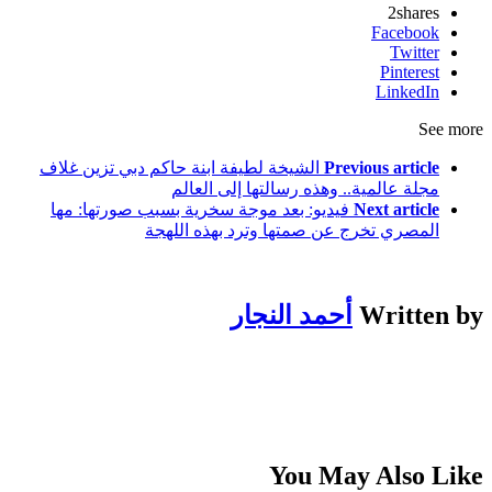
2
shares
Facebook
Twitter
Pinterest
LinkedIn
See more
Previous article
الشيخة لطيفة ابنة حاكم دبي تزين غلاف
مجلة عالمية.. وهذه رسالتها إلى العالم
Next article
فيديو: بعد موجة سخرية بسبب صورتها: مها
المصري تخرج عن صمتها وترد بهذه اللهجة
Written by
أحمد النجار
You May Also Like