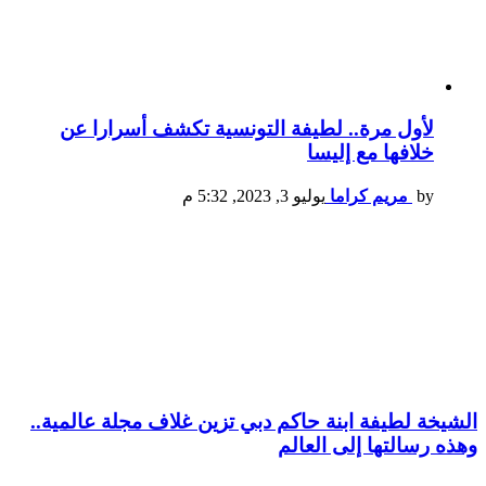
لأول مرة.. لطيفة التونسية تكشف أسرارا عن
خلافها مع إليسا
by
مريم كراما
يوليو 3, 2023, 5:32 م
الشيخة لطيفة ابنة حاكم دبي تزين غلاف مجلة عالمية..
وهذه رسالتها إلى العالم