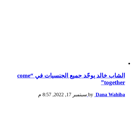
الشاب خالد يوحّد جميع الجنسيات في “come
together”
Dana Wahiba
by
سبتمبر 17, 2022, 8:57 م