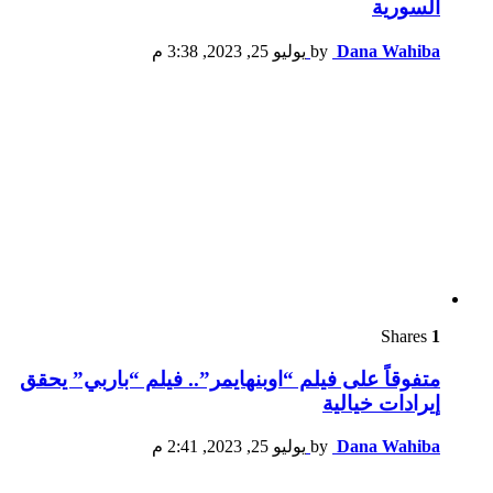
السورية
Dana Wahiba
by
يوليو 25, 2023, 3:38 م
Shares
1
متفوقاً على فيلم “اوبنهايمر”.. فيلم “باربي” يحقق
إيرادات خيالية
Dana Wahiba
by
يوليو 25, 2023, 2:41 م