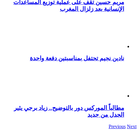
مريم حسين تقف على عملية توزيع المساعدات
الإنسانية بعد زلزال المغرب
نادين نجيم تحتفل بمناسبتين دفعة واحدة
مطالباً الموركس دور بالتوضيح.. زياد برجي يثير
الجدل من جديد
Previous
Next