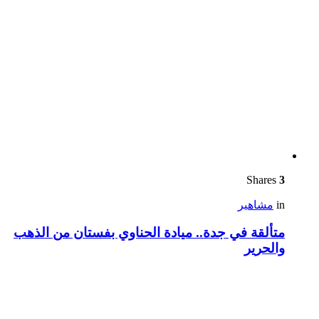
Shares
3
in
مشاهير
متألقة في جدة.. ميادة الحناوي بفستان من الذهب
والحرير