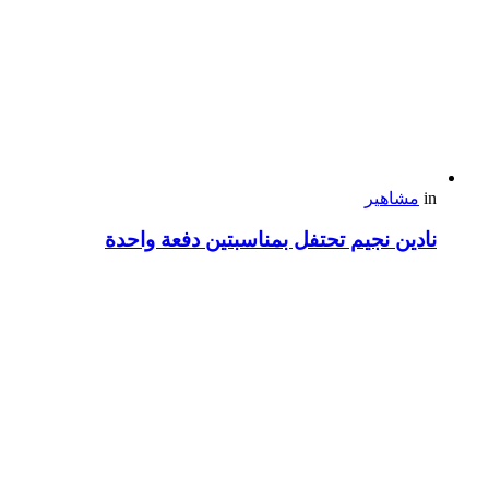
in
مشاهير
نادين نجيم تحتفل بمناسبتين دفعة واحدة