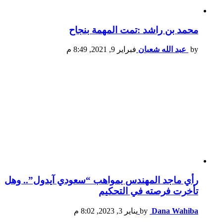
محمد بن راشد :تمت المهمة بنجاح
by
عبد الله شعبان
فبراير 9, 2021, 8:49 م
رأي ماجد المهندس بمواهب “سعودي آيدول”.. وهل
تأخرت فرصته في التحكيم
Dana Wahiba
by
يناير 3, 2023, 8:02 م