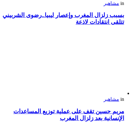
in
مشاهير
بسبب زلزال المغرب وإعصار ليبيا..رضوى الشربيني
تتلقى انتقادات لاذعة
in
مشاهير
مريم حسين تقف على عملية توزيع المساعدات
الإنسانية بعد زلزال المغرب