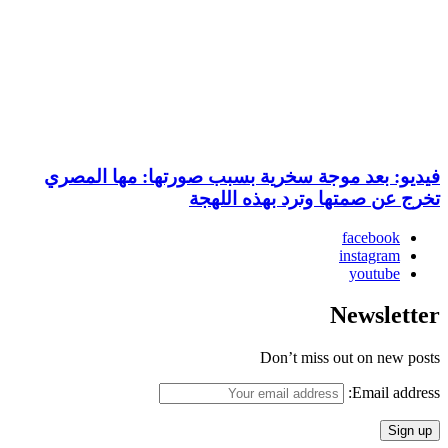
فيديو: بعد موجة سخرية بسبب صورتها: مها المصري
تخرج عن صمتها وترد بهذه اللهجة
facebook
instagram
youtube
Newsletter
Don’t miss out on new posts
Email address: