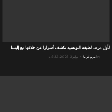
لأول مرة.. لطيفة التونسية تكشف أسرارا عن خلافها مع إليسا
by
مريم كراما
يوليو 3, 2023, 5:32 م