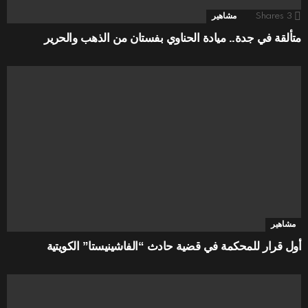
3
Shares
مشاهير
متألقة في جدة.. ميادة الحناوي بفستان من الذهب والحرير
مشاهير
أول قرار للمحكمة في قضية حادث “الفاشينيستا” الكويتية