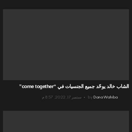
الشاب خالد يوحّد جميع الجنسيات في “come together”
Dana Wahiba
by
سبتمبر 17, 2022, 8:57 م