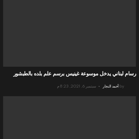
رسام لبناني يدخل موسوعة غينيس برسم علم بلده بالطبشور
by
أحمد النجار
سبتمبر 6, 2021, 8:23 م