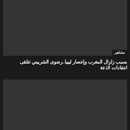
مشاهير
بسبب زلزال المغرب وإعصار ليبيا..رضوى الشربيني تتلقى
انتقادات لاذعة