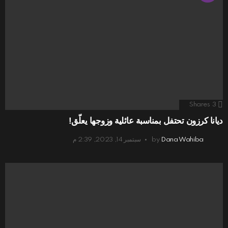
Shares
3
ديانا كرزون تحتفل بمناسبة عائلية وزوجها يعلّق!
Dana Wahiba
by
سبتمبر 14, 2023, 2:39 م