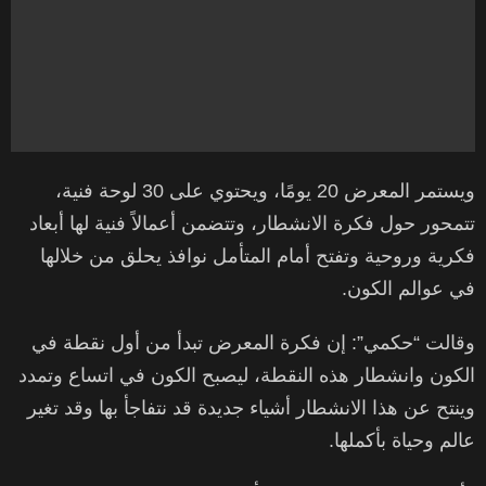
ويستمر المعرض 20 يومًا، ويحتوي على 30 لوحة فنية،
تتمحور حول فكرة الانشطار، وتتضمن أعمالاً فنية لها أبعاد
فكرية وروحية وتفتح أمام المتأمل نوافذ يحلق من خلالها
في عوالم الكون.
‏وقالت “حكمي”: إن فكرة المعرض تبدأ من أول نقطة في
الكون وانشطار هذه النقطة، ليصبح الكون في اتساع وتمدد
وينتح عن هذا الانشطار أشياء جديدة قد نتفاجأ بها وقد تغير
عالم وحياة بأكملها.