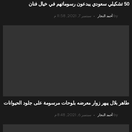
50 تشكيلي سعودي يبدعون رسوماتهم في خيال فنان
by
أحمد النجار
سبتمبر 7, 2021, 11:58 م
طاهر بلال يبهر زوار معرضه بلوحات مرسومة على جلود الحيوانات
by
أحمد النجار
سبتمبر 6, 2021, 8:48 م