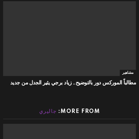
مشاهير
مطالباً الموركس دور بالتوضيح.. زياد برجي يثير الجدل من جديد
MORE FROM:
جاليري