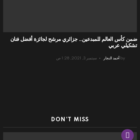
ضمن كأس العالم للمبدعين.. جزائري مرشح لجائزة أفضل فنان
تشكيلي عربي
by
أحمد النجار
سبتمبر 3, 2021, 1:28 ص
DON'T MISS