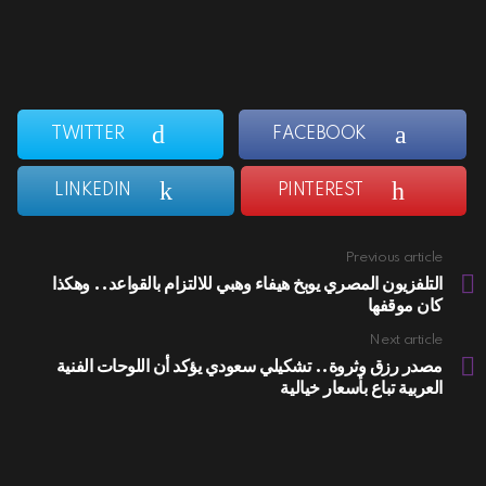
TWITTER
FACEBOOK
LINKEDIN
PINTEREST
Previous article
See
more
التلفزيون المصري يوبخ هيفاء وهبي للالتزام بالقواعد.. وهكذا
كان موقفها
Next article
مصدر رزق وثروة.. تشكيلي سعودي يؤكد أن اللوحات الفنية
العربية تباع بأسعار خيالية