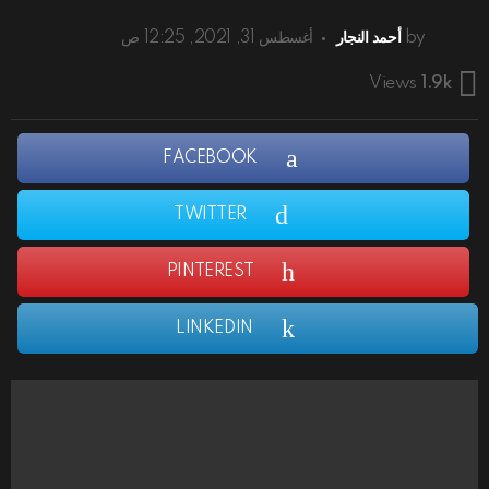
by
أحمد النجار
أغسطس 31, 2021, 12:25 ص
Views
1.9k
FACEBOOK
TWITTER
PINTEREST
LINKEDIN