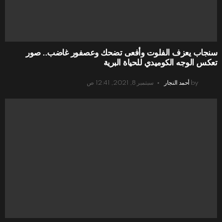
سنجاب يعزف الفلوت وأفعى تضحك وعصفور غاضب.. صور
تعكس الوجه الكوميدي للحياة البرية
by
أحمد النجار
سبتمبر 8, 2021, 12:41 ص