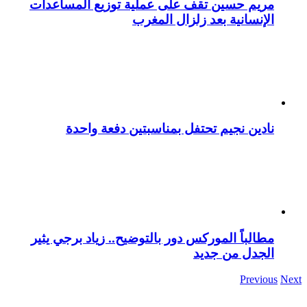
مريم حسين تقف على عملية توزيع المساعدات
الإنسانية بعد زلزال المغرب
نادين نجيم تحتفل بمناسبتين دفعة واحدة
مطالباً الموركس دور بالتوضيح.. زياد برجي يثير
الجدل من جديد
Previous
Next