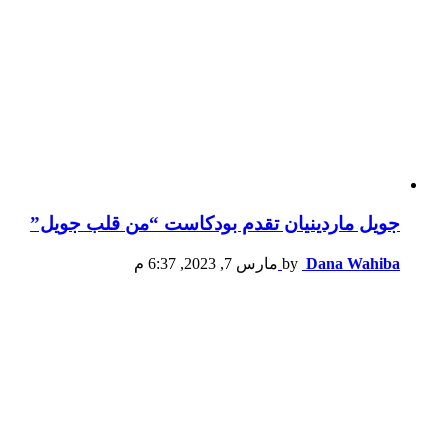
جويل ماردينيان تقدم بودكاست “من قلب جويل”
Dana Wahiba
by
مارس 7, 2023, 6:37 م