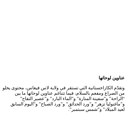
عناوين لوحاتها
وتقدّم الكازاخستانية التي تستقر في ولاية لاس فيغاس، محتوى يخلو
من الصراع ومفعم بالسلام، فيما تتناغم عناوين لوحاتها ما بين
“الراحة” و”سفينة المنارة” و”الماء البارد” و”عصير التفاح”
و”ماغنوليا تزهر” و”ورد الحدائق” و”ورد الصباح” و”اليوم السابق
لعيد الميلاد” و”شمس سبتمبر”.