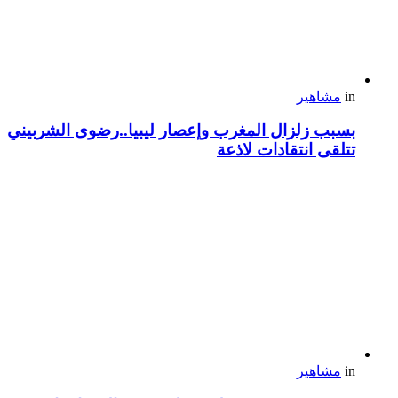
in
مشاهير
بسبب زلزال المغرب وإعصار ليبيا..رضوى الشربيني
تتلقى انتقادات لاذعة
in
مشاهير