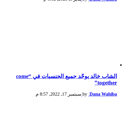
الشاب خالد يوحّد جميع الجنسيات في “come
together”
Dana Wahiba
by
سبتمبر 17, 2022, 8:57 م