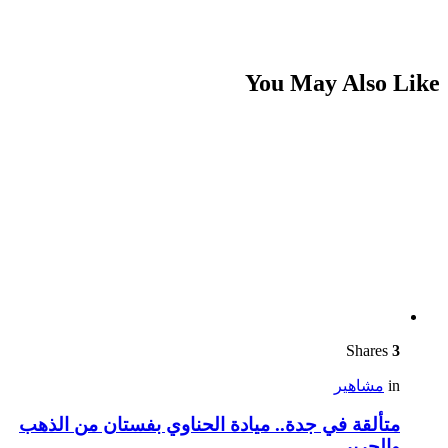
You May Also Like
Shares
3
in
مشاهير
متألقة في جدة.. ميادة الحناوي بفستان من الذهب
والحرير