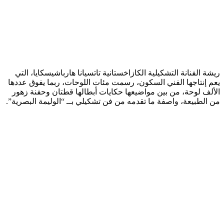
ريشة الفنانة التشكيلية الكازاخستانية تاتسيانا هارباشيسكايا، التي
يعم إنتاجها الفني السكون، رسمت مئات اللوحات، ربما يفوق عددها
الألف لوحة، من بين مواضيعها حكايات أبطالها قطتان وحفنة زهور
من الطبيعة، واصفة ما تقدمه من فن تشكيلي بــ “الوليمة البصرية”.