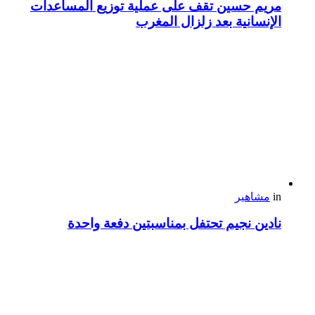
مريم حسين تقف على عملية توزيع المساعدات
الإنسانية بعد زلزال المغرب
in
مشاهير
نادين نجيم تحتفل بمناسبتين دفعة واحدة