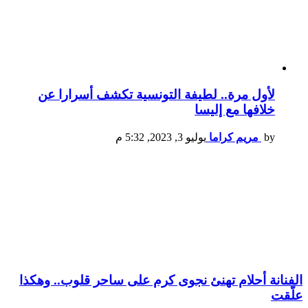
لأول مرة.. لطيفة التونسية تكشف أسرارا عن
خلافها مع إليسا
by
مريم كراما
يوليو 3, 2023, 5:32 م
الفنانة أحلام تهنئ نجوى كرم على ساحر قلوب.. وهكذا
علّقت