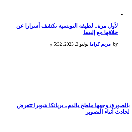
لأول مرة.. لطيفة التونسية تكشف أسرارا عن
خلافها مع إليسا
by
مريم كراما
يوليو 3, 2023, 5:32 م
بالصورة: وجهها ملطخ بالدم.. بريانكا شوبرا تتعرض
لحادث أثناء التصوير