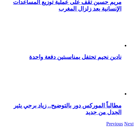
مريم حسين تقف على عملية توزيع المساعدات
الإنسانية بعد زلزال المغرب
نادين نجيم تحتفل بمناسبتين دفعة واحدة
مطالباً الموركس دور بالتوضيح.. زياد برجي يثير
الجدل من جديد
Previous
Next