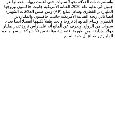
واستمرت تلك العلاقة نحو 3 سنوات حتى أعلنت ريهانا انفصالها عن
جميل في بداية عام 2020. الفنانة الأمريكية جانيت جاكسون وزوجها
الملياردير القطري وسام المانع (AP) ومن ضمن العلاقات الشهيرة
أيضاً تأتي زيجة الفنانية الأمريكية جانيت جاكسون والملياردير
القطري وسام المانع، إذ تزوجا وأنجبا طفلاً لكنهما انفصلا أيضاً بعد 5
سنوات من الزواج. ويعرف عن المانع أنه على رأس ثروة تقدر بمليار
دولار وإدارته إمبراطورية اقتصادية مؤلفة من 50 شركة أسسها والده
الملياردير صالح آل حمد المانع