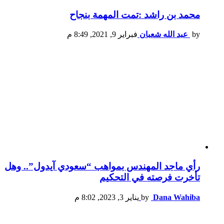
محمد بن راشد :تمت المهمة بنجاح
by
عبد الله شعبان
فبراير 9, 2021, 8:49 م
رأي ماجد المهندس بمواهب “سعودي آيدول”.. وهل
تأخرت فرصته في التحكيم
Dana Wahiba
by
يناير 3, 2023, 8:02 م