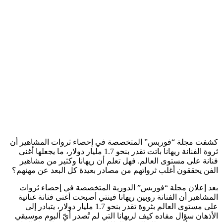
كشفت مجلة “فوربس” المتخصصة في إحصاء ثروات المشاهير أن
ثروة الفنانة ريهانا باتت تقدر بنحو 1.7 مليار دولار، ما يجعلها أغنى
فنانة على مستوى العالم. فهل تعلم أن ريهانا وكثير من مشاهير
الفن يحققون أغلب ثرواتهم من مصادر بعيدة كل البعد عن مهنهم؟
بعد إعلان مجلة “فوربس” الدورية المتخصصة في إحصاء ثروات
المشاهير أن الفنانة روبين ريهانا فينتي أصبحت أغنى فنانة غنائية
على مستوى العالم بثروة تقدر بنحو 1.7 مليار دولار، يتبادر إلى
الأذهان سؤال مفاده كيف لريهانا التي لم تُصدر أيّ ألبوم موسيقي