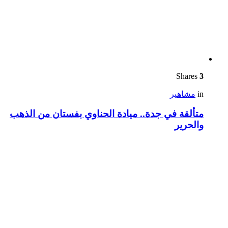
Shares
3
in
مشاهير
متألقة في جدة.. ميادة الحناوي بفستان من الذهب
والحرير