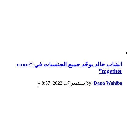
الشاب خالد يوحّد جميع الجنسيات في “come
together”
Dana Wahiba
by
سبتمبر 17, 2022, 8:57 م