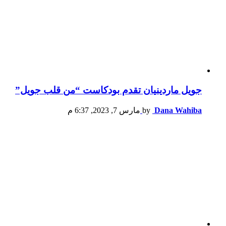
جويل ماردينيان تقدم بودكاست “من قلب جويل”
Dana Wahiba
by
مارس 7, 2023, 6:37 م