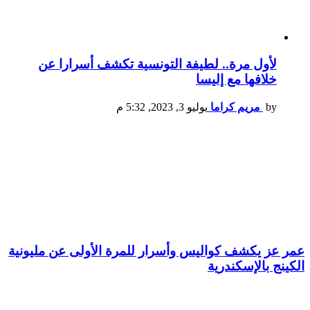
لأول مرة.. لطيفة التونسية تكشف أسرارا عن
خلافها مع إليسا
by
مريم كراما
يوليو 3, 2023, 5:32 م
عمر عز يكشف كواليس وأسرار للمرة الأولى عن مليونية
الكينج بالإسكندرية