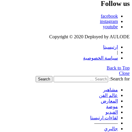
Follow us
facebook
instagram
youtube
Copyright © 2020 Deployed by AULODE
ارتيسيتا
|
سياسة الخصوصية
Back to Top
Close
Search for:
Search
مشاهير
عالم الفن
المعارض
موضة
الفيديو
لقاءات ارتيستا
—————
جاليري