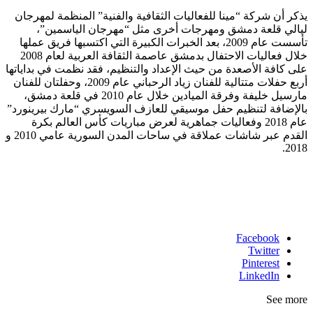
يذكر أن شركة “مينا للفعاليات الثقافية والفنية” المنظمة لمهرجان
ليالي قلعة دمشق ومهرجات أخرى مثل “مهرجان الياسمين”،
تأسست عام 2009، بعد الخبرات الكبيرة التي اكتسبها فريق عملها
خلال فعاليات الاحتفال بدمشق عاصمة الثقافة العربية لعام 2008
على كافة الأصعدة من حيث الإعداد والتنظيم، فقد نظمت في بداياتها
أربع حفلات متتالية للفنان زياد الرحباني عام 2009، وحفلتان للفنان
مارسيل خليفة وفرقة الميادين خلال عام 2010 في قلعة دمشق،
بالإضافة لتنظيم حفل موسيقي للعازف السويسري “مارك بيرينورد”
عام 2018 وفعاليات جماهرية لعرض مباريات كأس العالم بكرة
القدم عبر شاشات عملاقة في ساحات المدن السورية عامي 2010 و
2018.
Facebook
Twitter
Pinterest
LinkedIn
See more