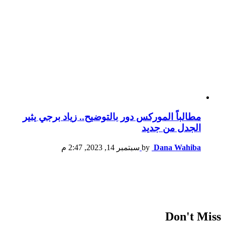
مطالباً الموركس دور بالتوضيح.. زياد برجي يثير
الجدل من جديد
Dana Wahiba
by
سبتمبر 14, 2023, 2:47 م
Don't Miss