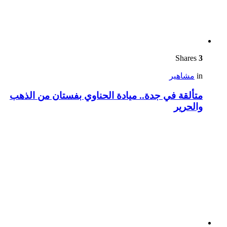
Shares
3
in
مشاهير
متألقة في جدة.. ميادة الحناوي بفستان من الذهب
والحرير