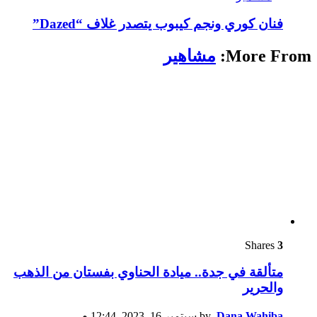
فنان كوري ونجم كيبوب يتصدر غلاف “Dazed”
More From:
مشاهير
Shares
3
متألقة في جدة.. ميادة الحناوي بفستان من الذهب
والحرير
Dana Wahiba
by
سبتمبر 16, 2023, 12:44 م