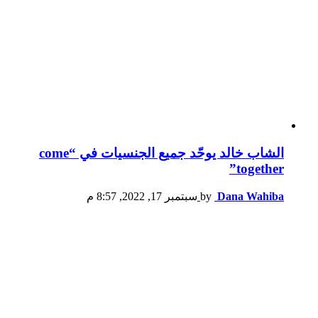
الشاب خالد يوحّد جميع الجنسيات في “come
together”
Dana Wahiba
by
سبتمبر 17, 2022, 8:57 م