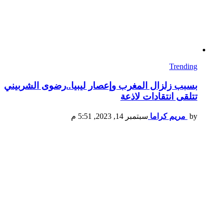
Trending
بسبب زلزال المغرب وإعصار ليبيا..رضوى الشربيني
تتلقى انتقادات لاذعة
by
مريم كراما
سبتمبر 14, 2023, 5:51 م