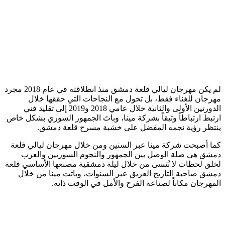
لم يكن مهرجان ليالي قلعة دمشق منذ انطلاقته في عام 2018 مجرد
مهرجان للغناء فقط، بل تحول مع النجاحات التي حققها خلال
الدورتين الأولى والثانية خلال عامي 2018 و2019 إلى تقليد فني
ارتبط ارتباطاً وثيقاً بشركة مينا، وباتَ الجمهور السوري بشكل خاص
ينتظر رؤية نجمه المفضل على خشبة مسرح قلعة دمشق.
كما أصبحت شركة مينا عبر السنين ومن خلال مهرجان ليالي قلعة
دمشق هي صلة الوصل بين الجمهور والنجوم السوريين والعرب
لخلق لحظات لا تُنسى من خلال ليلة دمشقية مصنعها الأساسي قلعة
دمشق صاحبة التاريخ العريق عبر السنوات، وباتت مينا من خلال
المهرجان مكاناً لصناعة الفرح والأمل في الوقت ذاته.