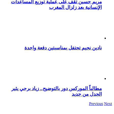
مريم حسين تقف على عملية توزيع المساعدات
الإنسانية بعد زلزال المغرب
نادين نجيم تحتفل بمناسبتين دفعة واحدة
مطالباً الموركس دور بالتوضيح.. زياد برجي يثير
الجدل من جديد
Previous
Next