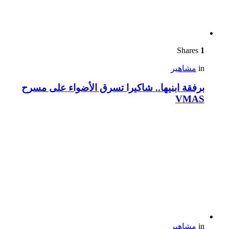
Shares
1
in
مشاهير
برفقة ابنيها.. شاكيرا تسرق الأضواء على مسرح
VMAS
in
مشاهير