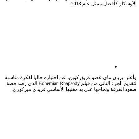
الأوسكار كأفضل ممثل عام 2018.
وأعلن بريان ماي عضو فريق كوين، عن اختياره حاليا لفكرة مناسبة
لتقديم الجزء الثاني من فيلم Bohemian Rhapsody الذي رصد قصة
صعود الفرقة ونجاحها على يد مغنيها الأساسي فريدي ميركوري.