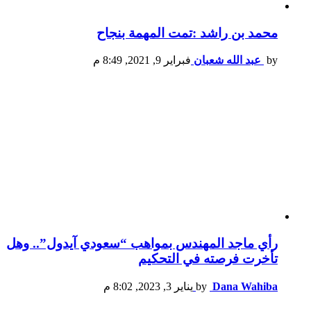
محمد بن راشد :تمت المهمة بنجاح
by
عبد الله شعبان
فبراير 9, 2021, 8:49 م
رأي ماجد المهندس بمواهب “سعودي آيدول”.. وهل
تأخرت فرصته في التحكيم
Dana Wahiba
by
يناير 3, 2023, 8:02 م