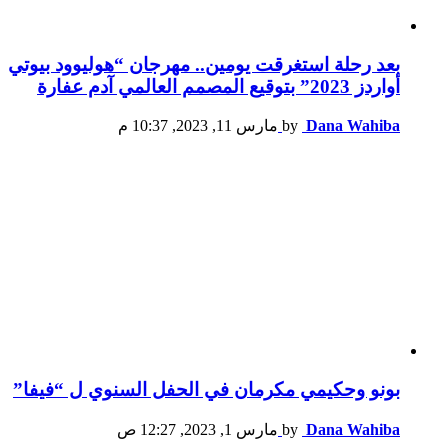
بعد رحلة استغرقت يومين.. مهرجان “هوليوود بيوتي
أواردز 2023” بتوقيع المصمم العالمي آدم عفارة
Dana Wahiba
by
مارس 11, 2023, 10:37 م
بونو وحكيمي مكرمان في الحفل السنوي ل “فيفا”
Dana Wahiba
by
مارس 1, 2023, 12:27 ص