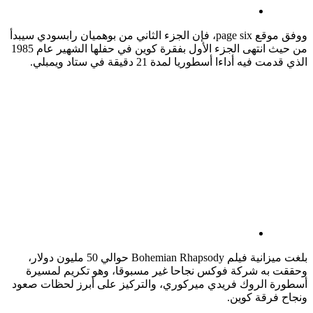
ووفق موقع page six، فإن الجزء الثاني من بوهميان رابسودي سيبدأ
من حيث انتهى الجزء الأول بفقرة كوين في حفلها الشهير عام 1985
الذي قدمت فيه أداءا أسطوريا لمدة 21 دقيقة في ستاد ويمبلي.
بلغت ميزانية فيلم Bohemian Rhapsody حوالي 50 مليون دولار،
وحققت به شركة فوكس نجاحا غير مسبوقا، وهو تكريم لمسيرة
أسطورة الروك فريدي ميركوري، والتركيز على أبرز لحظات صعود
ونجاح فرقة كوين.