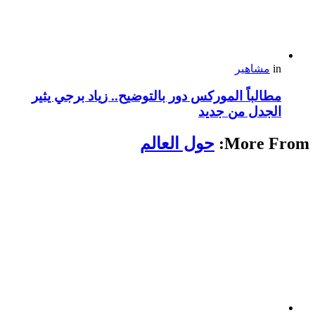
in
مشاهير
مطالباً الموركس دور بالتوضيح.. زياد برجي يثير
الجدل من جديد
More From:
حول العالم