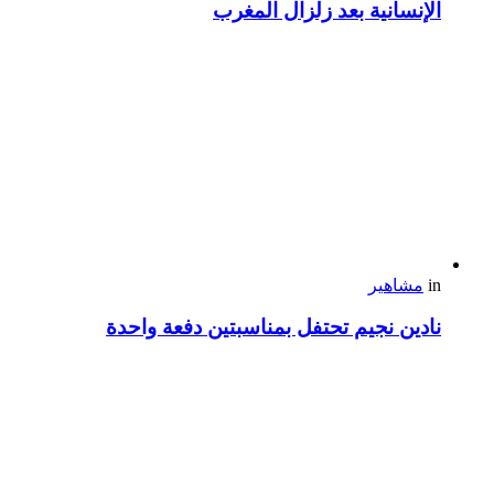
الإنسانية بعد زلزال المغرب
in
مشاهير
نادين نجيم تحتفل بمناسبتين دفعة واحدة