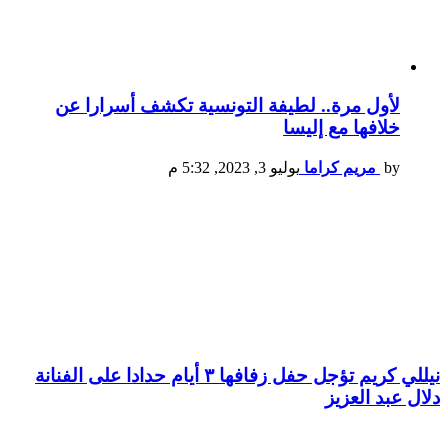
لأول مرة.. لطيفة التونسية تكشف أسرارا عن
خلافها مع إليسا
by
مريم كراما
يوليو 3, 2023, 5:32 م
نيللي كريم تؤجل حفل زفافها ٣ أيام حدادا على الفنانة
دلال عبد العزيز