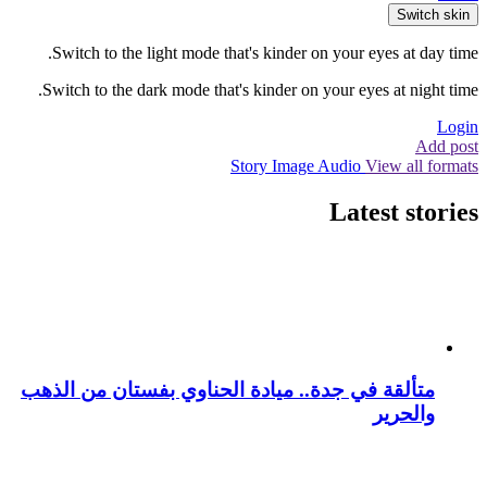
Switch skin
Switch to the light mode that's kinder on your eyes at day time.
Switch to the dark mode that's kinder on your eyes at night time.
Login
Add post
Story
Image
Audio
View all formats
Latest stories
متألقة في جدة.. ميادة الحناوي بفستان من الذهب
والحرير