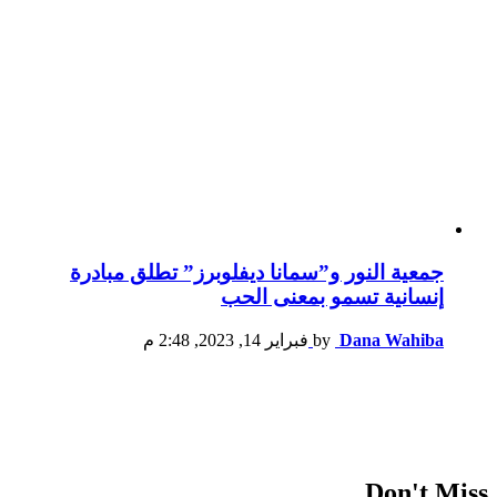
جمعية النور و”سمانا ديفلوبرز” تطلق مبادرة
إنسانية تسمو بمعنى الحب
Dana Wahiba
by
فبراير 14, 2023, 2:48 م
Don't Miss