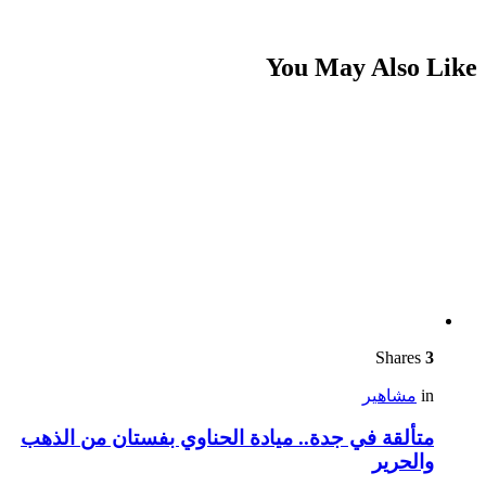
You May Also Like
Shares
3
in
مشاهير
متألقة في جدة.. ميادة الحناوي بفستان من الذهب
والحرير