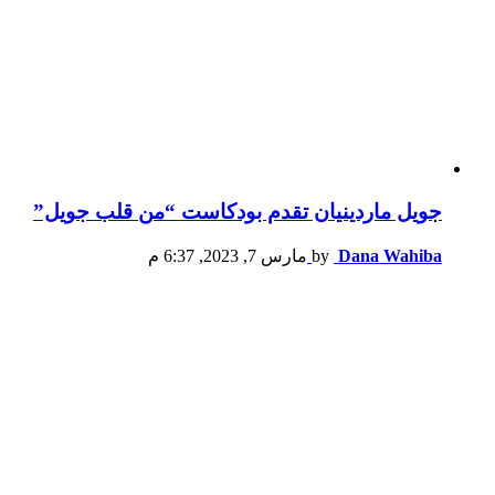
جويل ماردينيان تقدم بودكاست “من قلب جويل”
Dana Wahiba
by
مارس 7, 2023, 6:37 م