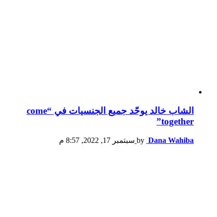
الشاب خالد يوحّد جميع الجنسيات في “come
together”
Dana Wahiba
by
سبتمبر 17, 2022, 8:57 م