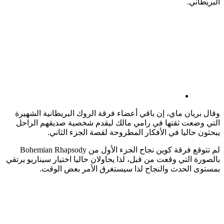
البريطاني.
وقال بريان ماي، إن باقي أعضاء فرقة الروك البريطانية الشهيرة
التي وضعت ثقتها في رامي مالك ليقدم شخصية صديقهم الراحل
يبحثون حاليا في الأفكار المطروحة لقصة الجزء الثاني.
لم تتوقع فرقة كوين نجاح الجزء الأول من Bohemian Rhapsody
بالصورة التي وقعت من قبل، لذا يحاولان حاليا اختيار سيناريو يرتقي
بمستوى الحدث والنجاح لذا سيستغرق الأمر بعض الوقت.