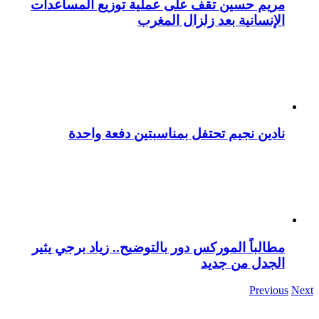
مريم حسين تقف على عملية توزيع المساعدات
الإنسانية بعد زلزال المغرب
نادين نجيم تحتفل بمناسبتين دفعة واحدة
مطالباً الموركس دور بالتوضيح.. زياد برجي يثير
الجدل من جديد
Previous
Next