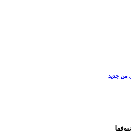
ل من جديد
يوفها