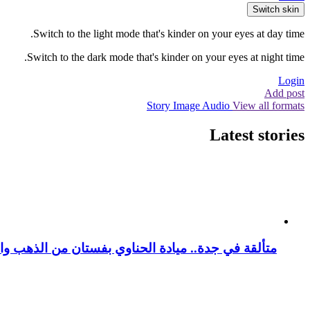
Switch skin
Switch to the light mode that's kinder on your eyes at day time.
Switch to the dark mode that's kinder on your eyes at night time.
Login
Add post
Story
Image
Audio
View all formats
Latest stories
متألقة في جدة.. ميادة الحناوي بفستان من الذهب وا