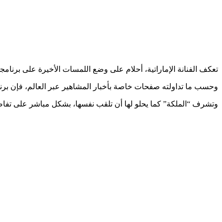
تعكف الفنانة الإماراتية، أحلام على وضع اللمسات الأخيرة على برنامجه
وحسب ما تداولته صفحات خاصة بأخبار المشاهير عبر العالم، فإن برنا
وتشرف “الملكة” كما يحلو لها أن تلقب نفسها، بشكل مباشر على تفاصي