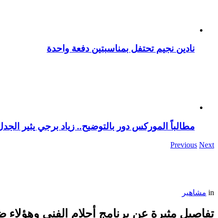
نادين نجيم تحتفل بمناسبتين دفعة واحدة
مطالباً الموركس دور بالتوضيح.. زياد برجي يثير الجد
Previous
Next
in
مشاهير
تفاصيل مثيرة عن برنامج أحلام الفني وهؤلاء ض