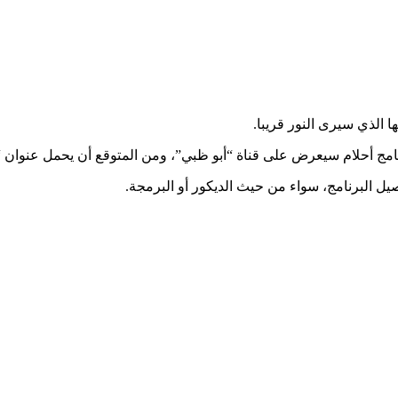
ا الذي سيرى النور قريبا.
مج أحلام سيعرض على قناة “أبو ظبي”، ومن المتوقع أن يحمل عنوان “ب
ل البرنامج، سواء من حيث الديكور أو البرمجة.