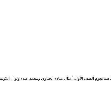
ة نجوم الصف الأول، أمثال ميادة الحناوي ومحمد عبده ونوال الكويتية