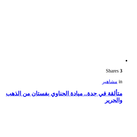
Shares
3
in
مشاهير
متألقة في جدة.. ميادة الحناوي بفستان من الذهب
والحرير