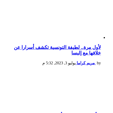
لأول مرة.. لطيفة التونسية تكشف أسرارا عن
خلافها مع إليسا
by
مريم كراما
يوليو 3, 2023, 5:32 م