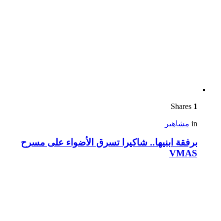
Shares
1
in
مشاهير
برفقة ابنيها.. شاكيرا تسرق الأضواء على مسرح
VMAS