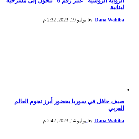
الرواية الروسية “عنبر رقم 6” تتحوّل إلى مسرحية
لبنانية
Dana Wahiba
by
يوليو 19, 2023, 2:32 م
صيف حافل في سوريا بحضور أبرز نجوم العالم
العربي
Dana Wahiba
by
يوليو 14, 2023, 2:42 م