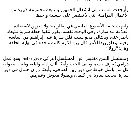
وأرجعت السبب إلى انشغال الجمهور بمتابعة مجموعة كبيرة من
الأعمال الدرامية التي لا تقتصر على جنسية واحدة.
وانتهت حلقة الأسبوع الماضي في إطار محاولات زين لاستعادة
العلاقة مع سارة، وفي الوقت نفسه، يقرر تنفيذ خطة سرية للإبعاد
ناصر عنه، وبالتالي محو سبب قلق سارة على إبراهيم من أساسه،
وفيما يتعلق بهذا الأمر قال زين لكرم كلمة واحدة في نهاية الحلقة
وهي: “رولا”.
ومسلسل الثمن مقتبس عن المسلسل التركي binbir gece وهو عمل
درامي يُعرف باسم ويبقى الحب وأيضًا ألف ليلة وليلة، ويلعب بطولته
كل من باسل خياط في دور زين الصافي، وأيضًا رزان جمال في دور
سارة، بجانب سارة أبي كنعان ونيقولا معوض وغيرهم.