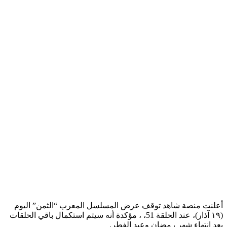
أعلنت منصة شاهد توقف عرض المسلسل المعرب “الثمن” اليوم
(١٩ آذار)، عند الحلقة 51، ، مؤكدة أنه سيتم استكمال باقي الحلقات
بعد انتهاء شهر رمضان وعيد الفطر.