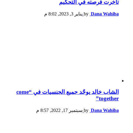
تأخرت فرصته في التحكيم
Dana Wahiba
by
يناير 3, 2023, 8:02 م
الشاب خالد يوحّد جميع الجنسيات في “come
together”
Dana Wahiba
by
سبتمبر 17, 2022, 8:57 م