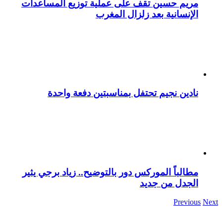
مريم حسين تقف على عملية توزيع المساعدات
الإنسانية بعد زلزال المغرب
نادين نجيم تحتفل بمناسبتين دفعة واحدة
مطالباً الموركس دور بالتوضيح.. زياد برجي يثير
الجدل من جديد
Previous
Next