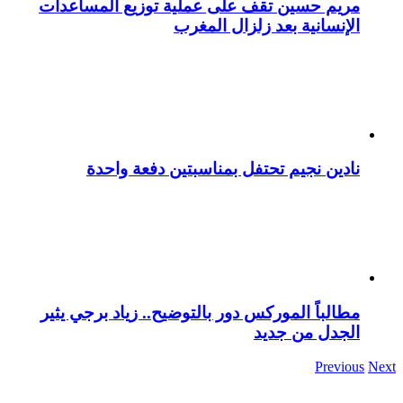
مريم حسين تقف على عملية توزيع المساعدات
الإنسانية بعد زلزال المغرب
نادين نجيم تحتفل بمناسبتين دفعة واحدة
مطالباً الموركس دور بالتوضيح.. زياد برجي يثير
الجدل من جديد
Previous
Next