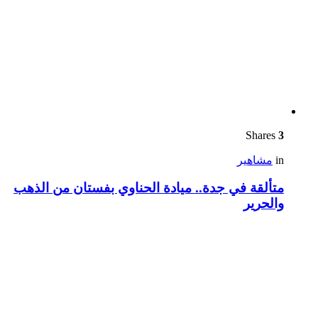
Shares
3
in
مشاهير
متألقة في جدة.. ميادة الحناوي بفستان من الذهب
والحرير