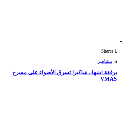
Shares
1
in
مشاهير
برفقة ابنيها.. شاكيرا تسرق الأضواء على مسرح
VMAS