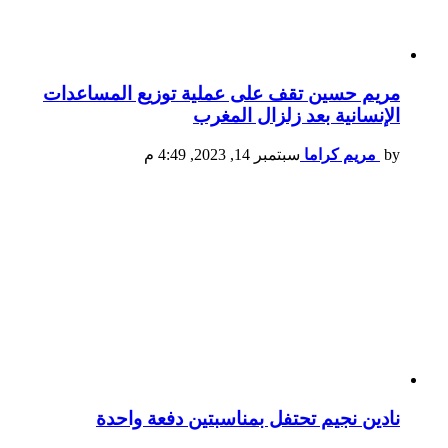
مريم حسين تقف على عملية توزيع المساعدات
الإنسانية بعد زلزال المغرب
by
مريم كراما
سبتمبر 14, 2023, 4:49 م
نادين نجيم تحتفل بمناسبتين دفعة واحدة