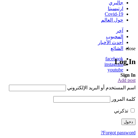
جاليري
ارتيسيتا
Covid-19
حول العالم
آخر
المحبوب
أحدث الأخبار
الشائع
close
facebook
Log In
instagram
youtube
Sign In
Add post
اسم المستخدم أو البريد الإلكتروني
كلمة المرور
تذكرني
Forgot password?