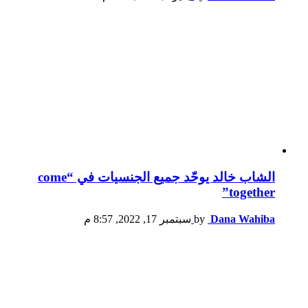
الشاب خالد يوحّد جميع الجنسيات في “come
together”
Dana Wahiba
by
سبتمبر 17, 2022, 8:57 م