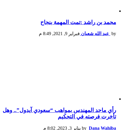
محمد بن راشد :تمت المهمة بنجاح
by
عبد الله شعبان
فبراير 9, 2021, 8:49 م
رأي ماجد المهندس بمواهب “سعودي آيدول”.. وهل
تأخرت فرصته في التحكيم
Dana Wahiba
by
يناير 3, 2023, 8:02 م