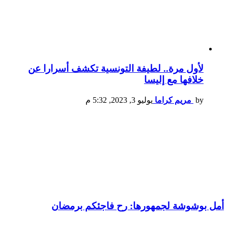
لأول مرة.. لطيفة التونسية تكشف أسرارا عن
خلافها مع إليسا
by
مريم كراما
يوليو 3, 2023, 5:32 م
أمل بوشوشة لجمهورها: رح فاجئكم برمضان