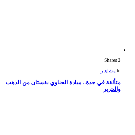
Shares
3
in
مشاهير
متألقة في جدة.. ميادة الحناوي بفستان من الذهب
والحرير