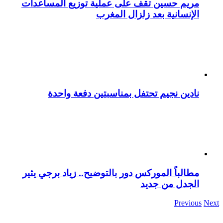
مريم حسين تقف على عملية توزيع المساعدات
الإنسانية بعد زلزال المغرب
نادين نجيم تحتفل بمناسبتين دفعة واحدة
مطالباً الموركس دور بالتوضيح.. زياد برجي يثير
الجدل من جديد
Previous
Next