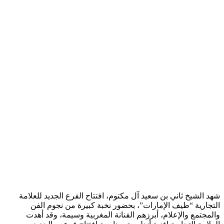
شهد الشيخ ثاني بن سعيد آل مكتوم، افتتاح الفرع الجديد للعلامة
التجارية “طيف الإمارات”، بحضور نخبة كبيرة من نجوم الفن
والمجتمع والإعلام، أبرزهم الفنانة المغربية وسيمة، وقد أهدت