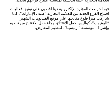
العلامة التجارية اغنية أندلسية بمناسبة افتتاح فرعهم الجديد.
فيما حرصت المؤثرة الإلكترونية دينا اقصبي علي توثيق فعاليات
افتتاح الفرع الجديد من للعلامة التجارية “طيف الإمارات”، كما
شاركت ميزا فلوغ متابعيها علي موقع الفيديوهات الشهير
“اليوتيوب”، كواليس حفل الافتتاح، وجاء حفل الافتتاح من تنظيم
وإشراف مؤسسة “ارتيسيتا”، لتنظيم المعارض.