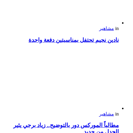
in
مشاهير
نادين نجيم تحتفل بمناسبتين دفعة واحدة
in
مشاهير
مطالباً الموركس دور بالتوضيح.. زياد برجي يثير
الجدل من جديد