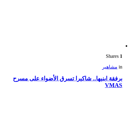
Shares
1
in
مشاهير
برفقة ابنيها.. شاكيرا تسرق الأضواء على مسرح
VMAS