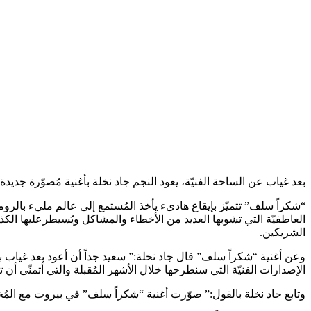
بعد غياب عن الساحة الفنيّة، يعود النجم جاد نخلة بأغنية مُصوّرة جديدة بعنوان ” شكراً سلف” يُطلقه
“شكراً سلف” تتميّز بإيقاع هادىء يأخذ المُستمع إلى عالم مليء بالرو
العاطفيّة التي تشوبها العديد من الأخطاء والمشاكل ويُسيطرعليها الكذب 
الشريكين.
الإصدارات الفنيّة التي سنطرحها خلال الأشهر المُقبلة والتي أتمنّى أن 
وتابع جاد نخلة بالقول:” صوّرت أغنية “شكراً سلف” في بيروت مع ا