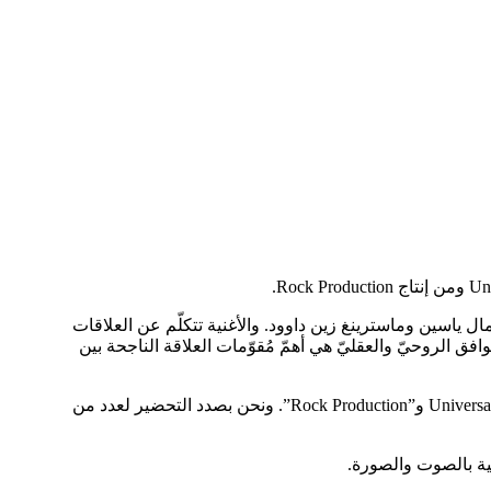
 ياسين وماسترينغ زين داوود. والأغنية تتكلّم عن العلاقات
افق الروحيّ والعقليّ هي أهمّ مُقوّمات العلاقة الناجحة بين
وعن أغنية “شكراً سلف” قال جاد نخلة:” سعيد جداً أن أعود بعد غياب بهذه الأغنية التي أعتبرها بداية فنيّة جديدة لي مع شركة”Universal Music MENA و”Rock Production”. ونحن بصدد التحضير لعدد من
ية بالصوت والصورة.