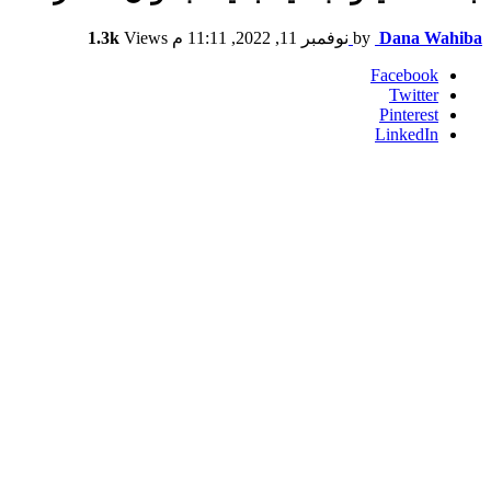
Dana Wahiba
by
نوفمبر 11, 2022, 11:11 م
Views
1.3k
Facebook
Twitter
Pinterest
LinkedIn