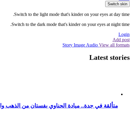
Switch skin
Switch to the light mode that's kinder on your eyes at day time.
Switch to the dark mode that's kinder on your eyes at night time.
Login
Add post
Story
Image
Audio
View all formats
Latest stories
متألقة في جدة.. ميادة الحناوي بفستان من الذهب وا