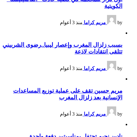
الكويتية
by
مريم كراما
منذ 3 أعوام
بسبب زلزال المغرب وإعصار ليبيا..رضوى الشربيني
تتلقى انتقادات لاذعة
by
مريم كراما
منذ 3 أعوام
مريم حسين تقف على عملية توزيع المساعدات
الإنسانية بعد زلزال المغرب
by
مريم كراما
منذ 3 أعوام
نادين نجيم تحتفل بمناسبتين دفعة واحدة