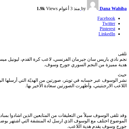
Dana Wahiba
by
منذ 3 أعوام
Views
1.9k
Facebook
Twitter
Pinterest
LinkedIn
تلقى
نجم نادي باريس سان جيرمان الفرنسي، لاعب كرة القدم، ليونيل مي
هدية مميزة من النجم السوري جورج وسوف.
حيث
نشر الوسوف عبر حسابه في تويتر، صورتين من الهديّة التي أرسلها ا
اللاعب الارجنتيني، وأظهرت الصورتين سعادة الأخير بها.
وقد تلقى الوسوف سيلاً من التعليقات من المتابعين الذين اشادوا بمباد
الموضوع اختلف مع الوسوف الذي ارسل له المنشفة التي اشتهر بوضعه
جورج وسوف يقدم هدية اللاعب.