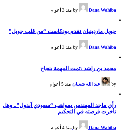
Dana Wahiba
by
منذ 3 أعوام
جويل ماردينيان تقدم بودكاست “من قلب جويل”
Dana Wahiba
by
منذ 3 أعوام
محمد بن راشد :تمت المهمة بنجاح
by
عبد الله شعبان
منذ 5 أعوام
رأي ماجد المهندس بمواهب “سعودي آيدول”.. وهل
تأخرت فرصته في التحكيم
Dana Wahiba
by
منذ 4 أعوام