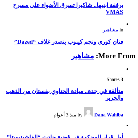
برفقة ابنيها.. شاكيرا تسرق الأضواء على مسرح
VMAS
in
مشاهير
فنان كوري ونجم كيبوب يتصدر غلاف “Dazed”
More From:
مشاهير
Shares
3
متألقة في جدة.. ميادة الحناوي بفستان من الذهب
والحرير
Dana Wahiba
by
منذ 3 أعوام
أول قرار للمحكمة في قضية حادث “الفاشينيستا”