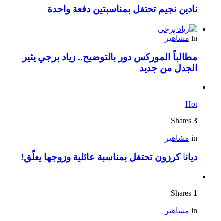
نادين نجيم تحتفل بمناسبتين دفعة واحدة
in
مشاهير
مطالباً الموركس دور بالتوضيح.. زياد برجي يثير
الجدل من جديد
Hot
Shares
3
in
مشاهير
ديانا كرزون تحتفل بمناسبة عائلية وزوجها يعلّق!
Shares
1
in
مشاهير