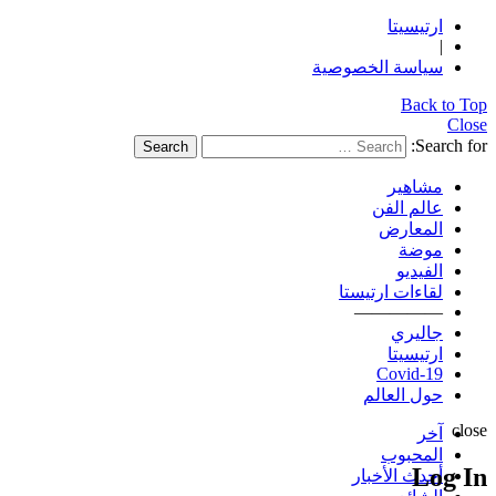
ارتيسيتا
|
سياسة الخصوصية
Back to Top
Close
Search for:
Search
مشاهير
عالم الفن
المعارض
موضة
الفيديو
لقاءات ارتيستا
—————
جاليري
ارتيسيتا
Covid-19
حول العالم
close
آخر
المحبوب
Log In
أحدث الأخبار