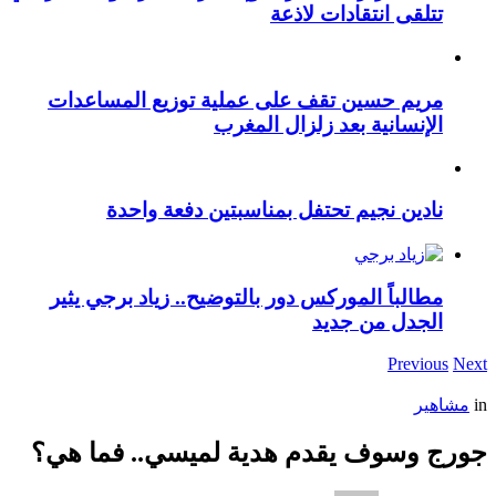
تتلقى انتقادات لاذعة
مريم حسين تقف على عملية توزيع المساعدات
الإنسانية بعد زلزال المغرب
نادين نجيم تحتفل بمناسبتين دفعة واحدة
مطالباً الموركس دور بالتوضيح.. زياد برجي يثير
الجدل من جديد
Previous
Next
in
مشاهير
جورج وسوف يقدم هدية لميسي.. فما هي؟