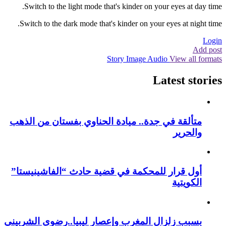
Switch to the light mode that's kinder on your eyes at day time.
Switch to the dark mode that's kinder on your eyes at night time.
Login
Add post
Story
Image
Audio
View all formats
Latest stories
متألقة في جدة.. ميادة الحناوي بفستان من الذهب
والحرير
أول قرار للمحكمة في قضية حادث “الفاشينيستا”
الكويتية
بسبب زلزال المغرب وإعصار ليبيا..رضوى الشربيني