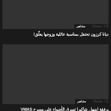
3
Shares
مشاهير
ديانا كرزون تحتفل بمناسبة عائلية وزوجها يعلّق!
1
Shares
مشاهير
برفقة ابنيها.. شاكيرا تسرق الأضواء على مسرح VMAS