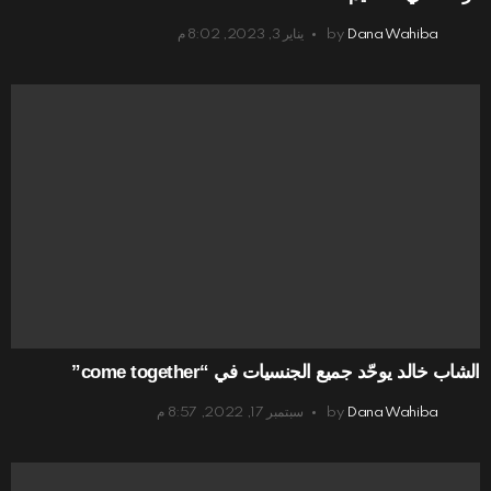
Dana Wahiba
by
يناير 3, 2023, 8:02 م
الشاب خالد يوحّد جميع الجنسيات في “come together”
Dana Wahiba
by
سبتمبر 17, 2022, 8:57 م