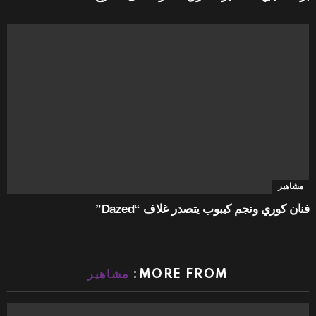
مشاهير
فنان كوري ونجم كيبوب يتصدر غلاف “Dazed”
MORE FROM:
مشاهير