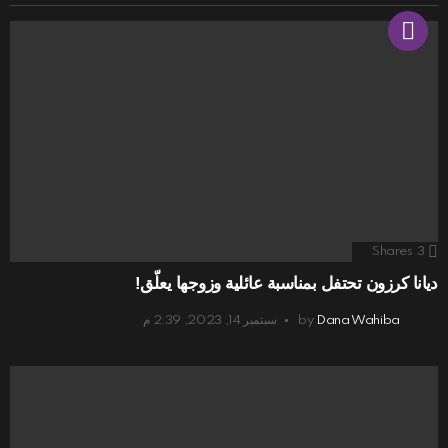
Shares
3
ديانا كرزون تحتفل بمناسبة عائلية وزوجها يعلّق!
Dana Wahiba
by
سبتمبر 14, 2023, 2:39 م