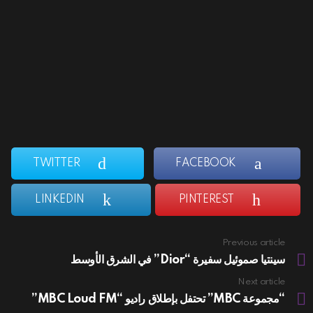
TWITTER
FACEBOOK
LINKEDIN
PINTEREST
Previous article
See
more
سينتيا صموئيل سفيرة “Dior” في الشرق الأوسط
Next article
“مجموعة MBC” تحتفل بإطلاق راديو “MBC Loud FM”