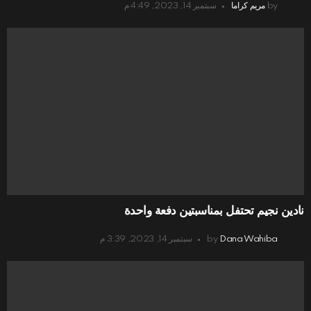
by
مريم كراما
سبتمبر 14, 2023, 4:49 م
نادين نجيم تحتفل بمناسبتين دفعة واحدة
Dana Wahiba
by
سبتمبر 14, 2023, 3:39 م