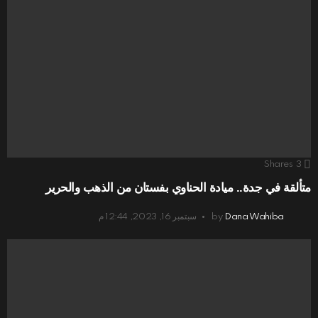
Shares
3
متألقة في جدة.. ميادة الحناوي بفستان من الذهب والحرير
Dana Wahiba
by
سبتمبر 16, 2023, 12:44 م