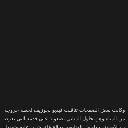
وكانت بعض الصفحات تناقلت فيديو لجوزيف لحظة خروجه
من المياه وهو يحاول المشي بصعوبة على قدمه التي تعرض
ت للإصابة، مماجعل المتابعين بحالة قلق شديد عليه وتمنوا ل