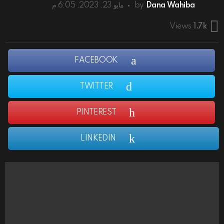
Dana Wahiba
by
مايو 23, 2023, 6:05 م
Views
1.7k
FACEBOOK
TWITTER
PINTEREST
LINKEDIN