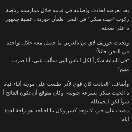
بعد تعرضه لحادث وإصابته في قدمه خلال ممارسته رياضة
ركوب “جيت سكي” في البحر، طمأن جوزيف عطية جمهور
ه على صحته.
وتحدث جوزيف لاي تي بالعربي ما حصل معه خلال تواجده
في البحر، قائلاً:
“في البداية شكراً لكل الناس التي سألت عني، أنا صرت
منيح”.
وأضاف، “الحادث كان قوي لأني طلعت على موجة أثناء قياد
ة الجيت سكي بسرعة جنونية، وكان متوقع أن تكون النتائج أ
سوأ لكن الحمدلله
مضت على خير، لا يوجد كسر وكل ما احتاجه هو راحة لعدة
أيام”.