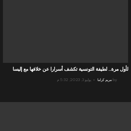
لأول مرة.. لطيفة التونسية تكشف أسرارا عن خلافها مع إليسا
by
مريم كراما
يوليو 3, 2023, 5:32 م