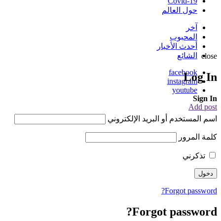
Covid-19
حول العالم
آخر
المحبوب
أحدث الأخبار
الشائع
close
facebook
Log In
instagram
youtube
Sign In
Add post
اسم المستخدم أو البريد الإلكتروني
كلمة المرور
تذكرني
Forgot password?
Forgot password?