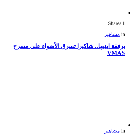
Shares
1
in
مشاهير
برفقة ابنيها.. شاكيرا تسرق الأضواء على مسرح
VMAS
in
مشاهير