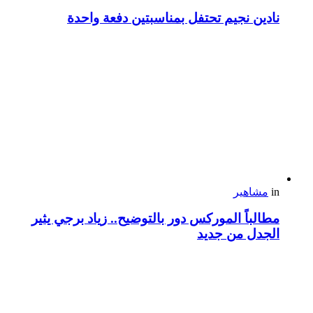
نادين نجيم تحتفل بمناسبتين دفعة واحدة
in
مشاهير
مطالباً الموركس دور بالتوضيح.. زياد برجي يثير
الجدل من جديد