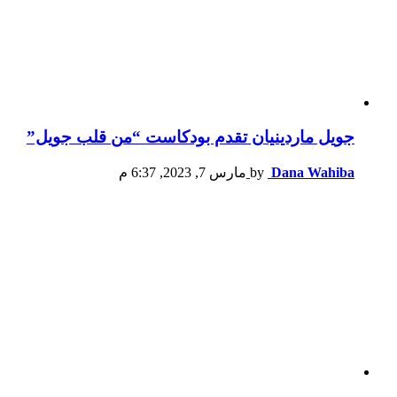
جويل ماردينيان تقدم بودكاست “من قلب جويل”
Dana Wahiba
by
مارس 7, 2023, 6:37 م