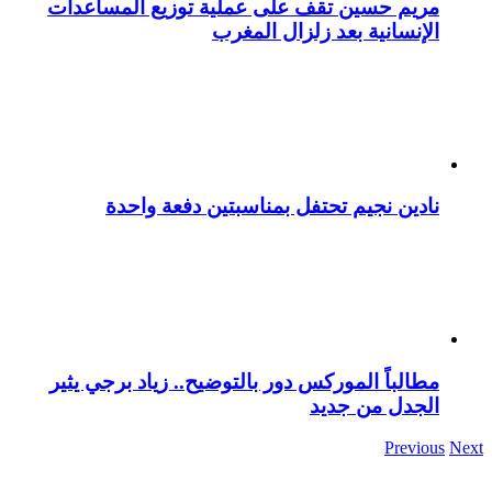
مريم حسين تقف على عملية توزيع المساعدات
الإنسانية بعد زلزال المغرب
نادين نجيم تحتفل بمناسبتين دفعة واحدة
مطالباً الموركس دور بالتوضيح.. زياد برجي يثير
الجدل من جديد
Previous
Next