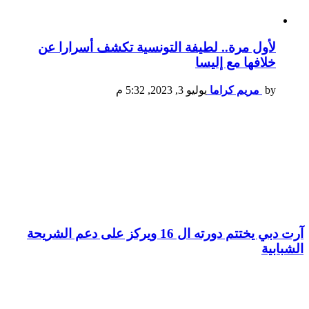
لأول مرة.. لطيفة التونسية تكشف أسرارا عن
خلافها مع إليسا
by
مريم كراما
يوليو 3, 2023, 5:32 م
آرت دبي يختتم دورته ال 16 ويركز على دعم الشريحة
الشبابية