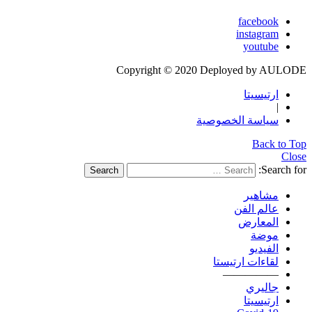
facebook
instagram
youtube
Copyright © 2020 Deployed by AULODE
ارتيسيتا
|
سياسة الخصوصية
Back to Top
Close
Search for:
Search
مشاهير
عالم الفن
المعارض
موضة
الفيديو
لقاءات ارتيستا
—————
جاليري
ارتيسيتا