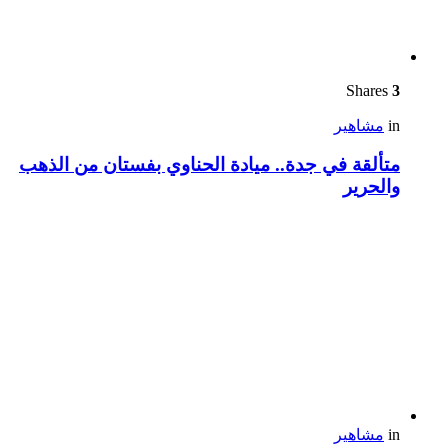
Shares
3
in
مشاهير
متألقة في جدة.. ميادة الحناوي بفستان من الذهب
والحرير
in
مشاهير