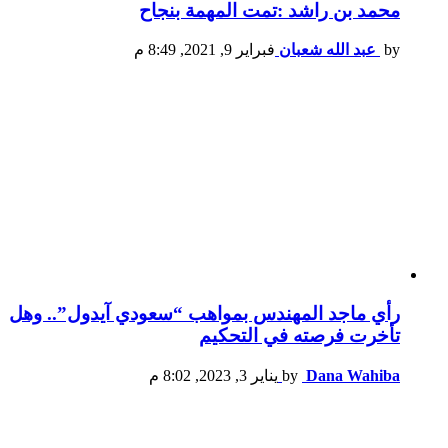
محمد بن راشد :تمت المهمة بنجاح
by
عبد الله شعبان
فبراير 9, 2021, 8:49 م
رأي ماجد المهندس بمواهب “سعودي آيدول”.. وهل
تأخرت فرصته في التحكيم
Dana Wahiba
by
يناير 3, 2023, 8:02 م