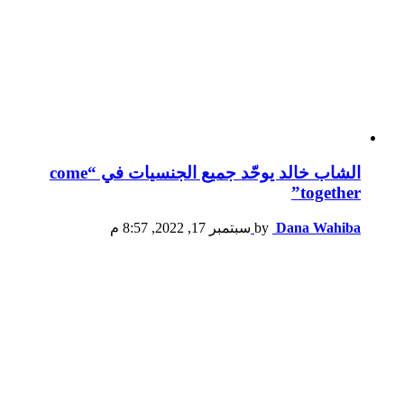
الشاب خالد يوحّد جميع الجنسيات في “come
together”
Dana Wahiba
by
سبتمبر 17, 2022, 8:57 م