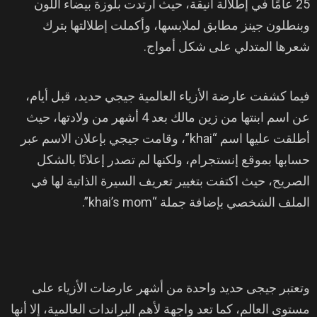
25 عامًا في إطلالة أنيقة، حيث ارتدت بلوزة بيضاء اللون
وبنطلون جينز مطابق لملابسها، وأكملت إطلالتها بترك
شعرها المتدلي على شكل أمواج.
فيما كشفت عارضة الأزياء العالمية جيجي حديد، قبل أيام،
عن اسم ابنتها من زين مالك بعد 4 أشهر من ولادتها، حيث
أطلقت عليها اسم “khai”، وقامت جيجي بإعلان الاسم عبر
حسابها بموقع إنستجرام، ولكنها لم تصدر إعلانًا بالشكل
الصريح، حيث اكتفت بتغيير تعريف السيرة الذاتية لها في
الملف الشخصي بإضافة جملة “khai’s mom”.
وتعتبر جيجى حديد واحدة من أشهر عارضات الأزياء على
مستوى العالم، كما تعد واجهة لأهم البراندات العالمية، إلا أنها