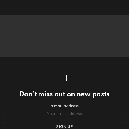
Don’t miss out on new posts
Email address: