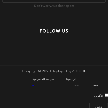
Don't worry, we don't spam
FOLLOW US
close
Log In
Sign In
اسم المستخدم أو البريد الإلكتروني
Copyright © 2020 Deployed by AULODE
ارتيسيتا
|
سياسة الخصوصية
Forgot password?
كلمة المرور
تذكرني