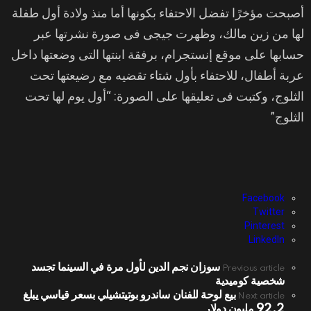
أصبحت مؤخرًا تفضل الاحتفاء بكونها أما منذ ولادة أول طفلة
لها من زين مالك، وظهرت جيجى فى صورة نشرتها عبر
حسابها على موقع إنستجرام، برفقة ابنتها التى وضعتها داخل
عربة أطفال، للاحتفاء بأول شتاء تقضيه مع رضيعتها تحت
الثلوج، وكتبت فى تعليقها على الصورة: “أول يوم لها تحت
الثلوج”
Facebook
Twitter
Pinterest
LinkedIn
سوزان نجم الدين لأول مرة في السينما تجسد
See
Previous article
شخصية كوميدية
more
بيع لوحة للفنان ساندرو بوتيتشيلي بسعر قياسي يبلغ
Next article
92.2 مليون دولار