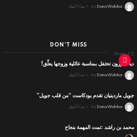
Dana Wahiba
by
منذ 3 أعوام
DON'T MISS
Shares
3
ديانا كرزون تحتفل بمناسبة عائلية وزوجها يعلّق!
Dana Wahiba
by
منذ 3 أعوام
جويل ماردينيان تقدم بودكاست “من قلب جويل”
Dana Wahiba
by
منذ 3 أعوام
محمد بن راشد :تمت المهمة بنجاح