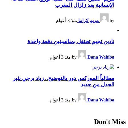
الإنسانية بعد زلزال المغرب
by
مريم كراما
منذ 3 أعوام
نادين نجيم تحتفل بمناسبتين دفعة واحدة
Dana Wahiba
by
منذ 3 أعوام
مطالباً الموركس دور بالتوضيح.. زياد برجي يثير
الجدل من جديد
Dana Wahiba
by
منذ 3 أعوام
Don't Miss