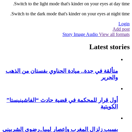
Switch to the light mode that's kinder on your eyes at day time.
Switch to the dark mode that's kinder on your eyes at night time.
Login
Add post
Story
Image
Audio
View all formats
Latest stories
متألقة في جدة.. ميادة الحناوي بفستان من الذهب
والحرير
أول قرار للمحكمة في قضية حادث “الفاشينيستا”
الكويتية
بسبب زلزال المغرب وإعصار ليبيا..رضوى الشربيني