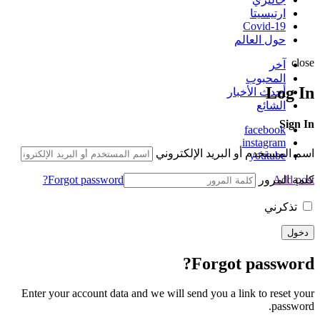
ارتيسيتا
Covid-19
حول العالم
close
آخر
المحبوب
Log In
أحدث الأخبار
الشائع
Sign In
facebook
instagram
اسم المستخدم أو البريد الإلكتروني
youtube
كلمة المرور
Forgot password?
Add post
تذكرني
Forgot password?
Enter your account data and we will send you a link to reset your
password.