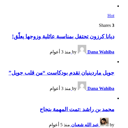
Hot
Shares
3
ديانا كرزون تحتفل بمناسبة عائلية وزوجها يعلّق!
Dana Wahiba
by
منذ 3 أعوام
جويل ماردينيان تقدم بودكاست “من قلب جويل”
Dana Wahiba
by
منذ 3 أعوام
محمد بن راشد :تمت المهمة بنجاح
by
عبد الله شعبان
منذ 5 أعوام